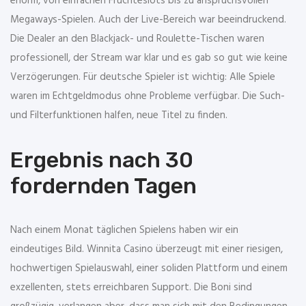
enorm, von einfachen Früchteslots bis zu anspruchsvollen
Megaways-Spielen. Auch der Live-Bereich war beeindruckend.
Die Dealer an den Blackjack- und Roulette-Tischen waren
professionell, der Stream war klar und es gab so gut wie keine
Verzögerungen. Für deutsche Spieler ist wichtig: Alle Spiele
waren im Echtgeldmodus ohne Probleme verfügbar. Die Such-
und Filterfunktionen halfen, neue Titel zu finden.
Ergebnis nach 30
fordernden Tagen
Nach einem Monat täglichen Spielens haben wir ein
eindeutiges Bild. Winnita Casino überzeugt mit einer riesigen,
hochwertigen Spielauswahl, einer soliden Plattform und einem
exzellenten, stets erreichbaren Support. Die Boni sind