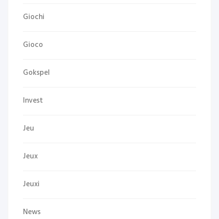
Giochi
Gioco
Gokspel
Invest
Jeu
Jeux
Jeuxi
News