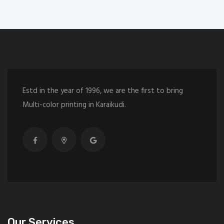
Estd in the year of 1996, we are the first to bring
Multi-color printing in Karaikudi.
Our Services