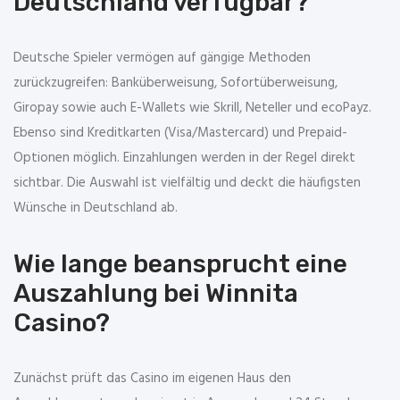
Deutschland verfügbar?
Deutsche Spieler vermögen auf gängige Methoden
zurückzugreifen: Banküberweisung, Sofortüberweisung,
Giropay sowie auch E-Wallets wie Skrill, Neteller und ecoPayz.
Ebenso sind Kreditkarten (Visa/Mastercard) und Prepaid-
Optionen möglich. Einzahlungen werden in der Regel direkt
sichtbar. Die Auswahl ist vielfältig und deckt die häufigsten
Wünsche in Deutschland ab.
Wie lange beansprucht eine
Auszahlung bei Winnita
Casino?
Zunächst prüft das Casino im eigenen Haus den