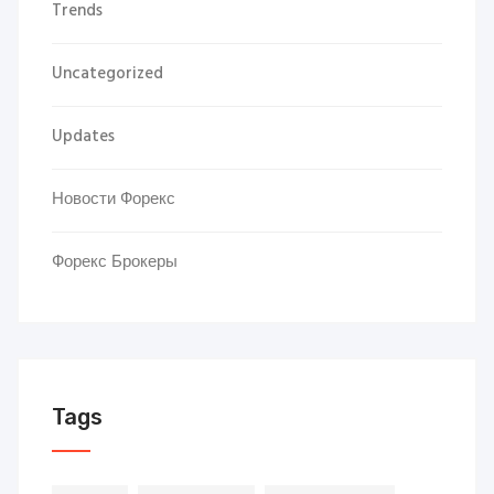
Trends
Uncategorized
Updates
Новости Форекс
Форекс Брокеры
Tags