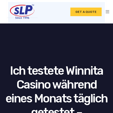
GET A QUOTE
Ich testete Winnita
Casino während
eines Monats täglich
getestet –