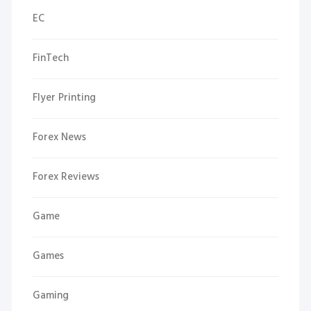
EC
FinTech
Flyer Printing
Forex News
Forex Reviews
Game
Games
Gaming