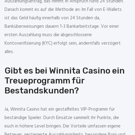
Auszahlungsantrag, das nimmt in Anspruch rund 24 Stunden.
Danach kommt es auf die Methode an: Im Fall von E-Wallets
ist das Geld häufig innerhalb von 24 Stunden da,
Banküberweisungen dauern 1-3 Bankarbeitstage. Vor einer
ersten Auszahlung muss die abgeschlossene
Kontoverifizierung (KYC) erfolgt sein, andernfalls verzögert
alles.
Gibt es bei Winnita Casino ein
Treueprogramm für
Bestandskunden?
Ja, Winnita Casino hat ein gestaffeltes VIP-Programm für
beständige Spieler. Durch Einsätze sammelt ihr Punkte, die
euch in höhere Level bringen. Die Vorteile umfassen eigene
Betreuer, gesteigerte Auszahlungslimits, besondere Boni und