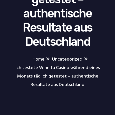
authentische
Resultate aus
Deutschland
Home
Uncategorized
Ich testete Winnita Casino während eines
Monats täglich getestet – authentische
Resultate aus Deutschland