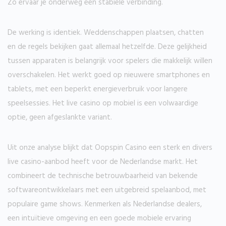
Zo ervaar je onderweg een stabiele verbinding.
De werking is identiek. Weddenschappen plaatsen, chatten
en de regels bekijken gaat allemaal hetzelfde. Deze gelijkheid
tussen apparaten is belangrijk voor spelers die makkelijk willen
overschakelen. Het werkt goed op nieuwere smartphones en
tablets, met een beperkt energieverbruik voor langere
speelsessies. Het live casino op mobiel is een volwaardige
optie, geen afgeslankte variant.
Uit onze analyse blijkt dat Oopspin Casino een sterk en divers
live casino-aanbod heeft voor de Nederlandse markt. Het
combineert de technische betrouwbaarheid van bekende
softwareontwikkelaars met een uitgebreid spelaanbod, met
populaire game shows. Kenmerken als Nederlandse dealers,
een intuïtieve omgeving en een goede mobiele ervaring