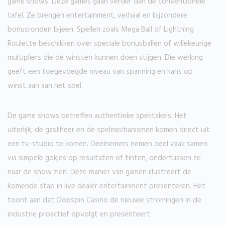
game shows. Deze games gaan verder dan de conventionele
tafel. Ze brengen entertainment, verhaal en bijzondere
bonusronden bijeen. Spellen zoals Mega Ball of Lightning
Roulette beschikken over speciale bonusballen of willekeurige
multipliers die de winsten kunnen doen stijgen. Die werking
geeft een toegevoegde niveau van spanning en kans op
winst aan aan het spel.
De game shows betreffen authentieke spektakels. Het
uiterlijk, de gastheer en de spelmechanismen komen direct uit
een tv-studio te komen. Deelnemers nemen deel vaak samen
via simpele gokjes op resultaten of tinten, ondertussen ze
naar de show zien. Deze manier van gamen illustreert de
komende stap in live dealer entertainment presenteren. Het
toont aan dat Oopspin Casino de nieuwe stromingen in de
industrie proactief opvolgt en presenteert.