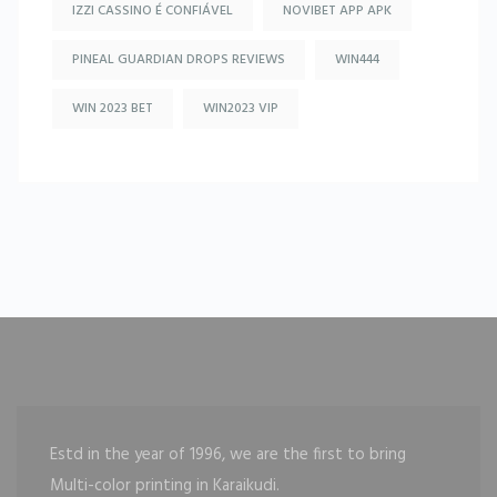
IZZI CASSINO É CONFIÁVEL
NOVIBET APP APK
PINEAL GUARDIAN DROPS REVIEWS
WIN444
WIN 2023 BET
WIN2023 VIP
Estd in the year of 1996, we are the first to bring
Multi-color printing in Karaikudi.