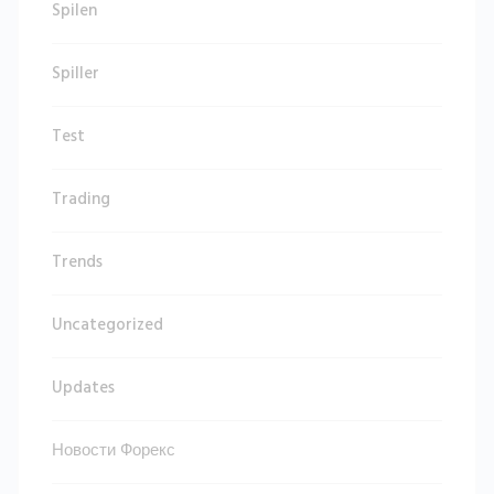
Spilen
Spiller
Test
Trading
Trends
Uncategorized
Updates
Новости Форекс