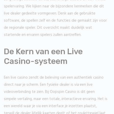
spelervaring. We kijken naar de bijzondere kenmerken die dit
live dealer gedeelte vormgeven. Denk aan de gebruikte
software, de spellen zelf en de functies die gemaakt zijn voor
de regionale speler. Dit overzicht maakt duidelijk wat
startende en ervaren spelers zullen aantreffen.
De Kern van een Live
Casino-systeem
Een live casino zendt de beleving van een authentiek casino
direct naar je scherm. Een fysieke dealer is via een live
videoverbinding te zien. Bij Oopspin Casino is dit geen
simpele vertaling, maar een totale, interactieve ervaring. Het is
een wereld waar je via een interface je inzetten plaatst,
terwijl de dealer lijfelijk kaarten deelt of het roulettewiel laat