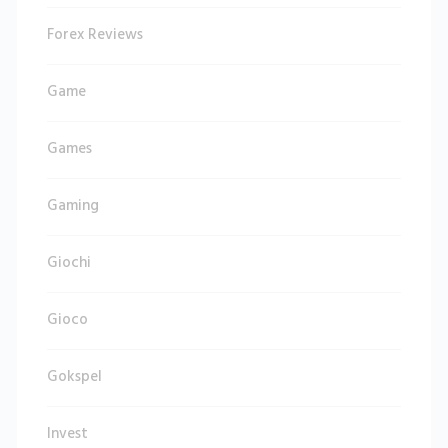
Forex Reviews
Game
Games
Gaming
Giochi
Gioco
Gokspel
Invest