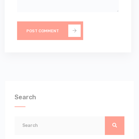
POST COMMENT
Search