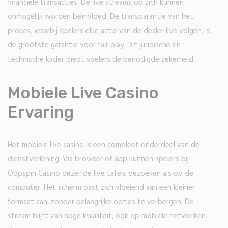
financiële transacties. De live streams op zich kunnen
onmogelijk worden beïnvloed. De transparantie van het
proces, waarbij spelers elke actie van de dealer live volgen, is
de grootste garantie voor fair play. Dit juridische en
technische kader biedt spelers de benodigde zekerheid.
Mobiele Live Casino
Ervaring
Het mobiele live casino is een compleet onderdeel van de
dienstverlening. Via browser of app kunnen spelers bij
Oopspin Casino dezelfde live tafels bezoeken als op de
computer. Het scherm past zich vloeiend aan een kleiner
formaat aan, zonder belangrijke opties te verbergen. De
stream blijft van hoge kwaliteit, ook op mobiele netwerken.