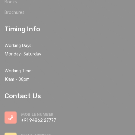
Books
Brochures
Timing Info
Working Days :
Monday- Saturday
Working Time :
10am - 08pm
Contact Us
MOBILE NUMBER
+91 94862 27777