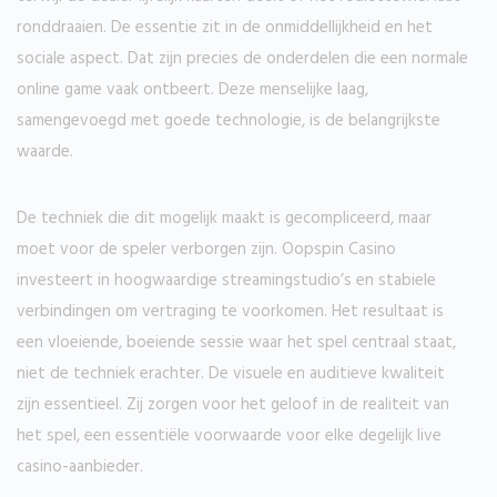
ronddraaien. De essentie zit in de onmiddellijkheid en het
sociale aspect. Dat zijn precies de onderdelen die een normale
online game vaak ontbeert. Deze menselijke laag,
samengevoegd met goede technologie, is de belangrijkste
waarde.
De techniek die dit mogelijk maakt is gecompliceerd, maar
moet voor de speler verborgen zijn. Oopspin Casino
investeert in hoogwaardige streamingstudio’s en stabiele
verbindingen om vertraging te voorkomen. Het resultaat is
een vloeiende, boeiende sessie waar het spel centraal staat,
niet de techniek erachter. De visuele en auditieve kwaliteit
zijn essentieel. Zij zorgen voor het geloof in de realiteit van
het spel, een essentiële voorwaarde voor elke degelijk live
casino-aanbieder.