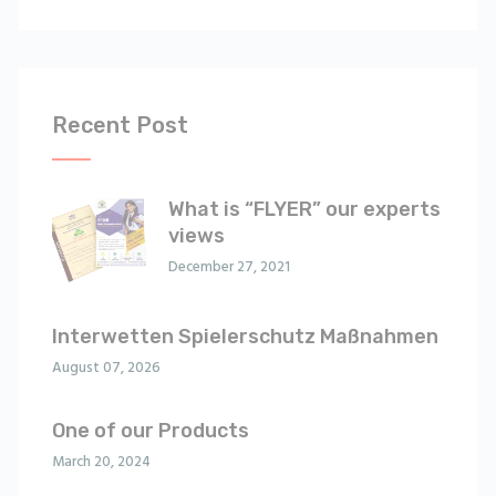
Recent Post
What is “FLYER” our experts
views
December 27, 2021
Interwetten Spielerschutz Maßnahmen
August 07, 2026
One of our Products
March 20, 2024