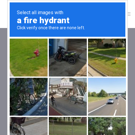
GET A QUOTE
Live Casino
Kenmerken en Wat
staat je te Wachten
bij Oopspin Casino