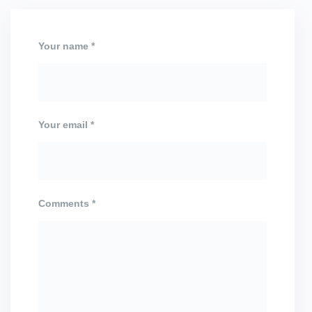
Your name *
Your email *
Comments *