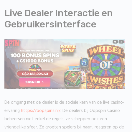
Live Dealer Interactie en
Gebruikersinterface
De omgang met de dealer is de sociale kern van de live casino-
ervaring
https://oopspins.nl/
. De dealers bij Oopspin Casino
beheersen niet enkel de regels, ze scheppen ook een
vriendelijke sfeer. Ze groeten spelers bij naam, reageren op de