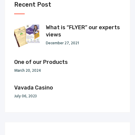
Recent Post
What is “FLYER” our experts
views
December 27, 2021
One of our Products
March 20, 2024
Vavada Casino
July 06, 2023