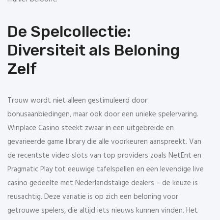
De Spelcollectie:
Diversiteit als Beloning
Zelf
Trouw wordt niet alleen gestimuleerd door
bonusaanbiedingen, maar ook door een unieke spelervaring.
Winplace Casino steekt zwaar in een uitgebreide en
gevarieerde game library die alle voorkeuren aanspreekt. Van
de recentste video slots van top providers zoals NetEnt en
Pragmatic Play tot eeuwige tafelspellen en een levendige live
casino gedeelte met Nederlandstalige dealers – de keuze is
reusachtig. Deze variatie is op zich een beloning voor
getrouwe spelers, die altijd iets nieuws kunnen vinden. Het