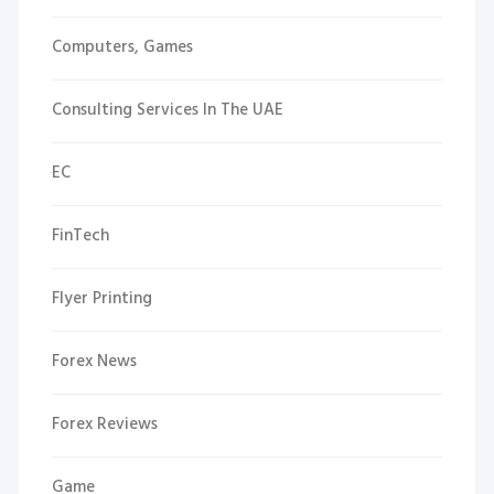
Computers, Games
Consulting Services In The UAE
EC
FinTech
Flyer Printing
Forex News
Forex Reviews
Game