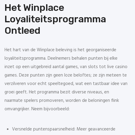
Het Winplace
Loyaliteitsprogramma
Ontleed
Het hart van de Winplace beleving is het georganiseerde
loyaliteitsprogramma. Deelnemers behalen punten bij elke
inzet op een uitgebreid aantal games, van slots tot live casino
games. Deze punten zijn geen loze beloftes; ze zijn meteen te
verzilveren voor echt speeltegoed, wat een tastbaar idee van
groei geeft. Het programma bezit diverse niveaus, en
naarmate spelers promoveren, worden de beloningen flink
omvangrijker. Neem bijvoorbeeld:
Versnelde puntenspaarsnelheid: Meer geavanceerde