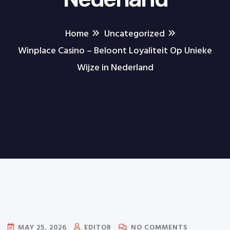
Home
Uncategorized
Winplace Casino – Beloont Loyaliteit Op Unieke
Wijze in Nederland
MAY 25, 2026
EDITOR
NO COMMENTS