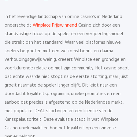
In het levendige landschap van online casino’s in Nederland
onderscheidt
Winplace Prijswinnend
Casino zich door een
standvastige focus op de speler en een vergoedingsmodel
die strekt dan het standaard. Waar veel platforms nieuwe
spelers begroeten met een welkomstbonus en daarna
verhoudingsgewijs weinig, creëert Winplace een grondige en
voortdurende relatie op met zijn community. Het casino snapt
dat echte waarde niet stopt na de eerste storting, maar juist
groeit naarmate de speler langer blijft. Dit leidt naar een
doordacht loyaliteitsprogramma, unieke promoties en een
aanbod dat precies is afgestemd op de Nederlandse markt,
met populaire iDEAL stortingen en een licentie van de
Kansspelautoriteit. Deze evaluatie stapt in wat Winplace
Casino uniek maakt en hoe het loyaliteit op een zinvolle
manier beloont.