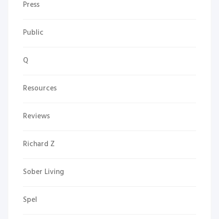
Press
Public
Q
Resources
Reviews
Richard Z
Sober Living
Spel