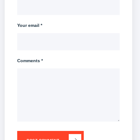
Your email *
Comments *