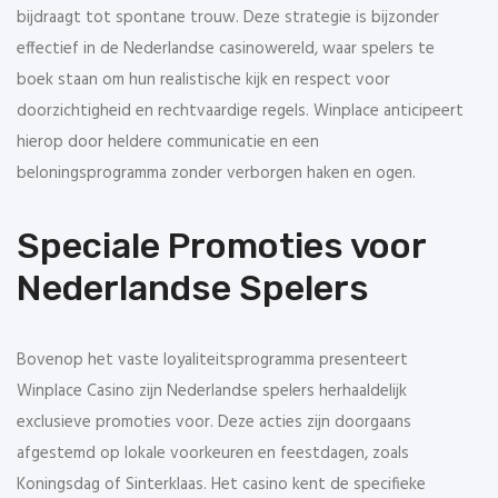
bijdraagt tot spontane trouw. Deze strategie is bijzonder
effectief in de Nederlandse casinowereld, waar spelers te
boek staan om hun realistische kijk en respect voor
doorzichtigheid en rechtvaardige regels. Winplace anticipeert
hierop door heldere communicatie en een
beloningsprogramma zonder verborgen haken en ogen.
Speciale Promoties voor
Nederlandse Spelers
Bovenop het vaste loyaliteitsprogramma presenteert
Winplace Casino zijn Nederlandse spelers herhaaldelijk
exclusieve promoties voor. Deze acties zijn doorgaans
afgestemd op lokale voorkeuren en feestdagen, zoals
Koningsdag of Sinterklaas. Het casino kent de specifieke