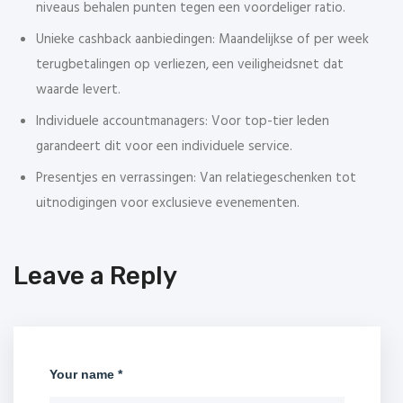
niveaus behalen punten tegen een voordeliger ratio.
Unieke cashback aanbiedingen: Maandelijkse of per week
terugbetalingen op verliezen, een veiligheidsnet dat
waarde levert.
Individuele accountmanagers: Voor top-tier leden
garandeert dit voor een individuele service.
Presentjes en verrassingen: Van relatiegeschenken tot
uitnodigingen voor exclusieve evenementen.
Leave a Reply
Your name *