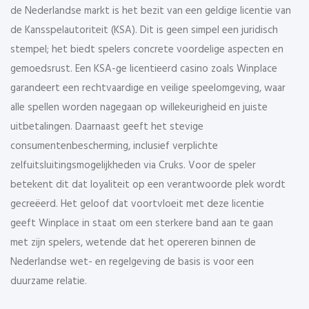
de Nederlandse markt is het bezit van een geldige licentie van
de Kansspelautoriteit (KSA). Dit is geen simpel een juridisch
stempel; het biedt spelers concrete voordelige aspecten en
gemoedsrust. Een KSA-ge licentieerd casino zoals Winplace
garandeert een rechtvaardige en veilige speelomgeving, waar
alle spellen worden nagegaan op willekeurigheid en juiste
uitbetalingen. Daarnaast geeft het stevige
consumentenbescherming, inclusief verplichte
zelfuitsluitingsmogelijkheden via Cruks. Voor de speler
betekent dit dat loyaliteit op een verantwoorde plek wordt
gecreëerd. Het geloof dat voortvloeit met deze licentie
geeft Winplace in staat om een sterkere band aan te gaan
met zijn spelers, wetende dat het opereren binnen de
Nederlandse wet- en regelgeving de basis is voor een
duurzame relatie.