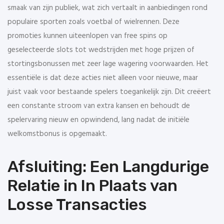
smaak van zijn publiek, wat zich vertaalt in aanbiedingen rond
populaire sporten zoals voetbal of wielrennen. Deze
promoties kunnen uiteenlopen van free spins op
geselecteerde slots tot wedstrijden met hoge prijzen of
stortingsbonussen met zeer lage wagering voorwaarden. Het
essentiële is dat deze acties niet alleen voor nieuwe, maar
juist vaak voor bestaande spelers toegankelijk zijn. Dit creëert
een constante stroom van extra kansen en behoudt de
spelervaring nieuw en opwindend, lang nadat de initiële
welkomstbonus is opgemaakt.
Afsluiting: Een Langdurige
Relatie in In Plaats van
Losse Transacties