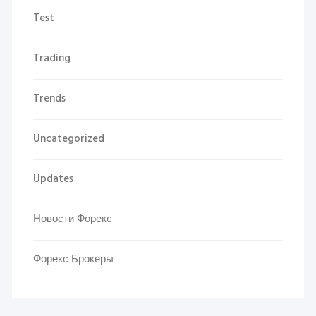
Test
Trading
Trends
Uncategorized
Updates
Новости Форекс
Форекс Брокеры