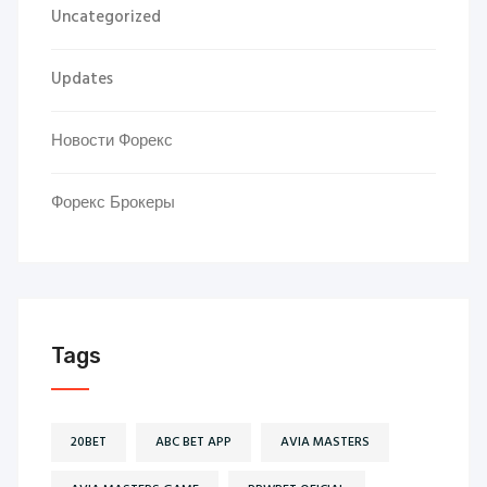
Uncategorized
Updates
Новости Форекс
Форекс Брокеры
Tags
20BET
ABC BET APP
AVIA MASTERS