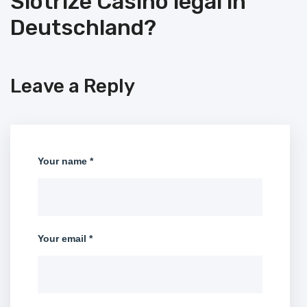
Slotrize Casino legal in
Deutschland?
Leave a Reply
Your name *
Your email *