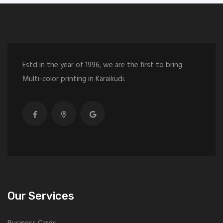
Estd in the year of 1996, we are the first to bring
Multi-color printing in Karaikudi.
Our Services