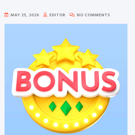
MAY 25, 2026
EDITOR
NO COMMENTS