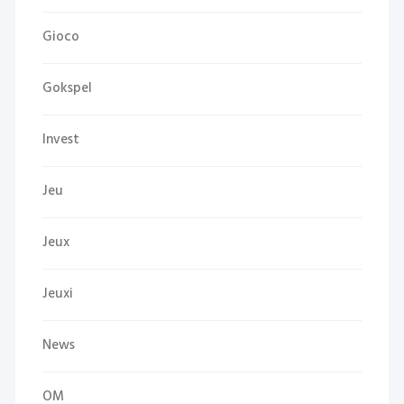
Gioco
Gokspel
Invest
Jeu
Jeux
Jeuxi
News
OM