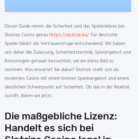
Dieser Guide nimmt die Sicherheit und das Spielerlebnis bei
Slotrize Casino genau
https://slotrize.eu/
. Für deutsche
Spieler bleibt die Vertrauensfrage entscheidend. Wir haben
uns daher die Zulassung, Sicherheitstechnik, Spielangebot und
Bonusregeln genauer betrachtet, um ein klares Bild zu
zeichnen. Was erwartet Sie dabei? Slotrize stellt sich als
modernes Casino mit einem breiten Spieleangebot und einem
deutlichen Schwerpunkt auf Sicherheit. Ob das in der Realität
zutrifft, klären wir jetzt.
Die maßgebliche Lizenz:
Handelt es sich bei