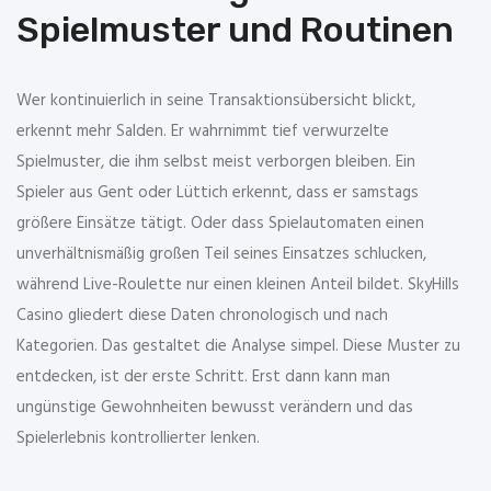
Spielmuster und Routinen
Wer kontinuierlich in seine Transaktionsübersicht blickt,
erkennt mehr Salden. Er wahrnimmt tief verwurzelte
Spielmuster, die ihm selbst meist verborgen bleiben. Ein
Spieler aus Gent oder Lüttich erkennt, dass er samstags
größere Einsätze tätigt. Oder dass Spielautomaten einen
unverhältnismäßig großen Teil seines Einsatzes schlucken,
während Live-Roulette nur einen kleinen Anteil bildet. SkyHills
Casino gliedert diese Daten chronologisch und nach
Kategorien. Das gestaltet die Analyse simpel. Diese Muster zu
entdecken, ist der erste Schritt. Erst dann kann man
ungünstige Gewohnheiten bewusst verändern und das
Spielerlebnis kontrollierter lenken.