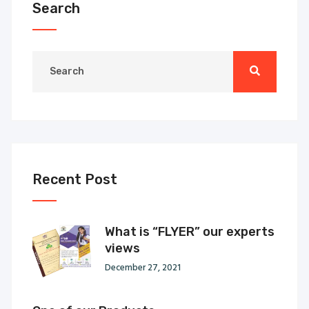
Search
Recent Post
What is “FLYER” our experts
views
December 27, 2021