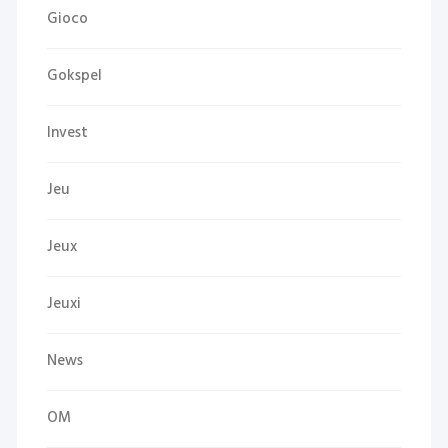
Gioco
Gokspel
Invest
Jeu
Jeux
Jeuxi
News
OM