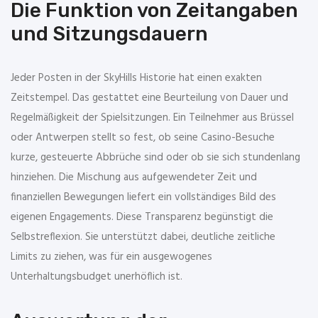
Die Funktion von Zeitangaben
und Sitzungsdauern
Jeder Posten in der SkyHills Historie hat einen exakten
Zeitstempel. Das gestattet eine Beurteilung von Dauer und
Regelmäßigkeit der Spielsitzungen. Ein Teilnehmer aus Brüssel
oder Antwerpen stellt so fest, ob seine Casino-Besuche
kurze, gesteuerte Abbrüche sind oder ob sie sich stundenlang
hinziehen. Die Mischung aus aufgewendeter Zeit und
finanziellen Bewegungen liefert ein vollständiges Bild des
eigenen Engagements. Diese Transparenz begünstigt die
Selbstreflexion. Sie unterstützt dabei, deutliche zeitliche
Limits zu ziehen, was für ein ausgewogenes
Unterhaltungsbudget unerhöflich ist.