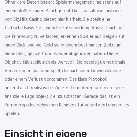
Ohne klare Daten basiert Spielermanagement meistens auf
einem bloßen vagen Bauchgefühl. Die Transaktionshistorie
von SkyHills Casino bietet hier Klarheit. Sie stellt eine
faktische Basis für sämtliche Entscheidung. Anstatt sich auf
die Erinnerung zu verlassen, erkennen Spieler aus Belgien auf
einen Blick, wie viel Geld sie in einem bestimmten Zeitraum
einbezahlt, gespielt und wieder abgehoben haben. Diese
Objektivität stellt sich als wertvoll. Sie beseitigt emotionale
Verzerrungen aus dem Spiel, die nach einer Gewinnsträhne
oder einem Verlust vorkommen. Das klare Protokoll
unterstützt, realistische Ziele zu formulieren und die eigene
finanzielle Lage objektiv einzuschätzen. Gerade das ist ein
Kernprinzip des belgischen Rahmens für verantwortungsvolles
Spielen.
Einsicht in eigene