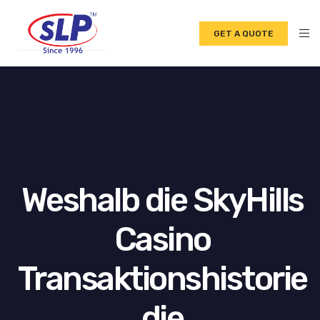
GET A QUOTE
Weshalb die SkyHills
Casino
Transaktionshistorie
die