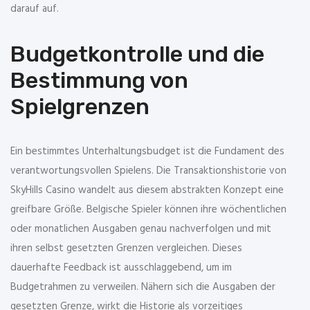
darauf auf.
Budgetkontrolle und die
Bestimmung von
Spielgrenzen
Ein bestimmtes Unterhaltungsbudget ist die Fundament des
verantwortungsvollen Spielens. Die Transaktionshistorie von
SkyHills Casino wandelt aus diesem abstrakten Konzept eine
greifbare Größe. Belgische Spieler können ihre wöchentlichen
oder monatlichen Ausgaben genau nachverfolgen und mit
ihren selbst gesetzten Grenzen vergleichen. Dieses
dauerhafte Feedback ist ausschlaggebend, um im
Budgetrahmen zu verweilen. Nähern sich die Ausgaben der
gesetzten Grenze, wirkt die Historie als vorzeitiges