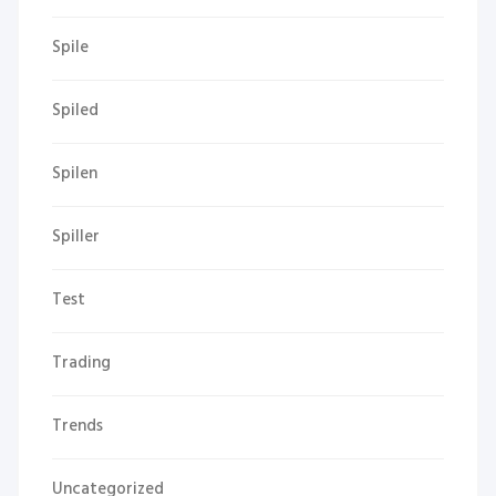
Spile
Spiled
Spilen
Spiller
Test
Trading
Trends
Uncategorized