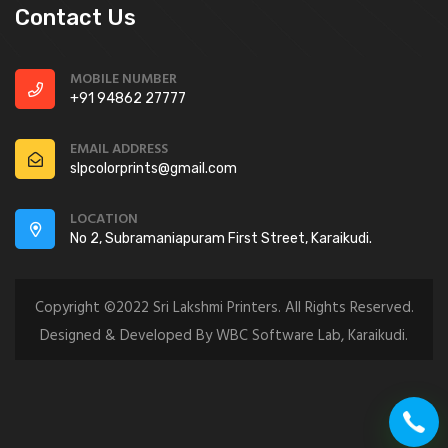
Contact Us
MOBILE NUMBER
+91 94862 27777
EMAIL ADDRESS
slpcolorprints@gmail.com
LOCATION
No 2, Subramaniapuram First Street, Karaikudi.
Copyright ©2022 Sri Lakshmi Printers. All Rights Reserved.
Designed & Developed By WBC Software Lab, Karaikudi.