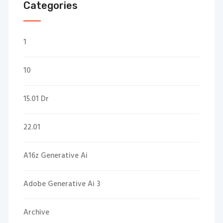
Categories
1
10
15.01 Dr
22.01
A16z Generative Ai
Adobe Generative Ai 3
Archive