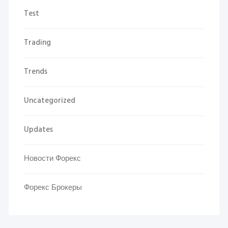
Test
Trading
Trends
Uncategorized
Updates
Новости Форекс
Форекс Брокеры