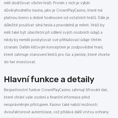
měli dodržovat všichni hráči. Prvním z nich je výběr
důvěryhodného kasina, jako je CrownPlayCasino, které má
platnou licenci a dobré hodnocení od ostatních hráčů. Dále je
důležité používat silná hesla a pravidelně je měnit. Hráči by
měli také být obezřetní při sdílení svých osobních údajů a
nikdy by neměli poskytovat své přihlašovací údaje třetím
stranám. Dalším klíčovým konceptem je zodpovědné hraní,
které zahrnuje stanovení limitů pro čas a peníze, které chcete
do her investovat.
Hlavní funkce a detaily
Bezpečnostní funkce CrownPlayCasino zahrnují šifrování dat,
které chrání vaše osobní a finanční informace před
neoprávněným přístupem. Kasino také nabízí možnosti
dvoufaktorové autentizace, což přidává další vrstvu ochrany