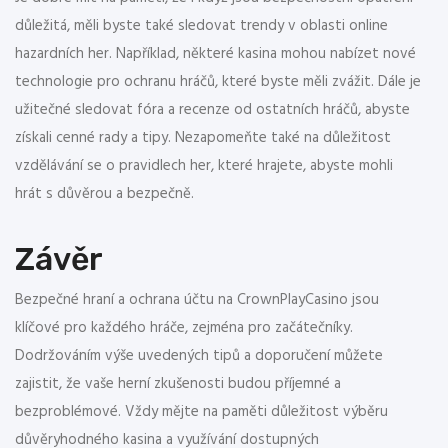
důležitá, měli byste také sledovat trendy v oblasti online
hazardních her. Například, některé kasina mohou nabízet nové
technologie pro ochranu hráčů, které byste měli zvážit. Dále je
užitečné sledovat fóra a recenze od ostatních hráčů, abyste
získali cenné rady a tipy. Nezapomeňte také na důležitost
vzdělávání se o pravidlech her, které hrajete, abyste mohli
hrát s důvěrou a bezpečně.
Závěr
Bezpečné hraní a ochrana účtu na CrownPlayCasino jsou
klíčové pro každého hráče, zejména pro začátečníky.
Dodržováním výše uvedených tipů a doporučení můžete
zajistit, že vaše herní zkušenosti budou příjemné a
bezproblémové. Vždy mějte na paměti důležitost výběru
důvěryhodného kasina a využívání dostupných