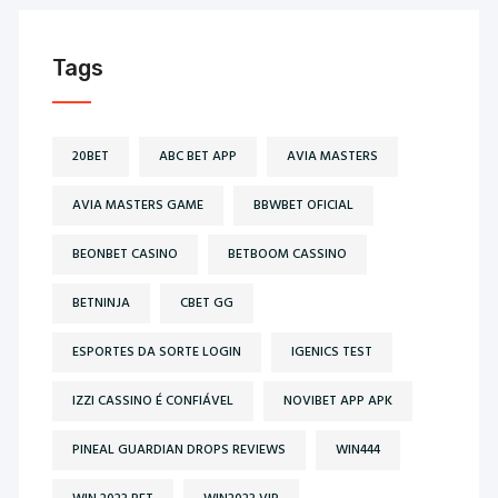
Tags
20BET
ABC BET APP
AVIA MASTERS
AVIA MASTERS GAME
BBWBET OFICIAL
BEONBET CASINO
BETBOOM CASSINO
BETNINJA
CBET GG
ESPORTES DA SORTE LOGIN
IGENICS TEST
IZZI CASSINO É CONFIÁVEL
NOVIBET APP APK
PINEAL GUARDIAN DROPS REVIEWS
WIN444