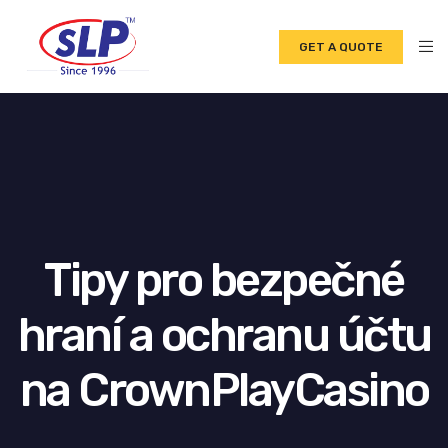
GET A QUOTE
Tipy pro bezpečné
hraní a ochranu účtu
na CrownPlayCasino