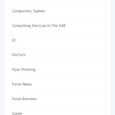
Computers, Games
Consulting Services In The UAE
EC
FinTech
Flyer Printing
Forex News
Forex Reviews
Game