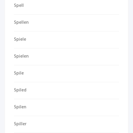
Spell
Spellen
Spiele
Spielen
Spile
Spiled
Spilen
Spiller