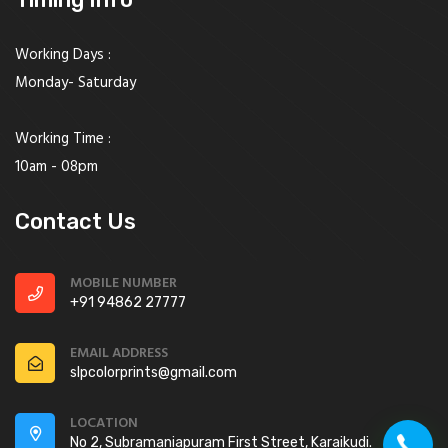
Working Days :
Monday- Saturday
Working Time :
10am - 08pm
Contact Us
MOBILE NUMBER
+91 94862 27777
EMAIL ADDRESS
slpcolorprints@gmail.com
LOCATION
No 2, Subramaniapuram First Street, Karaikudi.