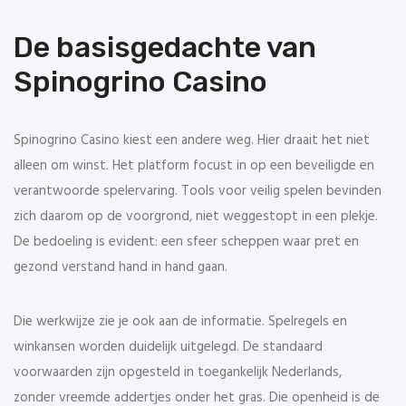
De basisgedachte van
Spinogrino Casino
Spinogrino Casino kiest een andere weg. Hier draait het niet
alleen om winst. Het platform focust in op een beveiligde en
verantwoorde spelervaring. Tools voor veilig spelen bevinden
zich daarom op de voorgrond, niet weggestopt in een plekje.
De bedoeling is evident: een sfeer scheppen waar pret en
gezond verstand hand in hand gaan.
Die werkwijze zie je ook aan de informatie. Spelregels en
winkansen worden duidelijk uitgelegd. De standaard
voorwaarden zijn opgesteld in toegankelijk Nederlands,
zonder vreemde addertjes onder het gras. Die openheid is de