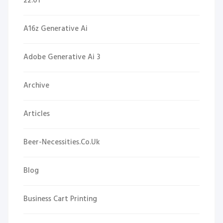
22.01
A16z Generative Ai
Adobe Generative Ai 3
Archive
Articles
Beer-Necessities.co.uk
Blog
Business Cart Printing