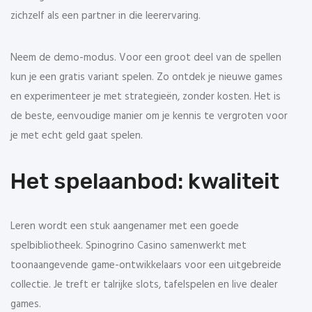
zichzelf als een partner in die leerervaring.
Neem de demo-modus. Voor een groot deel van de spellen
kun je een gratis variant spelen. Zo ontdek je nieuwe games
en experimenteer je met strategieën, zonder kosten. Het is
de beste, eenvoudige manier om je kennis te vergroten voor
je met echt geld gaat spelen.
Het spelaanbod: kwaliteit
Leren wordt een stuk aangenamer met een goede
spelbibliotheek. Spinogrino Casino samenwerkt met
toonaangevende game-ontwikkelaars voor een uitgebreide
collectie. Je treft er talrijke slots, tafelspelen en live dealer
games.