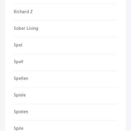
Richard Z
Sober Living
Spel
Spell
Spellen
Spiele
Spielen
Spile