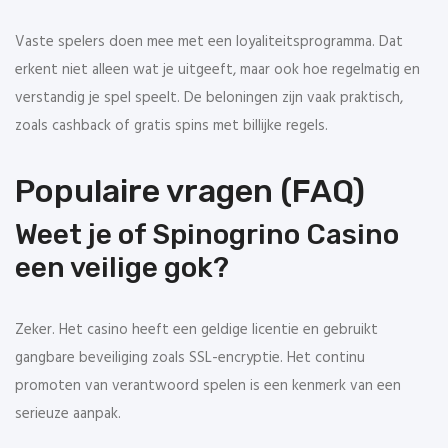
Vaste spelers doen mee met een loyaliteitsprogramma. Dat
erkent niet alleen wat je uitgeeft, maar ook hoe regelmatig en
verstandig je spel speelt. De beloningen zijn vaak praktisch,
zoals cashback of gratis spins met billijke regels.
Populaire vragen (FAQ)
Weet je of Spinogrino Casino
een veilige gok?
Zeker. Het casino heeft een geldige licentie en gebruikt
gangbare beveiliging zoals SSL-encryptie. Het continu
promoten van verantwoord spelen is een kenmerk van een
serieuze aanpak.