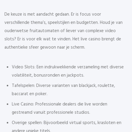
De keuze is met aandacht gedaan. Er is focus voor
verschillende thema’s, speelstijlen en budgetten. Houd je van
ouderwetse fruitautomaten of liever van complexe video
slots? Er is voor elk wat te vinden. Het live casino brengt de
authentieke sfeer gewoon naar je scherm.
Video Slots: Een indrukwekkende verzameling met diverse
volatiliteit, bonusronden en jackpots.
Tafelspelen: Diverse varianten van blackjack, roulette,
baccarat en poker.
Live Casino: Professionale dealers die live worden
gestreamd vanuit professionele studios.
Overige spellen: Bijvoorbeeld virtual sports, krasloten en
andere unieke titels.