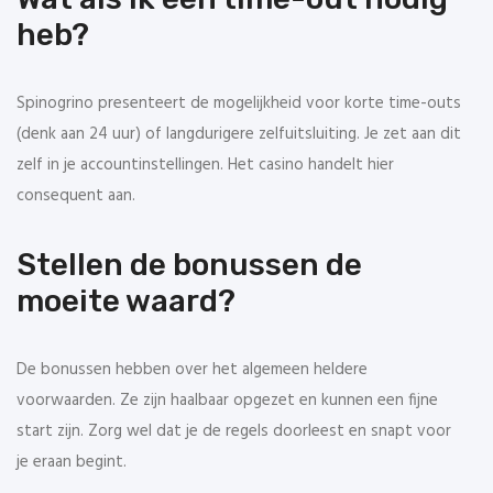
heb?
Spinogrino presenteert de mogelijkheid voor korte time-outs
(denk aan 24 uur) of langdurigere zelfuitsluiting. Je zet aan dit
zelf in je accountinstellingen. Het casino handelt hier
consequent aan.
Stellen de bonussen de
moeite waard?
De bonussen hebben over het algemeen heldere
voorwaarden. Ze zijn haalbaar opgezet en kunnen een fijne
start zijn. Zorg wel dat je de regels doorleest en snapt voor
je eraan begint.