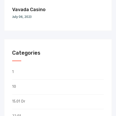
Vavada Casino
July 06, 2023
Categories
1
10
15.01 Dr