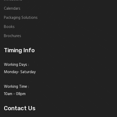
Calendars
Packaging Solutions
Books
Brochures
Timing Info
Working Days :
Monday- Saturday
Working Time :
10am - 08pm
Contact Us