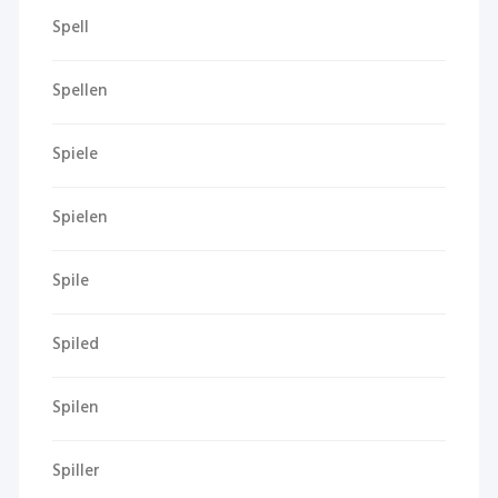
Spell
Spellen
Spiele
Spielen
Spile
Spiled
Spilen
Spiller