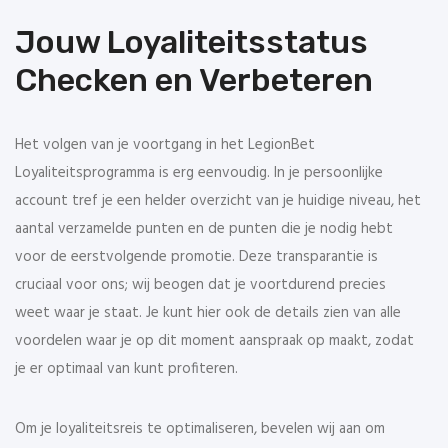
Jouw Loyaliteitsstatus
Checken en Verbeteren
Het volgen van je voortgang in het LegionBet
Loyaliteitsprogramma is erg eenvoudig. In je persoonlijke
account tref je een helder overzicht van je huidige niveau, het
aantal verzamelde punten en de punten die je nodig hebt
voor de eerstvolgende promotie. Deze transparantie is
cruciaal voor ons; wij beogen dat je voortdurend precies
weet waar je staat. Je kunt hier ook de details zien van alle
voordelen waar je op dit moment aanspraak op maakt, zodat
je er optimaal van kunt profiteren.
Om je loyaliteitsreis te optimaliseren, bevelen wij aan om