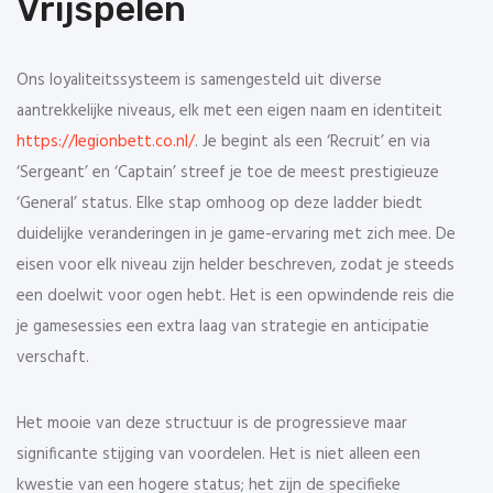
Vrijspelen
Ons loyaliteitssysteem is samengesteld uit diverse
aantrekkelijke niveaus, elk met een eigen naam en identiteit
https://legionbett.co.nl/
. Je begint als een ‘Recruit’ en via
‘Sergeant’ en ‘Captain’ streef je toe de meest prestigieuze
‘General’ status. Elke stap omhoog op deze ladder biedt
duidelijke veranderingen in je game-ervaring met zich mee. De
eisen voor elk niveau zijn helder beschreven, zodat je steeds
een doelwit voor ogen hebt. Het is een opwindende reis die
je gamesessies een extra laag van strategie en anticipatie
verschaft.
Het mooie van deze structuur is de progressieve maar
significante stijging van voordelen. Het is niet alleen een
kwestie van een hogere status; het zijn de specifieke