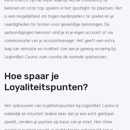
Deze events zijn de wijze waarop wij de community te
belonen en onze top spelers in het spotlight te plaatsen. Het
is een mogelijkheid om tegen medespelers te spelen en je
vaardigheden te testen voor geweldige beloningen. De
aankondigingen hiervoor vind je in je eigen account of via
communicatie van je accountmanager. Het geeft een extra
laag van sensatie en rivaliteit toe aan je gaming-ervaring bij
LegionBet Casino, ruim voorbij de normale spelsessies.
Hoe spaar je
Loyaliteitspunten?
Het opbouwen van loyaliteitspunten bij LegionBet Casino is
makkelijk en intuïtief. Iedere keer dat je een echt geldspel
speelt, verdien je punten op basis van je inzet. Het ritme