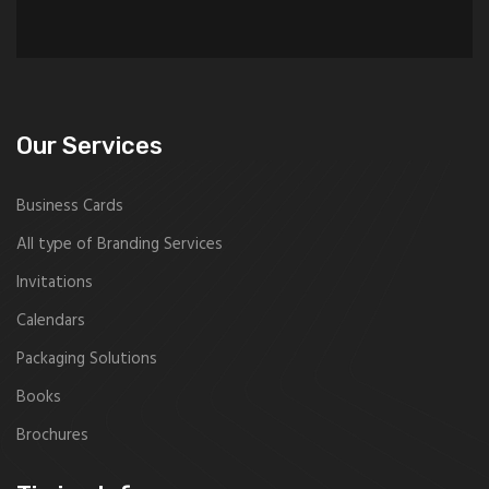
Our Services
Business Cards
All type of Branding Services
Invitations
Calendars
Packaging Solutions
Books
Brochures