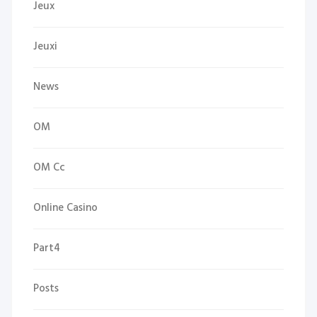
Jeux
Jeuxi
News
OM
OM Cc
Online Casino
Part4
Posts