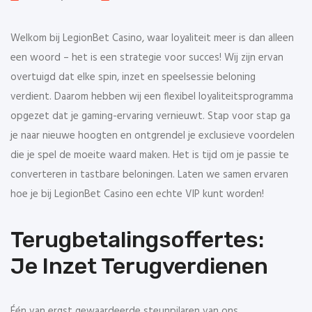
Welkom bij LegionBet Casino, waar loyaliteit meer is dan alleen
een woord – het is een strategie voor succes! Wij zijn ervan
overtuigd dat elke spin, inzet en speelsessie beloning
verdient. Daarom hebben wij een flexibel loyaliteitsprogramma
opgezet dat je gaming-ervaring vernieuwt. Stap voor stap ga
je naar nieuwe hoogten en ontgrendel je exclusieve voordelen
die je spel de moeite waard maken. Het is tijd om je passie te
converteren in tastbare beloningen. Laten we samen ervaren
hoe je bij LegionBet Casino een echte VIP kunt worden!
Terugbetalingsoffertes:
Je Inzet Terugverdienen
Één van ergst gewaardeerde steunpilaren van ons