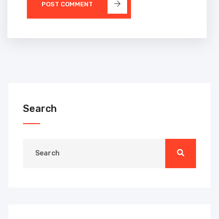
POST COMMENT
Search