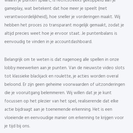
waarin je punten spaart, is rechtstreeks gekoppeld aan je
gameplay, wat betekent dat hoe meer je speelt (met
verantwoordelijkheid), hoe sneller je vorderingen maakt. Wij
hebben het proces zo transparant mogelijk gemaakt, zodat je
altijd precies weet hoe je ervoor staat. Je puntenbalans is
eenvoudig te vinden in je accountdashboard.
Belangrijk om te weten is dat nagenoeg alle spellen in onze
lobby meewerken aan je punten. Van de nieuwste video slots
tot klassieke blackjack en roulette, je acties worden overal
beloond. Er zijn geen geheime voorwaarden of uitzonderingen
die je vooruitgang belemmeren. Wij willen dat je je kunt
focussen op het plezier van het spel, realiserende dat elke
actie bijdraagt aan je toenemende erkenning. Het is een
vloeiende en eenvoudige manier om erkenning te krijgen voor
je tijd bij ons.