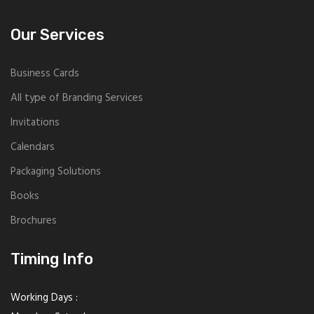
Our Services
Business Cards
All type of Branding Services
Invitations
Calendars
Packaging Solutions
Books
Brochures
Timing Info
Working Days :