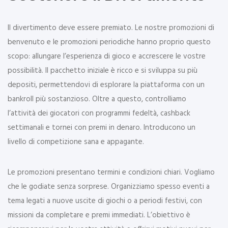
Il divertimento deve essere premiato. Le nostre promozioni di
benvenuto e le promozioni periodiche hanno proprio questo
scopo: allungare l’esperienza di gioco e accrescere le vostre
possibilità. Il pacchetto iniziale è ricco e si sviluppa su più
depositi, permettendovi di esplorare la piattaforma con un
bankroll più sostanzioso. Oltre a questo, controlliamo
l’attività dei giocatori con programmi fedeltà, cashback
settimanali e tornei con premi in denaro. Introducono un
livello di competizione sana e appagante.
Le promozioni presentano termini e condizioni chiari. Vogliamo
che le godiate senza sorprese. Organizziamo spesso eventi a
tema legati a nuove uscite di giochi o a periodi festivi, con
missioni da completare e premi immediati. L’obiettivo è