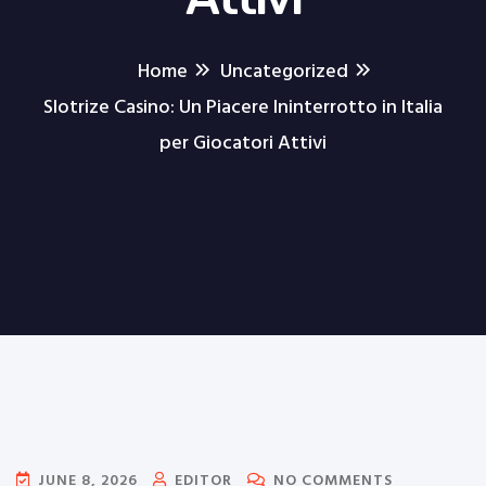
Home
Uncategorized
Slotrize Casino: Un Piacere Ininterrotto in Italia
per Giocatori Attivi
JUNE 8, 2026
EDITOR
NO COMMENTS