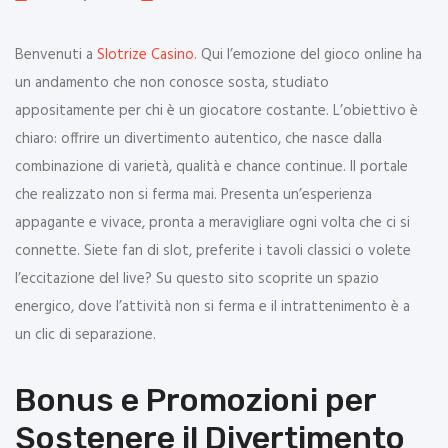
Benvenuti a
Slotrize Casino
. Qui l’emozione del gioco online ha
un andamento che non conosce sosta, studiato
appositamente per chi è un giocatore costante. L’obiettivo è
chiaro: offrire un divertimento autentico, che nasce dalla
combinazione di varietà, qualità e chance continue. Il portale
che realizzato non si ferma mai. Presenta un’esperienza
appagante e vivace, pronta a meravigliare ogni volta che ci si
connette. Siete fan di slot, preferite i tavoli classici o volete
l’eccitazione del live? Su questo sito scoprite un spazio
energico, dove l’attività non si ferma e il intrattenimento è a
un clic di separazione.
Bonus e Promozioni per
Sostenere il Divertimento