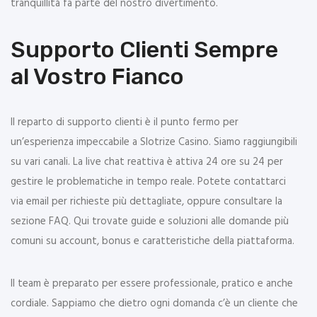
tranquillità fa parte del nostro divertimento.
Supporto Clienti Sempre
al Vostro Fianco
Il reparto di supporto clienti è il punto fermo per
un’esperienza impeccabile a Slotrize Casino. Siamo raggiungibili
su vari canali. La live chat reattiva è attiva 24 ore su 24 per
gestire le problematiche in tempo reale. Potete contattarci
via email per richieste più dettagliate, oppure consultare la
sezione FAQ. Qui trovate guide e soluzioni alle domande più
comuni su account, bonus e caratteristiche della piattaforma.
Il team è preparato per essere professionale, pratico e anche
cordiale. Sappiamo che dietro ogni domanda c’è un cliente che