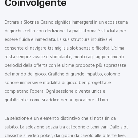
Coinvolgente
Entrare a Slotrize Casino significa immergersi in un ecosistema
di giochi scelto con dedizione. La piattaforma è studiata per
essere fluida e immediata. La sua struttura intuitiva vi
consente di navigare tra migliaia slot senza difficoltà. L’clima
resta sempre vivace e stimolante, merito agli aggiornamenti
periodici della offerta con le ultime proposte più apprezzate
del mondo del gioco. Grafiche di grande impatto, colonne
sonore immersivi e modalità di gioco ben progettate
completano l’opera. Ogni sessione diventa unica e
gratificante, come si addice per un giocatore attivo.
La selezione è un elemento distintivo che si nota fin da
subito. La selezione spazia tra categorie e temi vari. Dalle slot
classiche al video poker, dai giochi da tavolo alle offerte live,