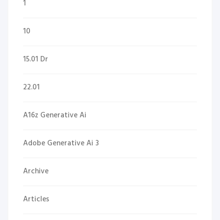
1
10
15.01 Dr
22.01
A16z Generative Ai
Adobe Generative Ai 3
Archive
Articles