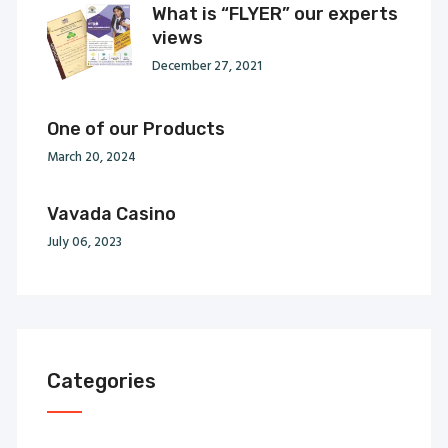
What is “FLYER” our experts
views
December 27, 2021
One of our Products
March 20, 2024
Vavada Casino
July 06, 2023
Categories