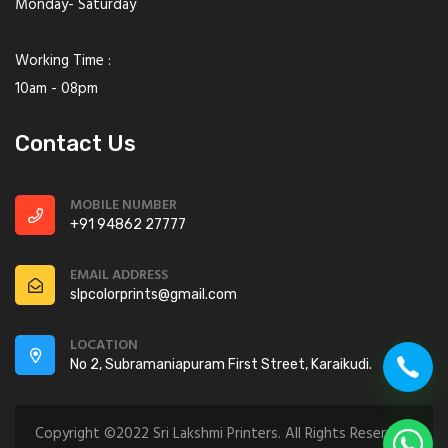
Monday- Saturday
Working Time :
10am - 08pm
Contact Us
MOBILE NUMBER
+91 94862 27777
EMAIL ADDRESS
slpcolorprints@gmail.com
LOCATION
No 2, Subramaniapuram First Street, Karaikudi.
Copyright ©2022 Sri Lakshmi Printers. All Rights Reserved.