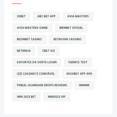
20BET
ABC BET APP
AVIA MASTERS
AVIA MASTERS GAME
BBWBET OFICIAL
BEONBET CASINO
BETBOOM CASSINO
BETNINJA
CBET GG
ESPORTES DA SORTE LOGIN
IGENICS TEST
IZZI CASSINO É CONFIÁVEL
NOVIBET APP APK
PINEAL GUARDIAN DROPS REVIEWS
WIN444
WIN 2023 BET
WIN2023 VIP