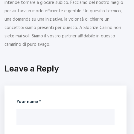
intende tornare a giocare subito. Facciamo del nostro meglio
per aiutarvi in modo efficiente e gentile. Un quesito tecnico,
una domanda su una iniziativa, la volontà di chiarire un
concetto: siamo presenti per questo. A Slotrize Casino non
siete mai soli. Siamo il vostro partner affidabile in questo
cammino di puro svago.
Leave a Reply
Your name *