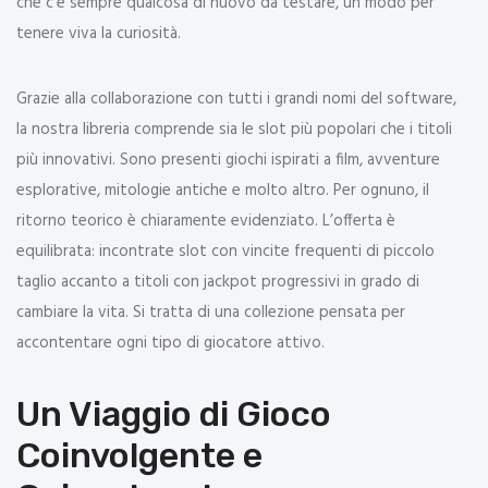
che c’è sempre qualcosa di nuovo da testare, un modo per
tenere viva la curiosità.
Grazie alla collaborazione con tutti i grandi nomi del software,
la nostra libreria comprende sia le slot più popolari che i titoli
più innovativi. Sono presenti giochi ispirati a film, avventure
esplorative, mitologie antiche e molto altro. Per ognuno, il
ritorno teorico è chiaramente evidenziato. L’offerta è
equilibrata: incontrate slot con vincite frequenti di piccolo
taglio accanto a titoli con jackpot progressivi in grado di
cambiare la vita. Si tratta di una collezione pensata per
accontentare ogni tipo di giocatore attivo.
Un Viaggio di Gioco
Coinvolgente e