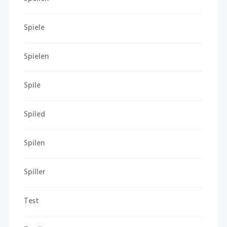
Spiele
Spielen
Spile
Spiled
Spilen
Spiller
Test