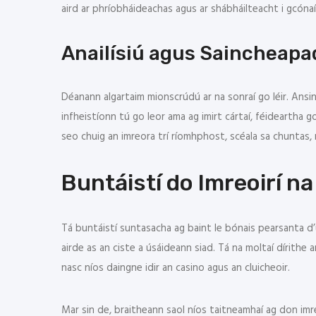
aird ar phríobháideachas agus ar shábháilteacht i gcónaí
Anailísiú agus Saincheap
Déanann algartaim mionscrúdú ar na sonraí go léir. Ansin 
infheistíonn tú go leor ama ag imirt cártaí, féideartha g
seo chuig an imreora trí ríomhphost, scéala sa chuntas, 
Buntáistí do Imreoirí n
Tá buntáistí suntasacha ag baint le bónais pearsanta d’ú
airde as an ciste a úsáideann siad. Tá na moltaí dírithe 
nasc níos daingne idir an casino agus an cluicheoir.
Mar sin de, braitheann saol níos taitneamhaí ag don imre