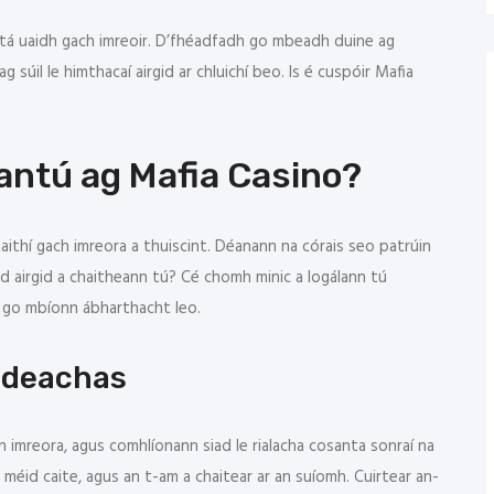
 atá uaidh gach imreoir. D’fhéadfadh go mbeadh duine ag
ag súil le himthacaí airgid ar chluichí beo. Is é cuspóir Mafia
antú ag Mafia Casino?
aithí gach imreora a thuiscint. Déanann na córais seo patrúin
éid airgid a chaitheann tú? Cé chomh minic a logálann tú
iú go mbíonn ábharthacht leo.
áideachas
an imreora, agus comhlíonann siad le rialacha cosanta sonraí na
, méid caite, agus an t-am a chaitear ar an suíomh. Cuirtear an-