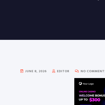
JUNE 8, 2026
EDITOR
NO COMMENT