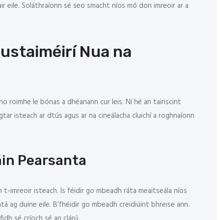
hair eile. Soláthraíonn sé seo smacht níos mó don imreoir ar a
ustaiméirí Nua na
no roimhe le bónas a dhéanann cur leis. Ní hé an tairiscint
tar isteach ar dtús agus ar na cineálacha cluichí a roghnaíonn
in Pearsanta
 t-imreoir isteach. Is féidir go mbeadh ráta meaitseála níos
tá ag duine eile. B’fhéidir go mbeadh creidiúint bhreise ann.
fidh sé críoch sé an clárú.