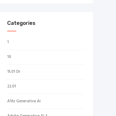
Categories
1
10
15.01 Dr
22.01
A16z Generative Ai