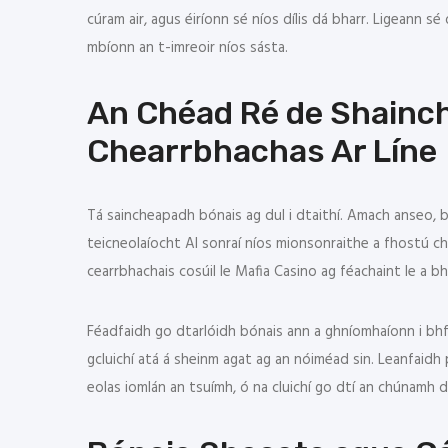
cúram air, agus éiríonn sé níos dílis dá bharr. Ligeann sé 
mbíonn an t-imreoir níos sásta.
An Chéad Ré de Shainc
Chearrbhachas Ar Líne
Tá saincheapadh bónais ag dul i dtaithí. Amach anseo, be
teicneolaíocht AI sonraí níos mionsonraithe a fhostú chu
cearrbhachais cosúil le Mafia Casino ag féachaint le a b
Féadfaidh go dtarlóidh bónais ann a ghníomhaíonn i bhf
gcluichí atá á sheinm agat ag an nóiméad sin. Leanfaid
eolas iomlán an tsuímh, ó na cluichí go dtí an chúnamh do