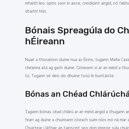
mhaith leo: spins saor in aisce, creidiúint airgid, nó fab
dtaithí féin.
Bónais Spreagúla do Ch
hÉireann
Nuair a thosaíonn duine nua as Éirinn, tugann Mafia Casi
chéanna atá ag gach duine. Cinneann sí ar an méid a thug
tú. Tugann sé deis do dhuine tosú le buntáiste.
Bónas an Chéad Chlárúchá
Tagann bónas céad chlárú ar an méid airgid a thugann an
fearr ag duine a chuireann isteach suim níos mó ná mar a
Chuirtear i láthair an tairiscint seo don imreoir sula chuir