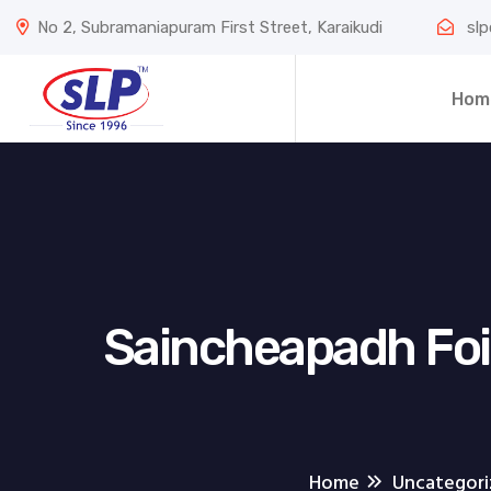
No 2, Subramaniapuram First Street, Karaikudi
slp
Hom
Saincheapadh Foirf
Home
Uncategor