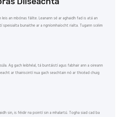
ras Dílseachta
 leis an mbónas fáilte. Leanann sé ar aghaidh fad is atá an
ntí speisialta bunaithe ar a ngníomhaíocht rialta. Tugann scéim
gsúla. Ag gach leibhéal, tá buntáistí agus fabhair ann a oireann
teacht ar thairiscintí nua gach seachtain nó ar thicéad chuig
aidh sin, is féidir na pointí sin a mhalartú. Togha siad cad ba