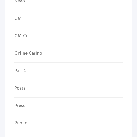
News
OM
OM Cc
Online Casino
Part4
Posts
Press
Public