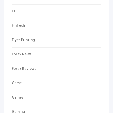
EC
FinTech
Flyer Printing
Forex News
Forex Reviews
Game
Games
Gaming