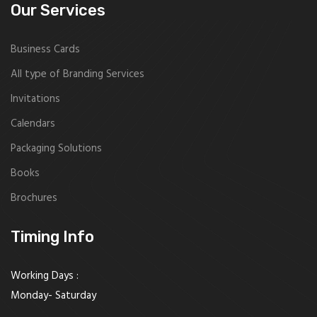
Our Services
Business Cards
All type of Branding Services
Invitations
Calendars
Packaging Solutions
Books
Brochures
Timing Info
Working Days :
Monday- Saturday