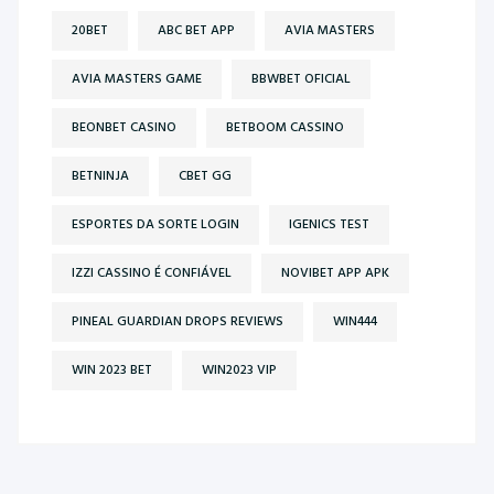
20BET
ABC BET APP
AVIA MASTERS
AVIA MASTERS GAME
BBWBET OFICIAL
BEONBET CASINO
BETBOOM CASSINO
BETNINJA
CBET GG
ESPORTES DA SORTE LOGIN
IGENICS TEST
IZZI CASSINO É CONFIÁVEL
NOVIBET APP APK
PINEAL GUARDIAN DROPS REVIEWS
WIN444
WIN 2023 BET
WIN2023 VIP