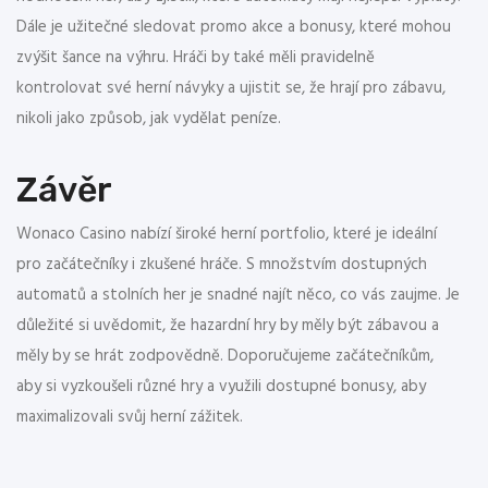
Dále je užitečné sledovat promo akce a bonusy, které mohou
zvýšit šance na výhru. Hráči by také měli pravidelně
kontrolovat své herní návyky a ujistit se, že hrají pro zábavu,
nikoli jako způsob, jak vydělat peníze.
Závěr
Wonaco Casino nabízí široké herní portfolio, které je ideální
pro začátečníky i zkušené hráče. S množstvím dostupných
automatů a stolních her je snadné najít něco, co vás zaujme. Je
důležité si uvědomit, že hazardní hry by měly být zábavou a
měly by se hrát zodpovědně. Doporučujeme začátečníkům,
aby si vyzkoušeli různé hry a využili dostupné bonusy, aby
maximalizovali svůj herní zážitek.