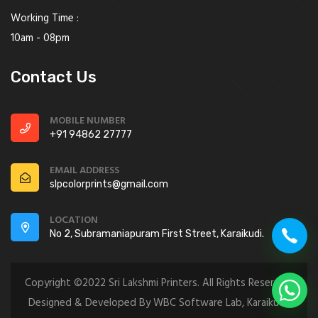
Working Time :
10am - 08pm
Contact Us
MOBILE NUMBER
+91 94862 27777
EMAIL ADDRESS
slpcolorprints@gmail.com
LOCATION
No 2, Subramaniapuram First Street, Karaikudi.
Copyright ©2022 Sri Lakshmi Printers. All Rights Reserved.
Designed & Developed By WBC Software Lab, Karaikudi.