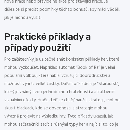
nové hráče nebo pravidelné akce pro stávající hráče. Je
důležité si přečíst podmínky těchto bonusů, aby hráči věděli,
jak je mohou využít.
Praktické příklady a
případy použití
Pro začátečníky je užitečné znát konkrétní příklady her, které
mohou vyzkoušet. Například automat “Book of Ra” je velmi
populární volbou, která nabízí vzrušující dobrodružství a
možnost vyhrát velké částky. Dalším příkladem je “Starburst”,
který je známý svou jednoduchou hratelností a atraktivními
vizuálními efekty. Hráči, kteří se chtějí naučit strategii, mohou
zkusit blackjack, kde se dovednosti a strategie mohou
výrazně projevit na výsledku hry. Tyto příklady ukazují, jak
mohou začátečníci začít s různými typy her a najít si to, co je