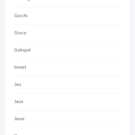
Giochi
Gioco
Gokspel
Invest
Jeu
Jeux
Jeuxi