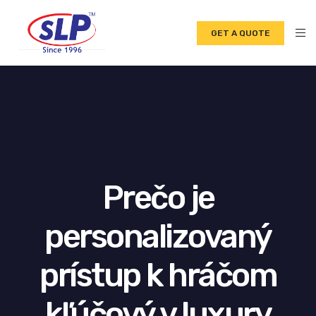
GET A QUOTE
Prečo je
personalizovaný
prístup k hráčom
kľúčový v luxury