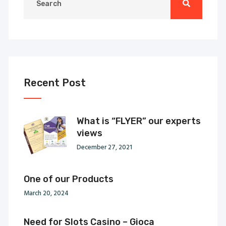
Recent Post
What is “FLYER” our experts
views
December 27, 2021
One of our Products
March 20, 2024
Need for Slots Casino – Gioca