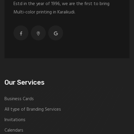
Estd in the year of 1996, we are the first to bring
Multi-color printing in Karaikudi.
Our Services
Business Cards
All type of Branding Services
Invitations
Calendars