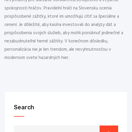
nevyhnutný pre udržanie konkurencieschopnosti a zvýšenie
spokojnosti hráčov. Pravidelní hráči na Slovensku ocenia
prispôsobené zážitky, ktoré im umožňujú cítiť sa špeciálne a
cenení. Je dôležité, aby kasína investovali do analýzy dát a
prispôsobenia svojich služieb, aby mohli ponúknuť jedinečné a
nezabudnuteľné herné zážitky. V konečnom dôsledku,
personalizácia nie je len trendom, ale nevyhnutnosťou v
modernom svete hazardných hier.
Search