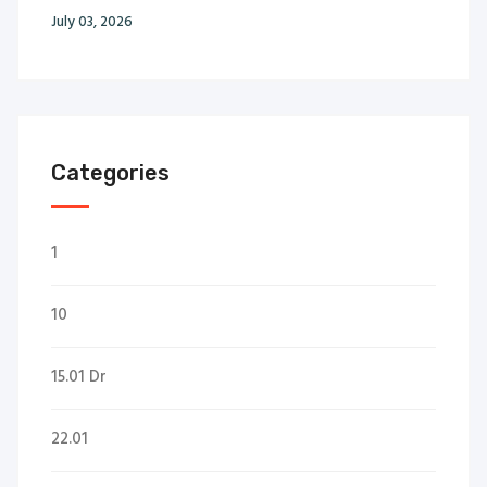
July 03, 2026
Categories
1
10
15.01 Dr
22.01