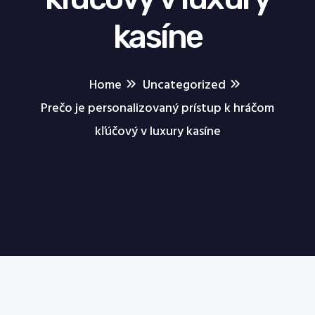
kasíne
Home
Uncategorized
Prečo je personalizovaný prístup k hráčom
kľúčový v luxury kasíne