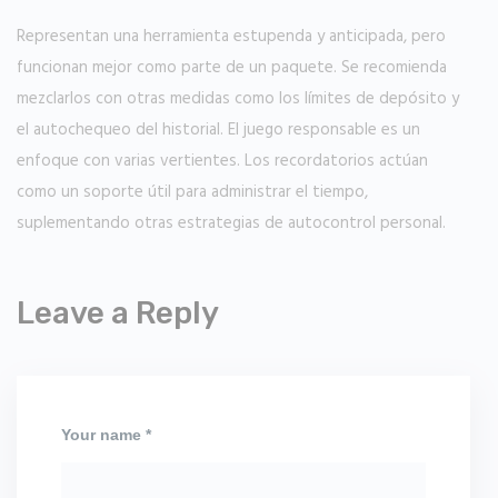
Representan una herramienta estupenda y anticipada, pero
funcionan mejor como parte de un paquete. Se recomienda
mezclarlos con otras medidas como los límites de depósito y
el autochequeo del historial. El juego responsable es un
enfoque con varias vertientes. Los recordatorios actúan
como un soporte útil para administrar el tiempo,
suplementando otras estrategias de autocontrol personal.
Leave a Reply
Your name *