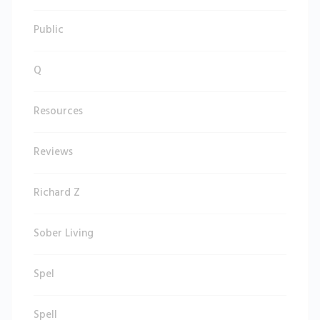
Public
Q
Resources
Reviews
Richard Z
Sober Living
Spel
Spell