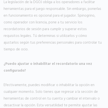
La legislación de la DGOJ obliga a los operadores a facilitar
herramientas para el juego responsable. Sin embargo, ponerlas
en funcionamiento es opcional para el jugador. Spinogrino,
como operador con licencia, pone a tu servicio los
recordatorios de sesión para cumplir y superar estos
requisitos legales. Tú determinas si utilizarlos y cómo
ajustarlos según tus preferencias personales para controlar tu
tiempo de ocio.
¿Puedo ajustar o inhabilitar el recordatorio una vez
configurado?
Efectivamente, puedes modificar o inhabilitar la opción en
cualquier momento. Solo tienes que regresar a la sección de
herramientas de control en tu cuenta y cambiar el intervalo o
desactivar la opción. Esta versatilidad te permite ajustar las