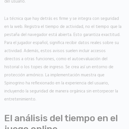
del usuario.
La técnica que hay detrás es firme y se integra con seguridad
en la web. Registra el tiempo de actividad, no el tiempo que la
pestaña del navegador está abierta. Esto garantiza exactitud.
Para el jugador español, significa recibir datos reales sobre su
actividad. Además, estos avisos suelen incluir accesos
directos a otras funciones, como el autoevaluación del
historial o los topes de ingreso. Se crea así un entorno de
protección armónico. La implementación muestra que
Spinogrino ha reflexionado en la experiencia del usuario,
incluyendo la seguridad de manera orgánica sin entorpecer la
entretenimiento.
El análisis del tiempo en el