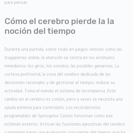
para pensar.
Cómo el cerebro pierde la la
noción del tiempo
Durante una partida, sobre todo en juegos veloces como las
tragaperras online, la atención se centra en los estímulos
inmediatos: los giros, los sonidos, las posibles ganancias. La
corteza prefrontal, la zona del cerebro dedicada de las
decisiones racionales y de gestionar el tiempo, reduce su
actividad. Toma el mando el sistema de recompensa. Este
cambio en el cerebro es común, pero a veces se necesita una
ayuda externa para controlarlo. Los recordatorios
programables de Spinogrino Casino funcionan como ese
estímulo externo. Activan las funciones ejecutivas del cerebro
y permiten hacer una evaluación consciente del tiempo que ha