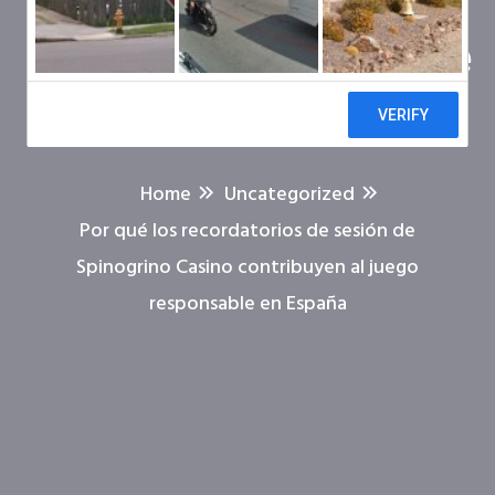
al juego responsable
en España
Home
Uncategorized
Por qué los recordatorios de sesión de
Spinogrino Casino contribuyen al juego
responsable en España