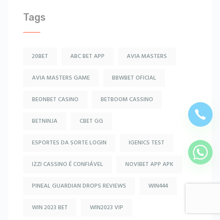
Tags
20BET
ABC BET APP
AVIA MASTERS
AVIA MASTERS GAME
BBWBET OFICIAL
BEONBET CASINO
BETBOOM CASSINO
BETNINJA
CBET GG
ESPORTES DA SORTE LOGIN
IGENICS TEST
IZZI CASSINO É CONFIÁVEL
NOVIBET APP APK
PINEAL GUARDIAN DROPS REVIEWS
WIN444
WIN 2023 BET
WIN2023 VIP