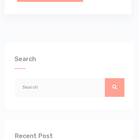
Search
Recent Post