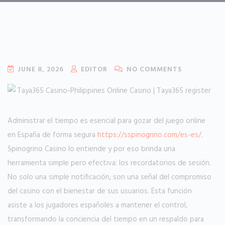
JUNE 8, 2026
EDITOR
NO COMMENTS
Administrar el tiempo es esencial para gozar del juego online
en España de forma segura
https://sspinogrino.com/es-es/
.
Spinogrino Casino lo entiende y por eso brinda una
herramienta simple pero efectiva: los recordatorios de sesión.
No solo una simple notificación, son una señal del compromiso
del casino con el bienestar de sus usuarios. Esta función
asiste a los jugadores españoles a mantener el control,
transformando la conciencia del tiempo en un respaldo para