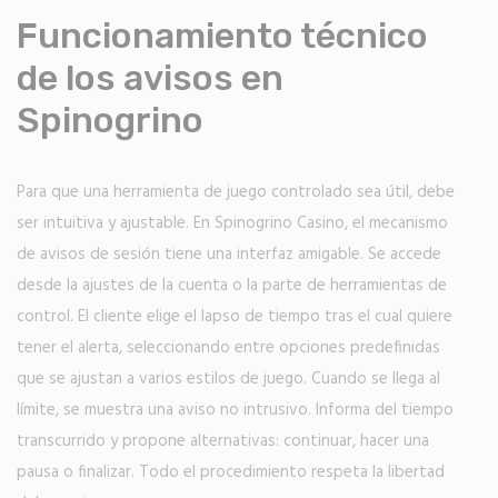
Funcionamiento técnico
de los avisos en
Spinogrino
Para que una herramienta de juego controlado sea útil, debe
ser intuitiva y ajustable. En Spinogrino Casino, el mecanismo
de avisos de sesión tiene una interfaz amigable. Se accede
desde la ajustes de la cuenta o la parte de herramientas de
control. El cliente elige el lapso de tiempo tras el cual quiere
tener el alerta, seleccionando entre opciones predefinidas
que se ajustan a varios estilos de juego. Cuando se llega al
límite, se muestra una aviso no intrusivo. Informa del tiempo
transcurrido y propone alternativas: continuar, hacer una
pausa o finalizar. Todo el procedimiento respeta la libertad