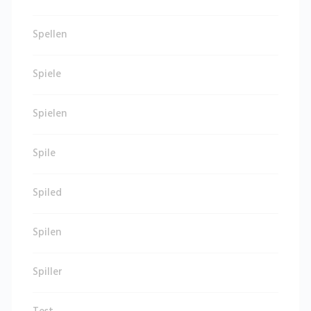
Spellen
Spiele
Spielen
Spile
Spiled
Spilen
Spiller