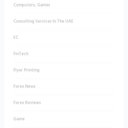
Computers, Games
Consulting Services In The UAE
EC
FinTech
Flyer Printing
Forex News
Forex Reviews
Game