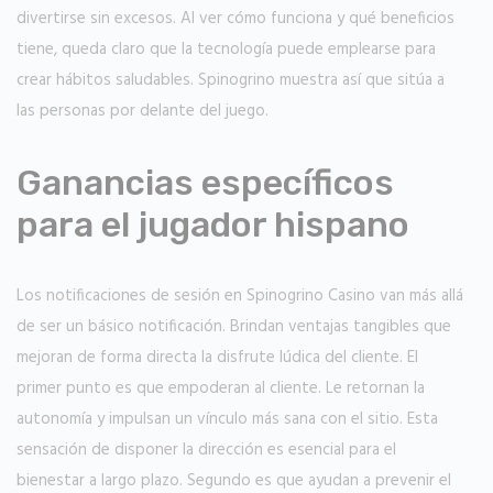
divertirse sin excesos. Al ver cómo funciona y qué beneficios
tiene, queda claro que la tecnología puede emplearse para
crear hábitos saludables. Spinogrino muestra así que sitúa a
las personas por delante del juego.
Ganancias específicos
para el jugador hispano
Los notificaciones de sesión en Spinogrino Casino van más allá
de ser un básico notificación. Brindan ventajas tangibles que
mejoran de forma directa la disfrute lúdica del cliente. El
primer punto es que empoderan al cliente. Le retornan la
autonomía y impulsan un vínculo más sana con el sitio. Esta
sensación de disponer la dirección es esencial para el
bienestar a largo plazo. Segundo es que ayudan a prevenir el