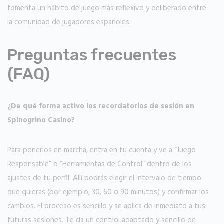
fomenta un hábito de juego más reflexivo y deliberado entre
la comunidad de jugadores españoles.
Preguntas frecuentes
(FAQ)
¿De qué forma activo los recordatorios de sesión en
Spinogrino Casino?
Para ponerlos en marcha, entra en tu cuenta y ve a “Juego
Responsable” o “Herramientas de Control” dentro de los
ajustes de tu perfil. Allí podrás elegir el intervalo de tiempo
que quieras (por ejemplo, 30, 60 o 90 minutos) y confirmar los
cambios. El proceso es sencillo y se aplica de inmediato a tus
futuras sesiones. Te da un control adaptado y sencillo de