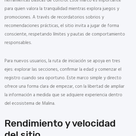
herramientas básicas de control. Este marco es importante
para quien valora la tranquilidad mientras explora juegos y
promociones. A través de recordatorios sobrios y
recomendaciones prácticas, el sitio invita a jugar de forma
consciente, respetando límites y pautas de comportamiento
responsables.
Para nuevos usuarios, la ruta de iniciación se apoya en tres
ejes: explorar las secciones, confirmar la edad y comenzar el
registro cuando sea oportuno. Este marco simple y directo
ofrece una forma clara de empezar, con la libertad de ampliar
la información a medida que se adquiere experiencia dentro
del ecosistema de Malina.
Rendimiento y velocidad
del sitio