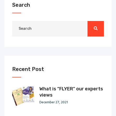
Search
Recent Post
What is “FLYER” our experts
views
December 27, 2021