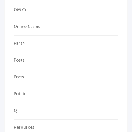
OM Cc
Online Casino
Part4
Posts
Press
Public
Q
Resources