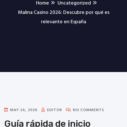
Home
Uncategorized
Malina Casino 2026: Descubre por qué es
relevante en España
MAY 24, 2026
EDITOR
NO COMMENTS
Guía rápida de inicio