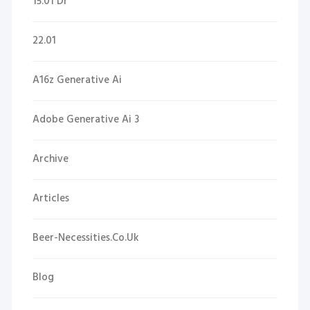
15.01 Dr
22.01
A16z Generative Ai
Adobe Generative Ai 3
Archive
Articles
Beer-Necessities.co.uk
Blog