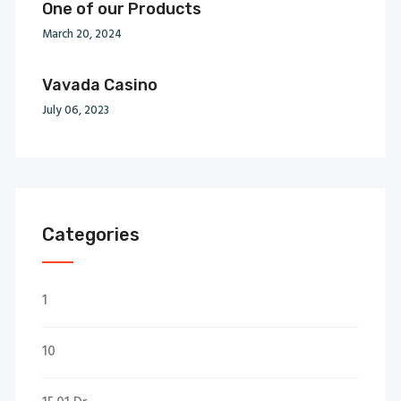
One of our Products
March 20, 2024
Vavada Casino
July 06, 2023
Categories
1
10