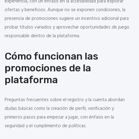
experiencia, con un énfasis en la accesibilidad para explorar
ofertas y beneficios. Aunque no se exponen condiciones, la
presencia de promociones sugiere un incentivo adicional para
probar títulos variados y aprovechar oportunidades de juego
responsable dentro de la plataforma.
Cómo funcionan las
promociones de la
plataforma
Preguntas frecuentes sobre el registro y la cuenta abordan
dudas básicas como la creación de perfil, verificación y
primeros pasos para empezar a jugar, con énfasis en la
seguridad y el cumplimiento de políticas.