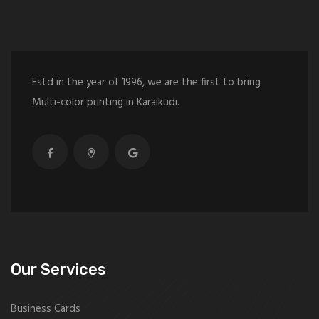
Estd in the year of 1996, we are the first to bring
Multi-color printing in Karaikudi.
Our Services
Business Cards