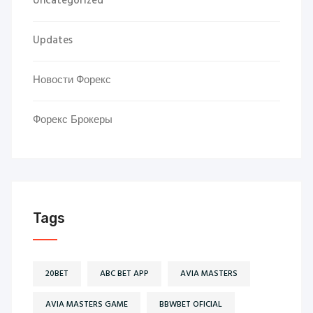
Uncategorized
Updates
Новости Форекс
Форекс Брокеры
Tags
20BET
ABC BET APP
AVIA MASTERS
AVIA MASTERS GAME
BBWBET OFICIAL