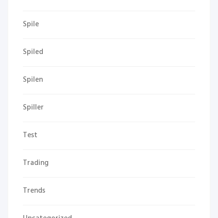
Spile
Spiled
Spilen
Spiller
Test
Trading
Trends