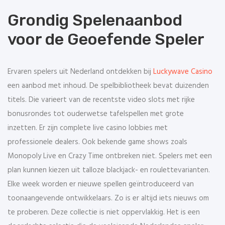
Grondig Spelenaanbod
voor de Geoefende Speler
Ervaren spelers uit Nederland ontdekken bij
Luckywave Casino
een aanbod met inhoud. De spelbibliotheek bevat duizenden
titels. Die varieert van de recentste video slots met rijke
bonusrondes tot ouderwetse tafelspellen met grote
inzetten. Er zijn complete live casino lobbies met
professionele dealers. Ook bekende game shows zoals
Monopoly Live en Crazy Time ontbreken niet. Spelers met een
plan kunnen kiezen uit talloze blackjack- en roulettevarianten.
Elke week worden er nieuwe spellen geïntroduceerd van
toonaangevende ontwikkelaars. Zo is er altijd iets nieuws om
te proberen. Deze collectie is niet oppervlakkig. Het is een