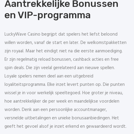
Aantrekkelijke Bonussen
en VIP-programma
LuckyWave Casino begrijpt dat spelers het liefst beloond
willen worden, vanaf de start en later. De welkomstpakketten
zijn royaal. Maar het eindigt niet na die eerste aanmoediging.
Er zijn regelmatig reload bonussen, cashback acties en free
spin deals. Die zijn veelal gerelateerd aan nieuwe spellen.
Loyale spelers nemen deel aan een uitgebreid
loyaliteitsprogramma. Elke inzet levert punten op. Die punten
wissel je in voor werkelijk speeltegoed. Hoe groter je niveau,
hoe aantrekkelijker de per week en maandelijkse voordelen
worden. Denk aan een persoonlijke accountmanager,
versnelde uitbetalingen en unieke bonusaanbiedingen. Het
geeft het gevoel alsof je inzet erkend en gewaardeerd wordt.