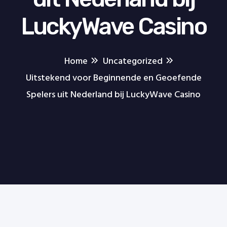
LuckyWave Casino
Home
Uncategorized
Uitstekend voor Beginnende en Geoefende
Spelers uit Nederland bij LuckyWave Casino