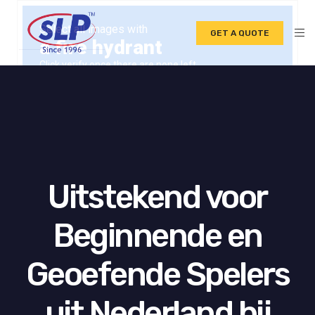
GET A QUOTE
Uitstekend voor
Beginnende en
Geoefende Spelers
uit Nederland bij