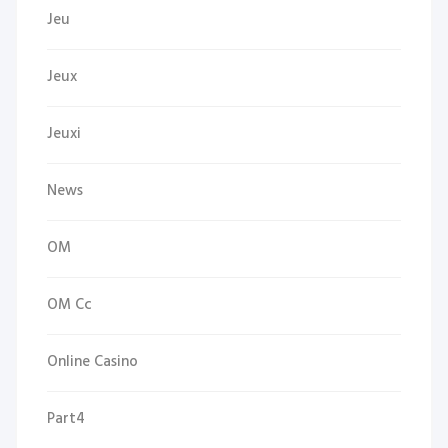
Jeu
Jeux
Jeuxi
News
OM
OM Cc
Online Casino
Part4