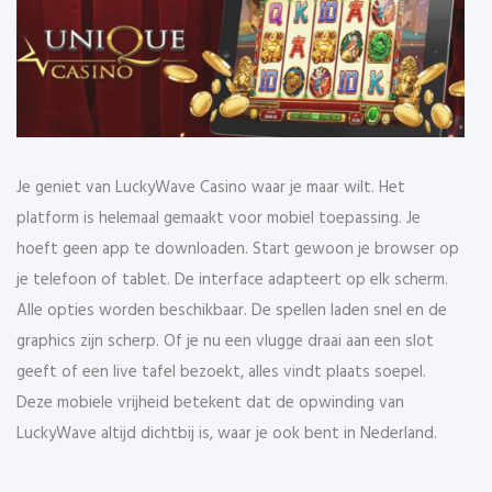
Je geniet van LuckyWave Casino waar je maar wilt. Het
platform is helemaal gemaakt voor mobiel toepassing. Je
hoeft geen app te downloaden. Start gewoon je browser op
je telefoon of tablet. De interface adapteert op elk scherm.
Alle opties worden beschikbaar. De spellen laden snel en de
graphics zijn scherp. Of je nu een vlugge draai aan een slot
geeft of een live tafel bezoekt, alles vindt plaats soepel.
Deze mobiele vrijheid betekent dat de opwinding van
LuckyWave altijd dichtbij is, waar je ook bent in Nederland.