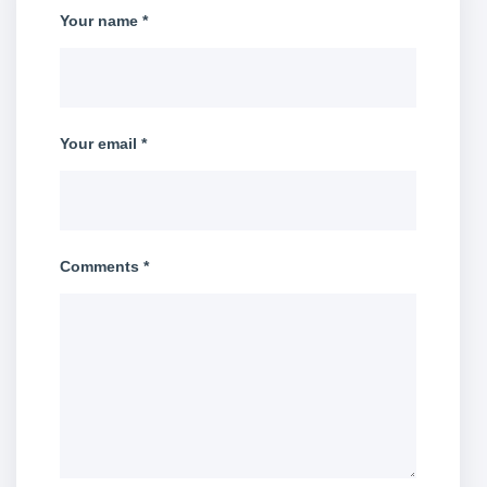
Your name *
Your email *
Comments *