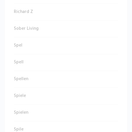
Richard Z
Sober Living
Spel
Spell
Spellen
Spiele
Spielen
Spile