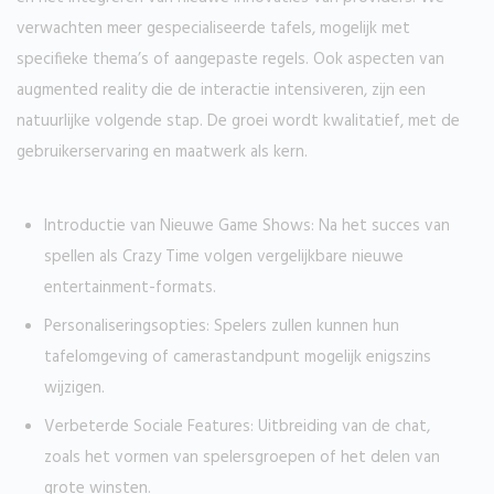
verwachten meer gespecialiseerde tafels, mogelijk met
specifieke thema’s of aangepaste regels. Ook aspecten van
augmented reality die de interactie intensiveren, zijn een
natuurlijke volgende stap. De groei wordt kwalitatief, met de
gebruikerservaring en maatwerk als kern.
Introductie van Nieuwe Game Shows: Na het succes van
spellen als Crazy Time volgen vergelijkbare nieuwe
entertainment-formats.
Personaliseringsopties: Spelers zullen kunnen hun
tafelomgeving of camerastandpunt mogelijk enigszins
wijzigen.
Verbeterde Sociale Features: Uitbreiding van de chat,
zoals het vormen van spelersgroepen of het delen van
grote winsten.