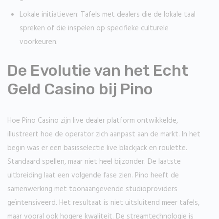
Lokale initiatieven: Tafels met dealers die de lokale taal
spreken of die inspelen op specifieke culturele
voorkeuren.
De Evolutie van het Echt
Geld Casino bij Pino
Hoe Pino Casino zijn live dealer platform ontwikkelde,
illustreert hoe de operator zich aanpast aan de markt. In het
begin was er een basisselectie live blackjack en roulette.
Standaard spellen, maar niet heel bijzonder. De laatste
uitbreiding laat een volgende fase zien. Pino heeft de
samenwerking met toonaangevende studioproviders
geïntensiveerd. Het resultaat is niet uitsluitend meer tafels,
maar vooral ook hogere kwaliteit. De streamtechnologie is