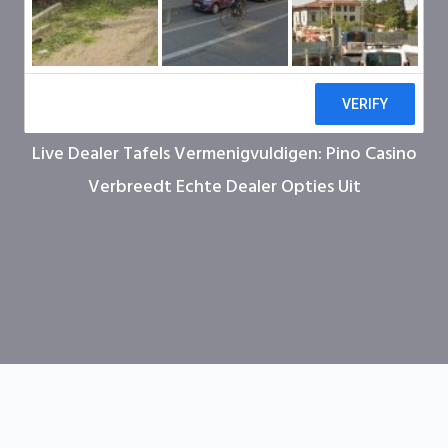
Dealer Opties Uit
Home
Uncategorized
Live Dealer Tafels Vermenigvuldigen: Pino Casino
Verbreedt Echte Dealer Opties Uit