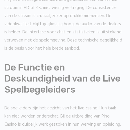
stroom in HD of 4K, met weinig vertraging. De consistentie
van de stream is cruciaal, zeker op drukke momenten. De
videokwaliteit blijft gelijkmatig hoog, de audio van de dealers
is helder. De interface voor chat en statistieken is uitstekend
verweven met de spelomgeving. Deze technische degelijkheid
is de basis voor het hele brede aanbod.
De Functie en
Deskundigheid van de Live
Spelbegeleiders
De spelleiders zijn het gezicht van het live casino. Hun taak
kan niet worden onderschat. Bij de uitbreiding van Pino
Casino is duidelijk werk gestoken in hun werving en opleiding.