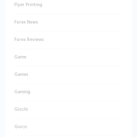
Flyer Printing
Forex News
Forex Reviews
Game
Games
Gaming
Giochi
Gioco