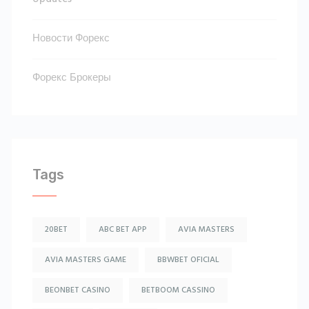
Новости Форекс
Форекс Брокеры
Tags
20BET
ABC BET APP
AVIA MASTERS
AVIA MASTERS GAME
BBWBET OFICIAL
BEONBET CASINO
BETBOOM CASSINO