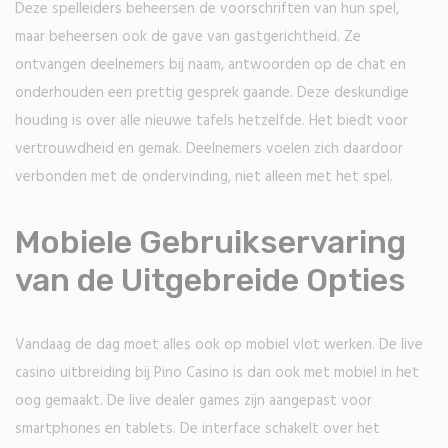
Deze spelleiders beheersen de voorschriften van hun spel,
maar beheersen ook de gave van gastgerichtheid. Ze
ontvangen deelnemers bij naam, antwoorden op de chat en
onderhouden een prettig gesprek gaande. Deze deskundige
houding is over alle nieuwe tafels hetzelfde. Het biedt voor
vertrouwdheid en gemak. Deelnemers voelen zich daardoor
verbonden met de ondervinding, niet alleen met het spel.
Mobiele Gebruikservaring
van de Uitgebreide Opties
Vandaag de dag moet alles ook op mobiel vlot werken. De live
casino uitbreiding bij Pino Casino is dan ook met mobiel in het
oog gemaakt. De live dealer games zijn aangepast voor
smartphones en tablets. De interface schakelt over het