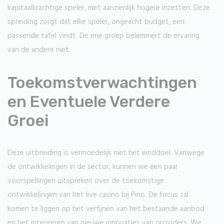
kapitaalkrachtige speler, met aanzienlijk hogere inzetten. Deze
spreiding zorgt dat elke speler, ongeacht budget, een
passende tafel vindt. De ene groep belemmert de ervaring
van de andere niet.
Toekomstverwachtingen
en Eventuele Verdere
Groei
Deze uitbreiding is vermoedelijk niet het einddoel. Vanwege
de ontwikkelingen in de sector, kunnen we een paar
voorspellingen uitspreken over de toekomstige
ontwikkelingen van het live casino bij Pino. De focus zal
komen te liggen op het verfijnen van het bestaande aanbod
en het integreren van nieuwe innovaties van providers. We