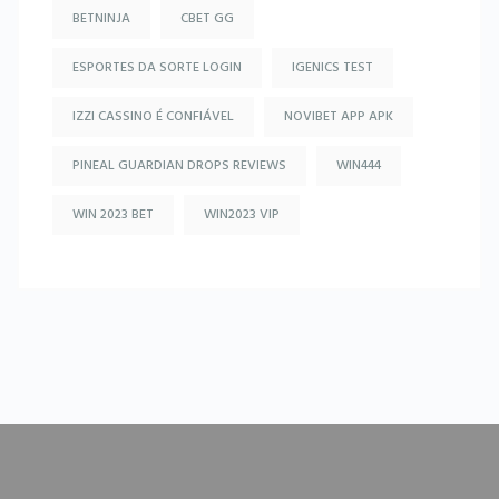
BETNINJA
CBET GG
ESPORTES DA SORTE LOGIN
IGENICS TEST
IZZI CASSINO É CONFIÁVEL
NOVIBET APP APK
PINEAL GUARDIAN DROPS REVIEWS
WIN444
WIN 2023 BET
WIN2023 VIP