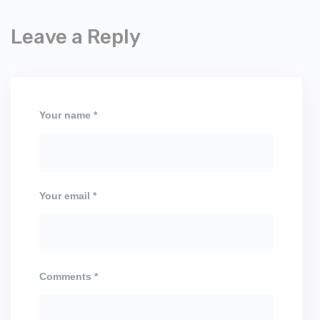
Leave a Reply
Your name *
Your email *
Comments *