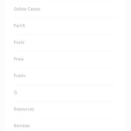
Online Casino
Part4
Posts
Press
Public
Q
Resources
Reviews