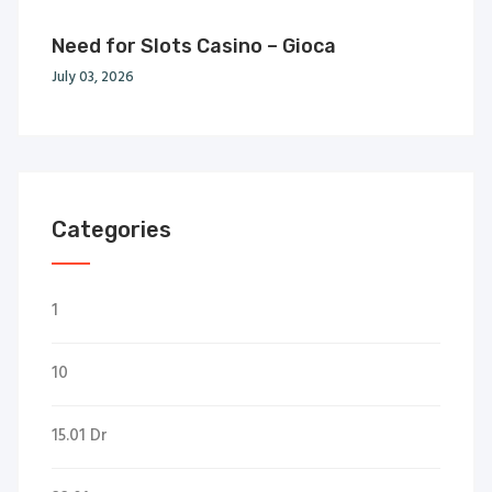
Need for Slots Casino – Gioca
July 03, 2026
Categories
1
10
15.01 Dr