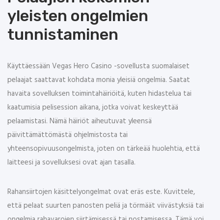
yleisten ongelmien
tunnistaminen
Käyttäessään Vegas Hero Casino -sovellusta suomalaiset
pelaajat saattavat kohdata monia yleisiä ongelmia. Saatat
havaita sovelluksen toimintahäiriöitä, kuten hidastelua tai
kaatumisia pelisession aikana, jotka voivat keskeyttää
pelaamistasi. Nämä häiriöt aiheutuvat yleensä
päivittämättömästä ohjelmistosta tai
yhteensopivuusongelmista, joten on tärkeää huolehtia, että
laitteesi ja sovelluksesi ovat ajan tasalla.
Rahansiirtojen käsittelyongelmat ovat eräs este. Kuvittele,
että pelaat suurten panosten peliä ja törmäät viivästyksiä tai
ongelmia rahavarojen siirtämisessä tai nostamisessa. Tämä voi