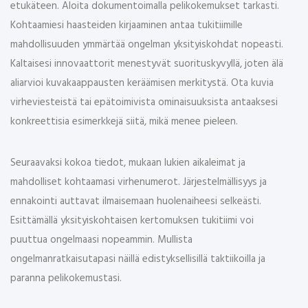
etukäteen. Aloita dokumentoimalla pelikokemukset tarkasti.
Kohtaamiesi haasteiden kirjaaminen antaa tukitiimille
mahdollisuuden ymmärtää ongelman yksityiskohdat nopeasti.
Kaltaisesi innovaattorit menestyvät suorituskyvyllä, joten älä
aliarvioi kuvakaappausten keräämisen merkitystä. Ota kuvia
virheviesteistä tai epätoimivista ominaisuuksista antaaksesi
konkreettisia esimerkkejä siitä, mikä menee pieleen.
Seuraavaksi kokoa tiedot, mukaan lukien aikaleimat ja
mahdolliset kohtaamasi virhenumerot. Järjestelmällisyys ja
ennakointi auttavat ilmaisemaan huolenaiheesi selkeästi.
Esittämällä yksityiskohtaisen kertomuksen tukitiimi voi
puuttua ongelmaasi nopeammin. Mullista
ongelmanratkaisutapasi näillä edistyksellisillä taktiikoilla ja
paranna pelikokemustasi.