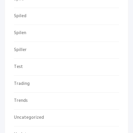
Spiled
Spilen
Spiller
Test
Trading
Trends
Uncategorized