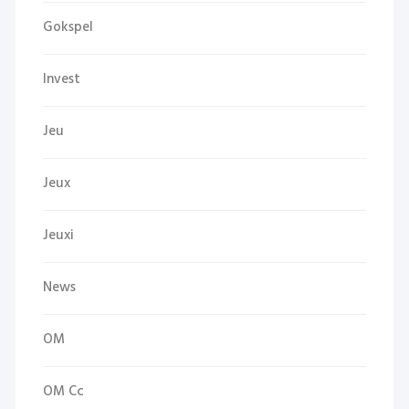
Gokspel
Invest
Jeu
Jeux
Jeuxi
News
OM
OM Cc