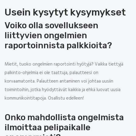
Usein kysytyt kysymykset
Voiko olla sovellukseen
liittyvien ongelmien
raportoinnista palkkioita?
Mietit, tuoko ongelmien raportointi hyötyjä? Vaikka tiettyjä
palkinto-ohjelmia ei ole taattuja, palautteesi on
korvaamatonta. Palautteen antaminen voi johtaa uusiin
toimintoihin, jotka hyödyttävät kaikkia ja ehkä luovat uusia
kommunikointitapoja. Osallistu edelleen!
Onko mahdollista ongelmista
ilmoittaa pelipaikalle