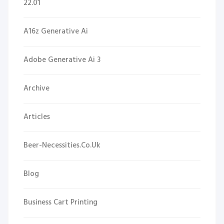
22.01
A16z Generative Ai
Adobe Generative Ai 3
Archive
Articles
Beer-Necessities.co.uk
Blog
Business Cart Printing