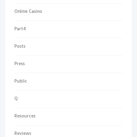
Online Casino
Part4
Posts
Press
Public
Q
Resources
Reviews