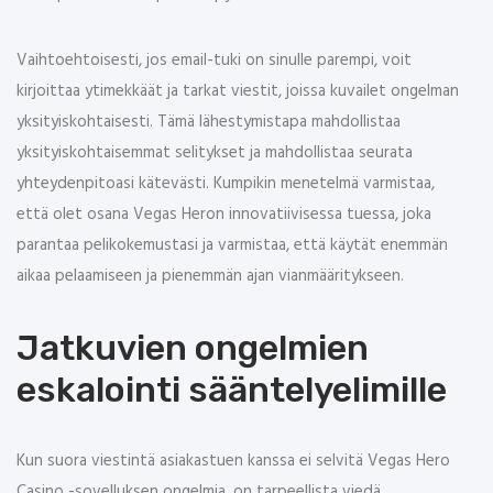
Vaihtoehtoisesti, jos email-tuki on sinulle parempi, voit
kirjoittaa ytimekkäät ja tarkat viestit, joissa kuvailet ongelman
yksityiskohtaisesti. Tämä lähestymistapa mahdollistaa
yksityiskohtaisemmat selitykset ja mahdollistaa seurata
yhteydenpitoasi kätevästi. Kumpikin menetelmä varmistaa,
että olet osana Vegas Heron innovatiivisessa tuessa, joka
parantaa pelikokemustasi ja varmistaa, että käytät enemmän
aikaa pelaamiseen ja pienemmän ajan vianmääritykseen.
Jatkuvien ongelmien
eskalointi sääntelyelimille
Kun suora viestintä asiakastuen kanssa ei selvitä Vegas Hero
Casino -sovelluksen ongelmia, on tarpeellista viedä