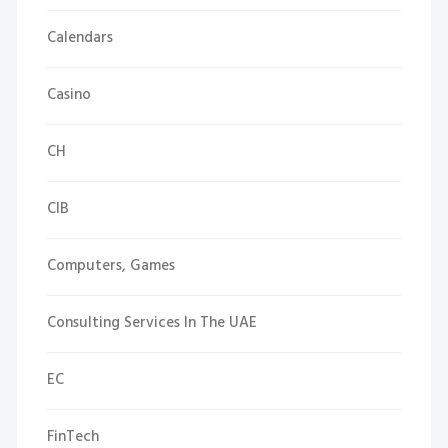
Calendars
Casino
CH
CIB
Computers, Games
Consulting Services In The UAE
EC
FinTech