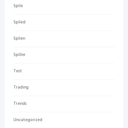
Spile
Spiled
Spilen
Spiller
Test
Trading
Trends
Uncategorized