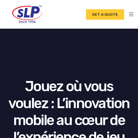
GET A QUOTE
Jouez où vous
voulez : L’innovation
mobile au cœur de
l’expérience de jeu