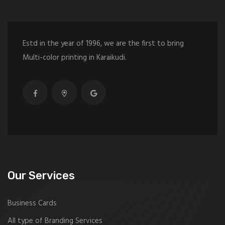
Estd in the year of 1996, we are the first to bring
Multi-color printing in Karaikudi.
Our Services
Business Cards
All type of Branding Services