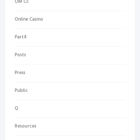
OM Cc
Online Casino
Part4
Posts
Press
Public
Q
Resources