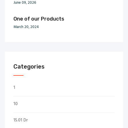
June 09, 2026
One of our Products
March 20, 2024
Categories
1
10
15.01 Dr