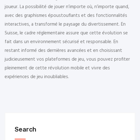
joueur. La possibilité de jouer n’importe où, n’importe quand,
avec des graphismes époustouflants et des fonctionnalités
interactives, a transformé le paysage du divertissement. En
Suisse, le cadre réglementaire assure que cette évolution se
fait dans un environnement sécurisé et responsable. En
restant informé des dernières avancées et en choisissant
judicieusement vos plateformes de jeu, vous pouvez profiter
pleinement de cette révolution mobile et vivre des
expériences de jeu inoubliables.
Search