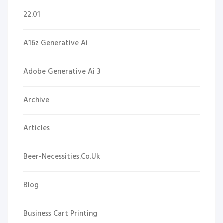
22.01
A16z Generative Ai
Adobe Generative Ai 3
Archive
Articles
Beer-Necessities.co.uk
Blog
Business Cart Printing