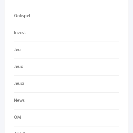
Gokspel
Invest
Jeu
Jeux
Jeuxi
News
OM