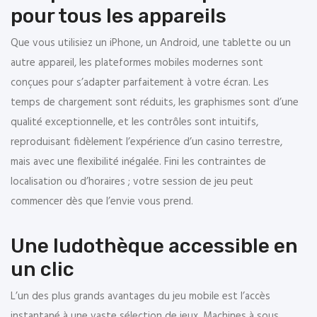
pour tous les appareils
Que vous utilisiez un iPhone, un Android, une tablette ou un
autre appareil, les plateformes mobiles modernes sont
conçues pour s’adapter parfaitement à votre écran. Les
temps de chargement sont réduits, les graphismes sont d’une
qualité exceptionnelle, et les contrôles sont intuitifs,
reproduisant fidèlement l’expérience d’un casino terrestre,
mais avec une flexibilité inégalée. Fini les contraintes de
localisation ou d’horaires ; votre session de jeu peut
commencer dès que l’envie vous prend.
Une ludothèque accessible en
un clic
L’un des plus grands avantages du jeu mobile est l’accès
instantané à une vaste sélection de jeux. Machines à sous,