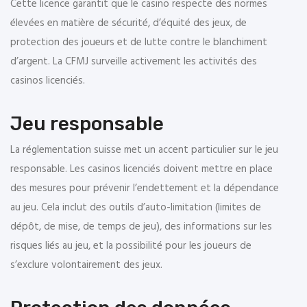
Cette licence garantit que le casino respecte des normes
élevées en matière de sécurité, d’équité des jeux, de
protection des joueurs et de lutte contre le blanchiment
d’argent. La CFMJ surveille activement les activités des
casinos licenciés.
Jeu responsable
La réglementation suisse met un accent particulier sur le jeu
responsable. Les casinos licenciés doivent mettre en place
des mesures pour prévenir l’endettement et la dépendance
au jeu. Cela inclut des outils d’auto-limitation (limites de
dépôt, de mise, de temps de jeu), des informations sur les
risques liés au jeu, et la possibilité pour les joueurs de
s’exclure volontairement des jeux.