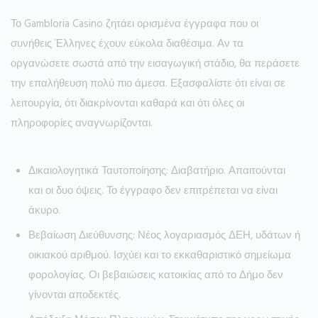
Το Gambloria Casino ζητάει ορισμένα έγγραφα που οι
συνήθεις Έλληνες έχουν εύκολα διαθέσιμα. Αν τα
οργανώσετε σωστά από την εισαγωγική στάδιο, θα περάσετε
την επαλήθευση πολύ πιο άμεσα. Εξασφαλίστε ότι είναι σε
λειτουργία, ότι διακρίνονται καθαρά και ότι όλες οι
πληροφορίες αναγνωρίζονται.
Δικαιολογητικά Ταυτοποίησης: Διαβατήριο. Απαιτούνται
και οι δυο όψεις. Το έγγραφο δεν επιτρέπεται να είναι
άκυρο.
Βεβαίωση Διεύθυνσης: Νέος λογαριασμός ΔΕΗ, υδάτων ή
οικιακού αριθμού. Ισχύει και το εκκαθαριστικό σημείωμα
φορολογίας. Οι βεβαιώσεις κατοικίας από το Δήμο δεν
γίνονται αποδεκτές.