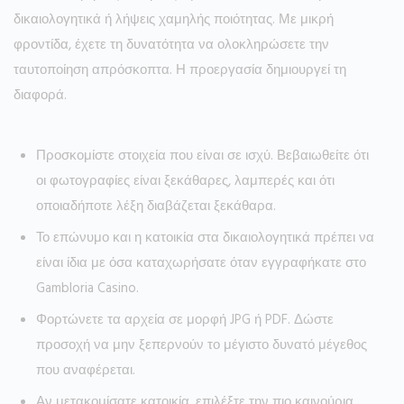
δικαιολογητικά ή λήψεις χαμηλής ποιότητας. Με μικρή
φροντίδα, έχετε τη δυνατότητα να ολοκληρώσετε την
ταυτοποίηση απρόσκοπτα. Η προεργασία δημιουργεί τη
διαφορά.
Προσκομίστε στοιχεία που είναι σε ισχύ. Βεβαιωθείτε ότι
οι φωτογραφίες είναι ξεκάθαρες, λαμπερές και ότι
οποιαδήποτε λέξη διαβάζεται ξεκάθαρα.
Το επώνυμο και η κατοικία στα δικαιολογητικά πρέπει να
είναι ίδια με όσα καταχωρήσατε όταν εγγραφήκατε στο
Gambloria Casino.
Φορτώνετε τα αρχεία σε μορφή JPG ή PDF. Δώστε
προσοχή να μην ξεπερνούν το μέγιστο δυνατό μέγεθος
που αναφέρεται.
Αν μετακομίσατε κατοικία, επιλέξτε την πιο καινούρια