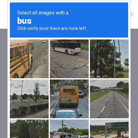
GET A QUOTE
Η Διαδικασία
Επαλήθευσης
Λογαριασμού στο
Gambloria Casino