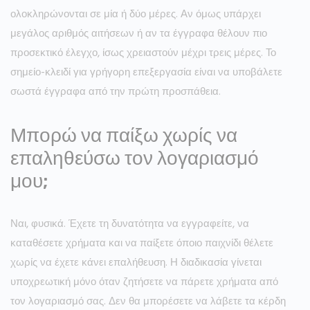
ολοκληρώνονται σε μία ή δύο μέρες. Αν όμως υπάρχει
μεγάλος αριθμός αιτήσεων ή αν τα έγγραφα θέλουν πιο
προσεκτικό έλεγχο, ίσως χρειαστούν μέχρι τρεις μέρες. Το
σημείο-κλειδί για γρήγορη επεξεργασία είναι να υποβάλετε
σωστά έγγραφα από την πρώτη προσπάθεια.
Μπορώ να παίξω χωρίς να
επαληθεύσω τον λογαριασμό
μου;
Ναι, φυσικά. Έχετε τη δυνατότητα να εγγραφείτε, να
καταθέσετε χρήματα και να παίξετε όποιο παιχνίδι θέλετε
χωρίς να έχετε κάνει επαλήθευση. Η διαδικασία γίνεται
υποχρεωτική μόνο όταν ζητήσετε να πάρετε χρήματα από
τον λογαριασμό σας. Δεν θα μπορέσετε να λάβετε τα κέρδη