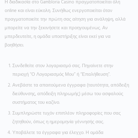
Η διαδικασία στο Gambloria Casino πραγματοποιείται όλη
online και είναι εύκολη. Συνήθως ενεργοποιείται όταν
πραγματοποιείτε την πρώτη σας αίτηση για ανάληψη, αλλά
μπορείτε να την ξεκινήσετε και προηγουμένως. Αν
μπερδευτείτε, η ομάδα υποστήριξης είναι εκεί για να
βοηθήσει.
Συνδεθείτε στον λογαριασμό σας. Πηγαίνετε στην
περιοχή “Ο Λογαριασμός Μου” ή “Επαλήθευση”.
Ανεβάστε τα απαιτούμενα έγγραφα (ταυτότητα, απόδειξη
διεύθυνσης, απόδειξη πληρωμής) μέσω του ασφαλούς
συστήματος του καζίνο.
Συμπληρώστε τυχόν επιπλέον πληροφορίες που σας
ζητηθούν, όπως η ημερομηνία γέννησής σας.
Υποβάλετε τα έγγραφα για έλεγχο. Η ομάδα