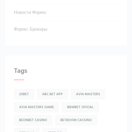
Новости Форекс
Форекс Брокеры
Tags
20BET
ABC BET APP
AVIA MASTERS
AVIA MASTERS GAME
BBWBET OFICIAL
BEONBET CASINO
BETBOOM CASSINO