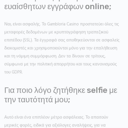
ευαίσθητων εγγράφων online;
Ναι, είναι ασφαλής. Το Gambloria Casino προστατεύει όλες τις
μεταφορές δεδομένων με κρυπτογράφηση τραπεζικού
επιπέδου (SSL). Τα έγγραφά σας αποθηκεύονται σε ασφαλείς
διακομιστές και χρησιμοποιούνται μόνο για την επαλήθευση
και τη νόμιμη συμμόρφωση. Δεν τα δίνουν σε τρίτους,
σύμφωνα με την πολιτική απορρήτου και τους κανονισμούς
του GDPR.
Για ποιο λόγο ζητήθηκε selfie με
την ταυτότητά μου;
Αυτό είναι ένα επιπλέον μέτρο ασφάλειας. Το απαιτούν
μερικές φορές, ειδικά για αξιόλογες αναλήψεις, για να