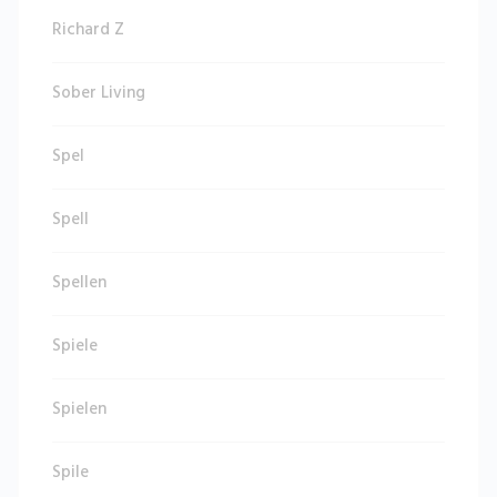
Richard Z
Sober Living
Spel
Spell
Spellen
Spiele
Spielen
Spile