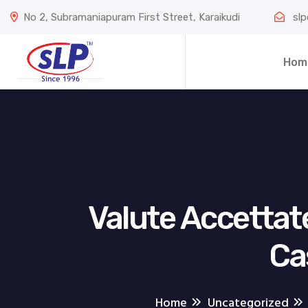
No 2, Subramaniapuram First Street, Karaikudi
slp
Hom
Valute Accettat
Cas
Home
Uncategorized