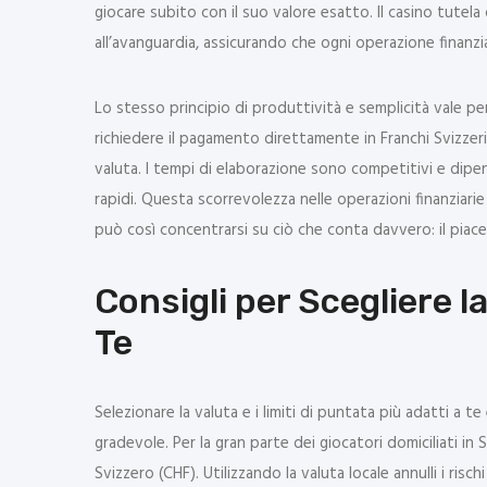
giocare subito con il suo valore esatto. Il casino tutela
all’avanguardia, assicurando che ogni operazione finanzi
Lo stesso principio di produttività e semplicità vale per 
richiedere il pagamento direttamente in Franchi Svizzeri
valuta. I tempi di elaborazione sono competitivi e dipe
rapidi. Questa scorrevolezza nelle operazioni finanziar
può così concentrarsi su ciò che conta davvero: il piace
Consigli per Scegliere la
Te
Selezionare la valuta e i limiti di puntata più adatti a t
gradevole. Per la gran parte dei giocatori domiciliati in 
Svizzero (CHF). Utilizzando la valuta locale annulli i risc