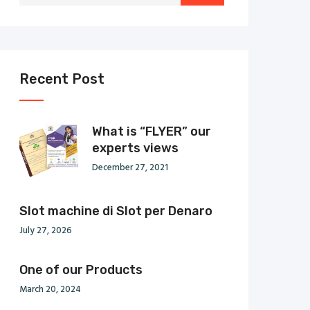
Recent Post
What is “FLYER” our
experts views
December 27, 2021
Slot machine di Slot per Denaro
July 27, 2026
One of our Products
March 20, 2024