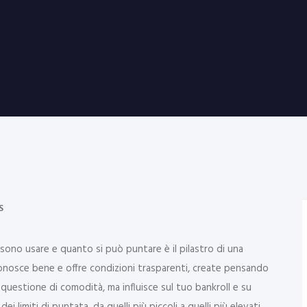
S
ssono usare e quanto si può puntare è il pilastro di una
onosce bene e offre condizioni trasparenti, create pensando
 questione di comodità, ma influisce sul tuo bankroll e su