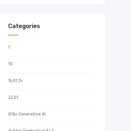
Categories
1
10
15.01 Dr
22.01
A16z Generative Ai