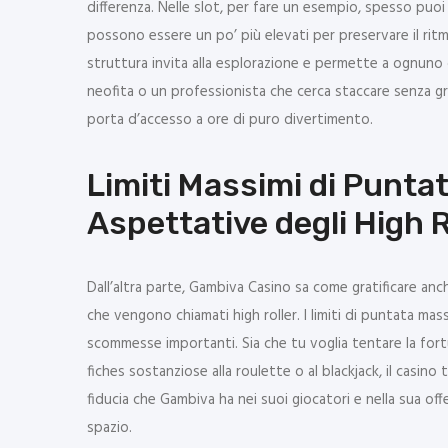
differenza. Nelle slot, per fare un esempio, spesso puoi att
possono essere un po’ più elevati per preservare il r
struttura invita alla esplorazione e permette a ognuno di
neofita o un professionista che cerca staccare senza gr
porta d’accesso a ore di puro divertimento.
Limiti Massimi di Punta
Aspettative degli High R
Dall’altra parte, Gambiva Casino sa come gratificare anch
che vengono chiamati high roller. I limiti di puntata mas
scommesse importanti. Sia che tu voglia tentare la fort
fiches sostanziose alla roulette o al blackjack, il casino t
fiducia che Gambiva ha nei suoi giocatori e nella sua o
spazio.