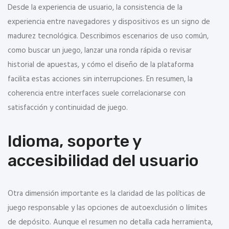
Desde la experiencia de usuario, la consistencia de la
experiencia entre navegadores y dispositivos es un signo de
madurez tecnológica. Describimos escenarios de uso común,
como buscar un juego, lanzar una ronda rápida o revisar
historial de apuestas, y cómo el diseño de la plataforma
facilita estas acciones sin interrupciones. En resumen, la
coherencia entre interfaces suele correlacionarse con
satisfacción y continuidad de juego.
Idioma, soporte y
accesibilidad del usuario
Otra dimensión importante es la claridad de las políticas de
juego responsable y las opciones de autoexclusión o límites
de depósito. Aunque el resumen no detalla cada herramienta,