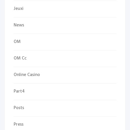
Jeuxi
News
OM
OM Cc
Online Casino
Part4
Posts
Press