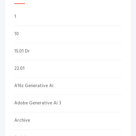
1
10
15.01 Dr
22.01
A16z Generative Ai
Adobe Generative Ai 3
Archive