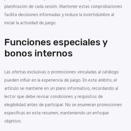
planificación de cada sesión. Mantener estas comprobaciones
facilita decisiones informadas y reduce la incertidumbre al
iniciar la actividad de juego.
Funciones especiales y
bonos internos
Las ofertas exclusivas o promociones vinculadas al catálogo
pueden influir en la experiencia de juego. En este ámbito, el
artículo se mantiene en un plano informativo, recordando al
lector que debe revisar condiciones y requisitos de
elegibilidad antes de participar. No se enumeran promociones
específicas en este resumen, manteniendo un enfoque
objetivo.