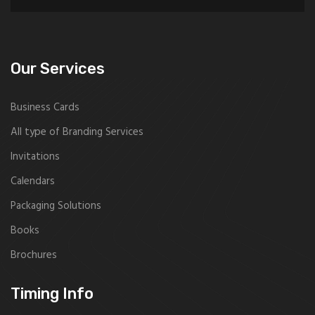
Our Services
Business Cards
All type of Branding Services
Invitations
Calendars
Packaging Solutions
Books
Brochures
Timing Info