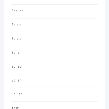
Spellen
Spiele
Spielen
Spile
Spiled
Spilen
Spiller
Test