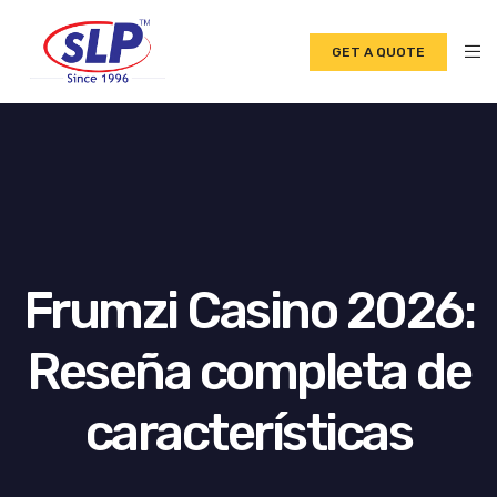
GET A QUOTE
Frumzi Casino 2026:
Reseña completa de
características