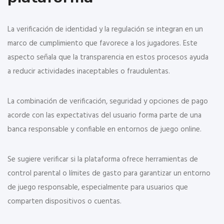
La verificación de identidad y la regulación se integran en un
marco de cumplimiento que favorece a los jugadores. Este
aspecto señala que la transparencia en estos procesos ayuda
a reducir actividades inaceptables o fraudulentas.
La combinación de verificación, seguridad y opciones de pago
acorde con las expectativas del usuario forma parte de una
banca responsable y confiable en entornos de juego online.
Se sugiere verificar si la plataforma ofrece herramientas de
control parental o límites de gasto para garantizar un entorno
de juego responsable, especialmente para usuarios que
comparten dispositivos o cuentas.