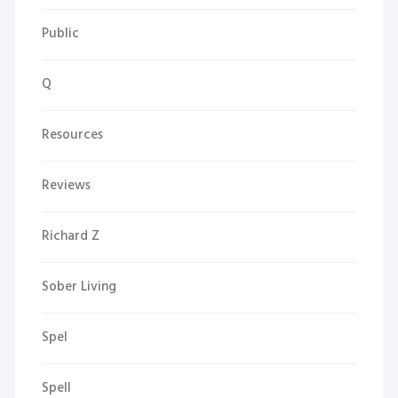
Public
Q
Resources
Reviews
Richard Z
Sober Living
Spel
Spell