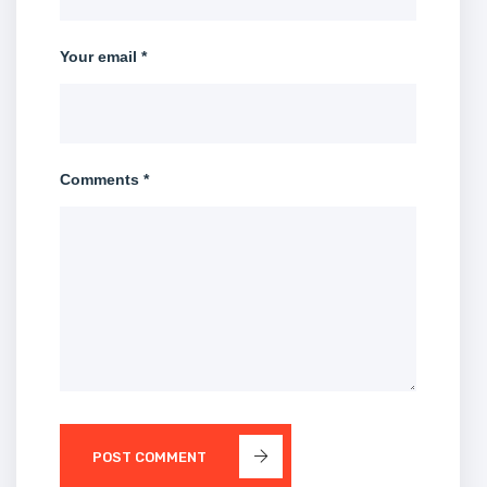
Your email *
Comments *
POST COMMENT