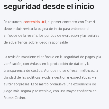
seguridad desde el inicio
En resumen,
contenido útil
, el primer contacto con Frumzi
debe incluir revisar la página de inicio para entender el
enfoque de la reseña, los puntos de evaluación y las señales
de advertencia sobre juego responsable.
La revisión mantiene el enfoque en la seguridad de pagos y la
verificación, con énfasis en la protección de datos y la
transparencia de costos. Aunque no se ofrecen métricas, la
claridad de las políticas ayuda a gestionar expectativas y a
evitar sorpresas. Este marco promueve una experiencia de
juego más segura y sostenible, con una mayor confianza en
Frumzi Casino.