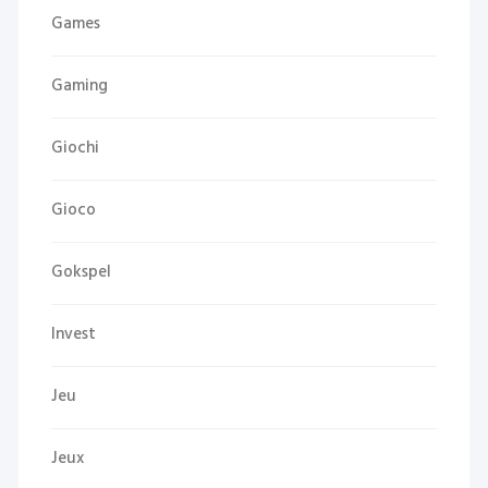
Games
Gaming
Giochi
Gioco
Gokspel
Invest
Jeu
Jeux