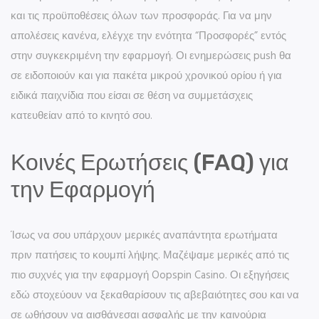
και τις προϋποθέσεις όλων των προσφοράς. Για να μην
απολέσεις κανένα, ελέγχε την ενότητα “Προσφορές” εντός
στην συγκεκριμένη την εφαρμογή. Οι ενημερώσεις push θα
σε ειδοποιούν και για πακέτα μικρού χρονικού ορίου ή για
ειδικά παιχνίδια που είσαι σε θέση να συμμετάσχεις
κατευθείαν από το κινητό σου.
Κοινές Ερωτήσεις (FAQ) για
την Εφαρμογή
Ίσως να σου υπάρχουν μερικές αναπάντητα ερωτήματα
πριν πατήσεις το κουμπί λήψης. Μαζέψαμε μερικές από τις
πιο συχνές για την εφαρμογή Oopspin Casino. Οι εξηγήσεις
εδώ στοχεύουν να ξεκαθαρίσουν τις αβεβαιότητες σου και να
σε ωθήσουν να αισθάνεσαι ασφαλής με την καινούρια