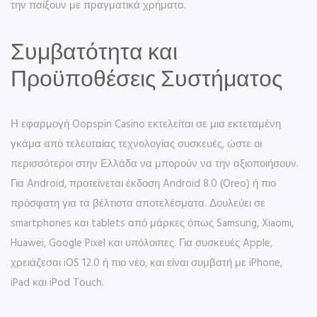
την παίξουν με πραγματικά χρήματα.
Συμβατότητα και
Προϋποθέσεις Συστήματος
Η εφαρμογή Oopspin Casino εκτελείται σε μια εκτεταμένη
γκάμα από τελευταίας τεχνολογίας συσκευές, ώστε οι
περισσότεροι στην Ελλάδα να μπορούν να την αξιοποιήσουν.
Για Android, προτείνεται έκδοση Android 8.0 (Oreo) ή πιο
πρόσφατη για τα βέλτιστα αποτελέσματα. Δουλεύει σε
smartphones και tablets από μάρκες όπως Samsung, Xiaomi,
Huawei, Google Pixel και υπόλοιπες. Για συσκευές Apple,
χρειάζεσαι iOS 12.0 ή πιο νέο, και είναι συμβατή με iPhone,
iPad και iPod Touch.