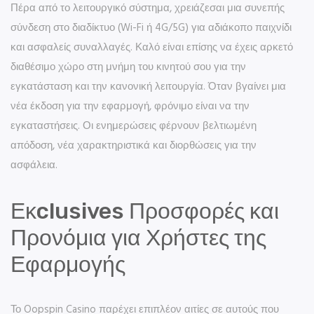
Πέρα από το λειτουργικό σύστημα, χρειάζεσαι μια συνεπής
σύνδεση στο διαδίκτυο (Wi-Fi ή 4G/5G) για αδιάκοπο παιχνίδι
και ασφαλείς συναλλαγές. Καλό είναι επίσης να έχεις αρκετό
διαθέσιμο χώρο στη μνήμη του κινητού σου για την
εγκατάσταση και την κανονική λειτουργία. Όταν βγαίνει μια
νέα έκδοση για την εφαρμογή, φρόνιμο είναι να την
εγκαταστήσεις. Οι ενημερώσεις φέρνουν βελτιωμένη
απόδοση, νέα χαρακτηριστικά και διορθώσεις για την
ασφάλεια.
Εκclusives Προσφορές και
Προνόμια για Χρήστες της
Εφαρμογής
Το Oopspin Casino παρέχει επιπλέον αιτίες σε αυτούς που