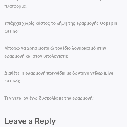
πλατφόρμα.
Υπάρχει χωρίς κόστος το λήψη της εφαρμογής Oopspin
Casino;
Μπορώ να χρησιμοποιώ τον ίδιο λογαριασμό στην
εφαρμογή και στον υπολογιστή;
Διαθέτει η εφαρμογή παιχνίδια με ζωντανό ντίλερ (Live
Casino);
Τι γίνεται αν έχω δυσκολία με την εφαρμογή;
Leave a Reply