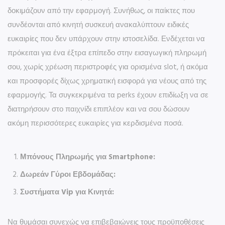
δοκιμάζουν από την εφαρμογή. Συνήθως, οι παίκτες που
συνδέονται από κινητή συσκευή ανακαλύπτουν ειδικές
ευκαιρίες που δεν υπάρχουν στην ιστοσελίδα. Ενδέχεται να
πρόκειται για ένα έξτρα επίπεδο στην εισαγωγική πληρωμή
σου, χωρίς χρέωση περιστροφές για ορισμένα slot, ή ακόμα
και προσφορές δίχως χρηματική εισφορά για νέους από της
εφαρμογής. Τα συγκεκριμένα τα perks έχουν επιδίωξη να σε
διατηρήσουν στο παιχνίδι επιπλέον και να σου δώσουν
ακόμη περισσότερες ευκαιρίες για κερδισμένα ποσά.
Μπόνους Πληρωμής για Smartphone:
Δωρεάν Γύροι Εβδομάδας:
Συστήματα Vip για Κινητά:
Να θυμάσαι συνεχώς να επιβεβαιώνεις τους προϋποθέσεις