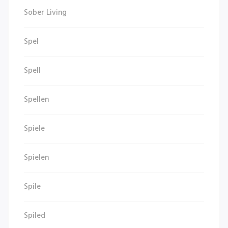
Sober Living
Spel
Spell
Spellen
Spiele
Spielen
Spile
Spiled