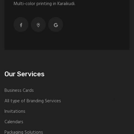
Multi-color printing in Karaikudi.
Our Services
Business Cards
All type of Branding Services
Invitations
Calendars
Packaging Solutions