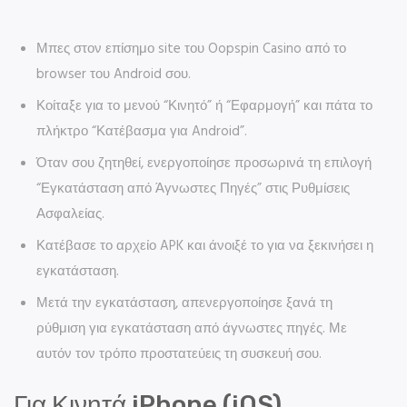
Μπες στον επίσημο site του Oopspin Casino από το
browser του Android σου.
Κοίταξε για το μενού “Κινητό” ή “Εφαρμογή” και πάτα το
πλήκτρο “Κατέβασμα για Android”.
Όταν σου ζητηθεί, ενεργοποίησε προσωρινά τη επιλογή
“Εγκατάσταση από Άγνωστες Πηγές” στις Ρυθμίσεις
Ασφαλείας.
Κατέβασε το αρχείο APK και άνοιξέ το για να ξεκινήσει η
εγκατάσταση.
Μετά την εγκατάσταση, απενεργοποίησε ξανά τη
ρύθμιση για εγκατάσταση από άγνωστες πηγές. Με
αυτόν τον τρόπο προστατεύεις τη συσκευή σου.
Για Κινητά iPhone (iOS)