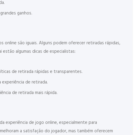
da.
a grandes ganhos.
 online são iguais. Alguns podem oferecer retiradas rápidas,
estão algumas dicas de especialistas:
ticas de retirada rápidas e transparentes.
 experiência de retirada.
ência de retirada mais rápida.
 da experiência de jogo online, especialmente para
s melhoram a satisfação do jogador, mas também oferecem