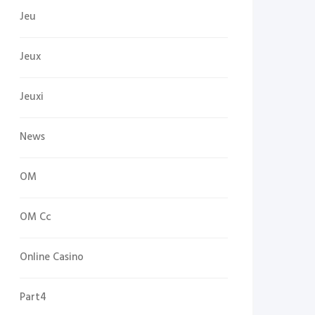
Jeu
Jeux
Jeuxi
News
OM
OM Cc
Online Casino
Part4