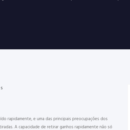
S
luído rapidamente, e uma das principais preocupações dos
etiradas. A capacidade de retirar ganhos rapidamente não só