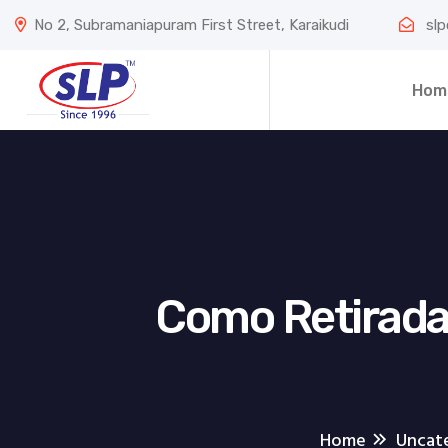
No 2, Subramaniapuram First Street, Karaikudi
slp
Hom
Como Retirada
Home
Uncat