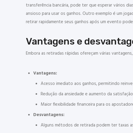
transferência bancária, pode ter que esperar vários dia
ansioso para usar os ganhos. Outro exemplo é um joga
retirar rapidamente seus ganhos após um evento pode i
Vantagens e desvanta
Embora as retiradas rápidas ofereçam várias vantagen
Vantagens:
Acesso imediato aos ganhos, permitindo reinve
Redução da ansiedade e aumento da satisfação
Maior flexibilidade financeira para os apostador
Desvantagens:
Alguns métodos de retirada podem ter taxas a