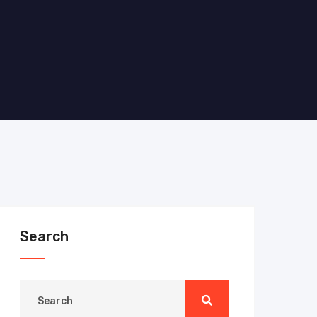
Search