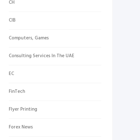
CH
CIB
Computers, Games
Consulting Services In The UAE
EC
FinTech
Flyer Printing
Forex News