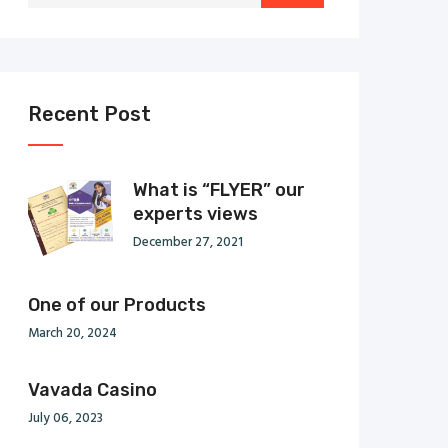
Recent Post
What is “FLYER” our
experts views
December 27, 2021
One of our Products
March 20, 2024
Vavada Casino
July 06, 2023