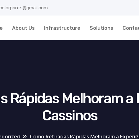
colorprints@gmail.com
e
About Us
Infrastructure
Solutions
Conta
s Rápidas Melhoram a 
Cassinos
egorized
Como Retiradas Rápidas Melhoram a Experiê