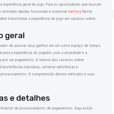
a experiência geral de jogo. Para os apostadores que buscam
retiradas rápidas funcionam é essencial.
betfury
Neste
dem transformar a experiência de jogo em cassinos online.
o geral
ogador de acessar seus ganhos em um curto espaço de tempo
l para a experiência do jogador, pois a ansiedade e a
a por um pagamento. A maioria dos cassinos online
ransferências bancárias, carteiras eletrônicas e
e processamento. A compreensão desses métodos e suas
cas e detalhes
 eficiente de processamento de pagamentos. Aqui estão