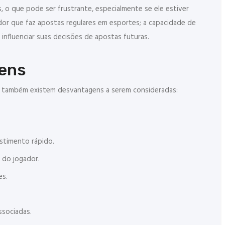
s, o que pode ser frustrante, especialmente se ele estiver
dor que faz apostas regulares em esportes; a capacidade de
nfluenciar suas decisões de apostas futuras.
gens
s, também existem desvantagens a serem consideradas:
stimento rápido.
 do jogador.
es.
ssociadas.