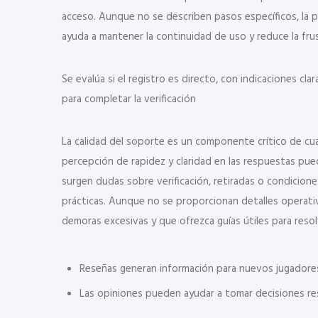
acceso. Aunque no se describen pasos específicos, la 
ayuda a mantener la continuidad de uso y reduce la fru
Se evalúa si el registro es directo, con indicaciones c
para completar la verificación
La calidad del soporte es un componente crítico de cual
percepción de rapidez y claridad en las respuestas puede
surgen dudas sobre verificación, retiradas o condicione
prácticas. Aunque no se proporcionan detalles operati
demoras excesivas y que ofrezca guías útiles para resol
Reseñas generan información para nuevos jugadore
Las opiniones pueden ayudar a tomar decisiones r