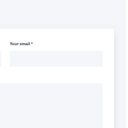
Your email *