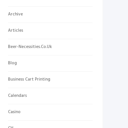
Archive
Articles
Beer-Necessities.co.uk
Blog
Business Cart Printing
Calendars
Casino