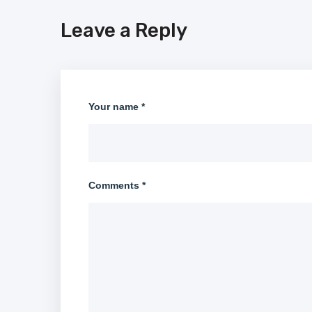
Leave a Reply
Your name *
Comments *