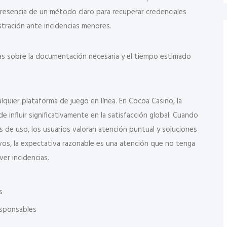
presencia de un método claro para recuperar credenciales
stración ante incidencias menores.
laras sobre la documentación necesaria y el tiempo estimado
quier plataforma de juego en línea. En Cocoa Casino, la
 influir significativamente en la satisfacción global. Cuando
s de uso, los usuarios valoran atención puntual y soluciones
vos, la expectativa razonable es una atención que no tenga
ver incidencias.
s
esponsables