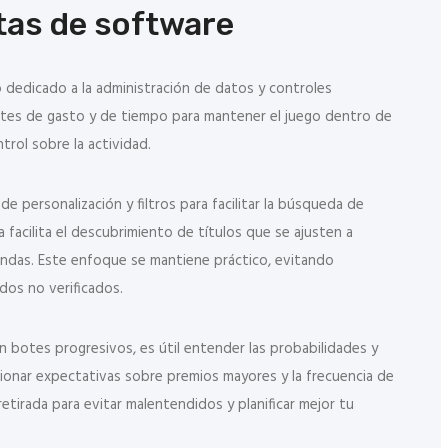
tas de software
o dedicado a la administración de datos y controles
mites de gasto y de tiempo para mantener el juego dentro de
trol sobre la actividad.
de personalización y filtros para facilitar la búsqueda de
a facilita el descubrimiento de títulos que se ajusten a
rondas. Este enfoque se mantiene práctico, evitando
dos no verificados.
on botes progresivos, es útil entender las probabilidades y
tionar expectativas sobre premios mayores y la frecuencia de
retirada para evitar malentendidos y planificar mejor tu