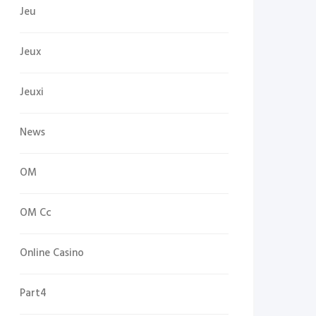
Jeu
Jeux
Jeuxi
News
OM
OM Cc
Online Casino
Part4