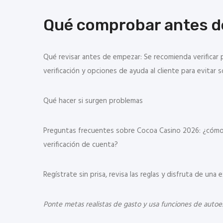
Qué comprobar antes de
Qué revisar antes de empezar: Se recomienda verificar p
verificación y opciones de ayuda al cliente para evitar
Qué hacer si surgen problemas
Preguntas frecuentes sobre Cocoa Casino 2026: ¿cómo
verificación de cuenta?
Regístrate sin prisa, revisa las reglas y disfruta de una 
Ponte metas realistas de gasto y usa funciones de autoex