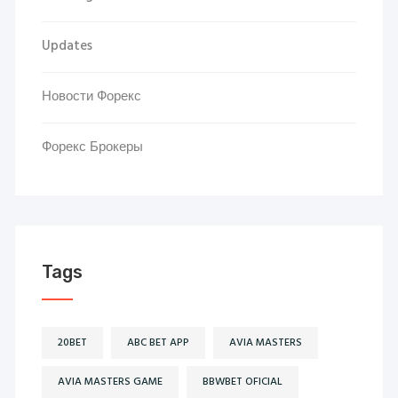
Updates
Новости Форекс
Форекс Брокеры
Tags
20BET
ABC BET APP
AVIA MASTERS
AVIA MASTERS GAME
BBWBET OFICIAL