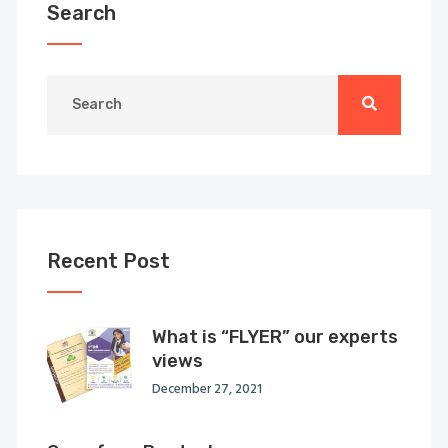
Search
Recent Post
What is “FLYER” our experts
views
December 27, 2021