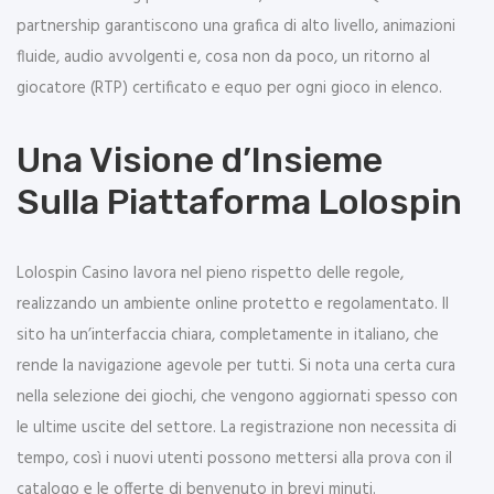
partnership garantiscono una grafica di alto livello, animazioni
fluide, audio avvolgenti e, cosa non da poco, un ritorno al
giocatore (RTP) certificato e equo per ogni gioco in elenco.
Una Visione d’Insieme
Sulla Piattaforma Lolospin
Lolospin Casino lavora nel pieno rispetto delle regole,
realizzando un ambiente online protetto e regolamentato. Il
sito ha un’interfaccia chiara, completamente in italiano, che
rende la navigazione agevole per tutti. Si nota una certa cura
nella selezione dei giochi, che vengono aggiornati spesso con
le ultime uscite del settore. La registrazione non necessita di
tempo, così i nuovi utenti possono mettersi alla prova con il
catalogo e le offerte di benvenuto in brevi minuti.