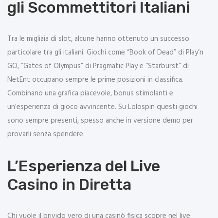
gli Scommettitori Italiani
Tra le migliaia di slot, alcune hanno ottenuto un successo
particolare tra gli italiani. Giochi come “Book of Dead” di Play’n
GO, “Gates of Olympus” di Pragmatic Play e “Starburst” di
NetEnt occupano sempre le prime posizioni in classifica.
Combinano una grafica piacevole, bonus stimolanti e
un’esperienza di gioco avvincente. Su Lolospin questi giochi
sono sempre presenti, spesso anche in versione demo per
provarli senza spendere.
L’Esperienza del Live
Casino in Diretta
Chi vuole il brivido vero di una casinò fisica scopre nel live