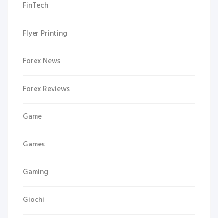
FinTech
Flyer Printing
Forex News
Forex Reviews
Game
Games
Gaming
Giochi