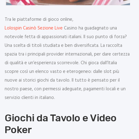
Tra le piattaforme di gioco online,
Lolospin Casinò Sezione Live
Casino ha guadagnato una
notevole fetta di appassionati italiani. Il suo punto di forza?
Una scelta di titoli studiata e ben diversificata. La raccolta
spazia tra i principali provider internazionali, per dare certezza
di qualità e un’esperienza scorrevole. Chi gioca dall’Italia
scopre così un elenco vasto e eterogeneo: dalle slot più
nuove ai storici giochi da tavolo. Il tutto è pensato per il
nostro paese, con permessi adeguate, pagamenti locali e un
servizio clienti in italiano.
Giochi da Tavolo e Video
Poker