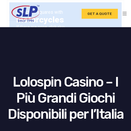
GET A QUOTE
Lolospin Casino – I
Più Grandi Giochi
Disponibili per l’Italia