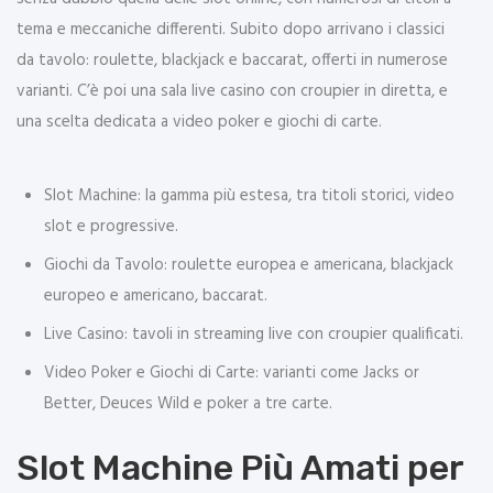
tema e meccaniche differenti. Subito dopo arrivano i classici
da tavolo: roulette, blackjack e baccarat, offerti in numerose
varianti. C’è poi una sala live casino con croupier in diretta, e
una scelta dedicata a video poker e giochi di carte.
Slot Machine: la gamma più estesa, tra titoli storici, video
slot e progressive.
Giochi da Tavolo: roulette europea e americana, blackjack
europeo e americano, baccarat.
Live Casino: tavoli in streaming live con croupier qualificati.
Video Poker e Giochi di Carte: varianti come Jacks or
Better, Deuces Wild e poker a tre carte.
Slot Machine Più Amati per