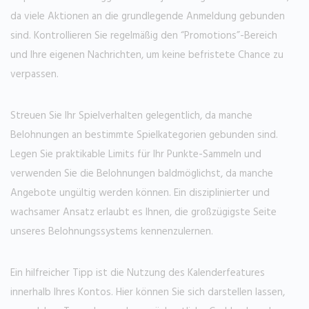
da viele Aktionen an die grundlegende Anmeldung gebunden
sind. Kontrollieren Sie regelmäßig den “Promotions”-Bereich
und Ihre eigenen Nachrichten, um keine befristete Chance zu
verpassen.
Streuen Sie Ihr Spielverhalten gelegentlich, da manche
Belohnungen an bestimmte Spielkategorien gebunden sind.
Legen Sie praktikable Limits für Ihr Punkte-Sammeln und
verwenden Sie die Belohnungen baldmöglichst, da manche
Angebote ungültig werden können. Ein disziplinierter und
wachsamer Ansatz erlaubt es Ihnen, die großzügigste Seite
unseres Belohnungssystems kennenzulernen.
Ein hilfreicher Tipp ist die Nutzung des Kalenderfeatures
innerhalb Ihres Kontos. Hier können Sie sich darstellen lassen,