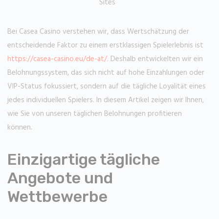
Bei Casea Casino verstehen wir, dass Wertschätzung der
entscheidende Faktor zu einem erstklassigen Spielerlebnis ist
https://casea-casino.eu/de-at/
. Deshalb entwickelten wir ein
Belohnungssystem, das sich nicht auf hohe Einzahlungen oder
VIP-Status fokussiert, sondern auf die tägliche Loyalität eines
jedes individuellen Spielers. In diesem Artikel zeigen wir Ihnen,
wie Sie von unseren täglichen Belohnungen profitieren
können.
Einzigartige tägliche
Angebote und
Wettbewerbe