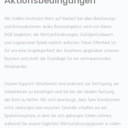
Aktionsbedingungen
Wir stellen höchsten Wert auf Klarheit bei allen Belohnungs-
und Bonusaktionen. Jedes Bonusangebot wird von klaren
AGB begleitet, die Wettanforderungen, Gültigkeitsdauern
und zugelassene Spiele explizit auflisten. Diese Offenheit ist
für uns eine Angelegenheit des Ansehens gegenüber unseren
Nutzern und stellt die Grundlage für ein vertrauensvolles
Miteinander.
Unsere Support-Mitarbeiter sind jederzeit zur Verfügung, um
Unklarheiten zu beseitigen und Sie bei der idealen Nutzung
der Boni zu helfen. Wir sind überzeugt, dass faire Konditionen
nicht verborgen sein müssten. Deshalb schaffen wir ein
Spielatmosphäre, in dem Sie sich geborgen fühlen können,
während Sie unsere täglichen Wertschätzungsgesten in vollen