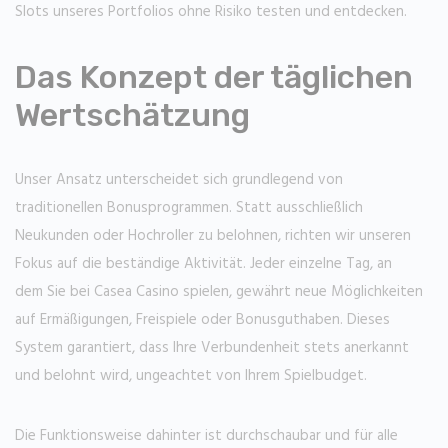
Slots unseres Portfolios ohne Risiko testen und entdecken.
Das Konzept der täglichen
Wertschätzung
Unser Ansatz unterscheidet sich grundlegend von
traditionellen Bonusprogrammen. Statt ausschließlich
Neukunden oder Hochroller zu belohnen, richten wir unseren
Fokus auf die beständige Aktivität. Jeder einzelne Tag, an
dem Sie bei Casea Casino spielen, gewährt neue Möglichkeiten
auf Ermäßigungen, Freispiele oder Bonusguthaben. Dieses
System garantiert, dass Ihre Verbundenheit stets anerkannt
und belohnt wird, ungeachtet von Ihrem Spielbudget.
Die Funktionsweise dahinter ist durchschaubar und für alle