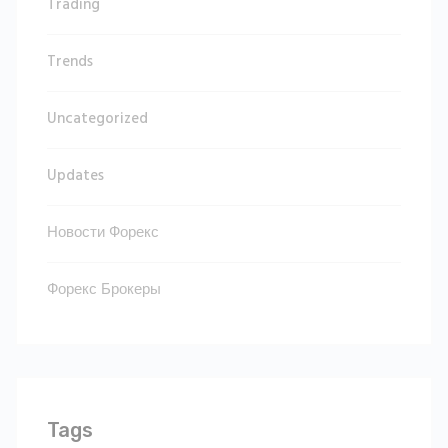
Trading
Trends
Uncategorized
Updates
Новости Форекс
Форекс Брокеры
Tags