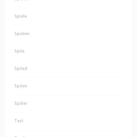
Spiele
Spielen
Spile
Spiled
Spilen
Spiller
Test