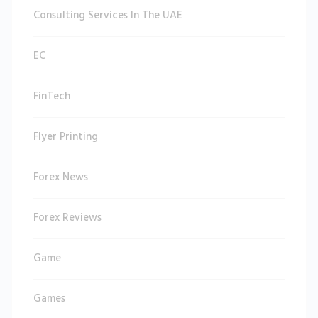
Consulting Services In The UAE
EC
FinTech
Flyer Printing
Forex News
Forex Reviews
Game
Games