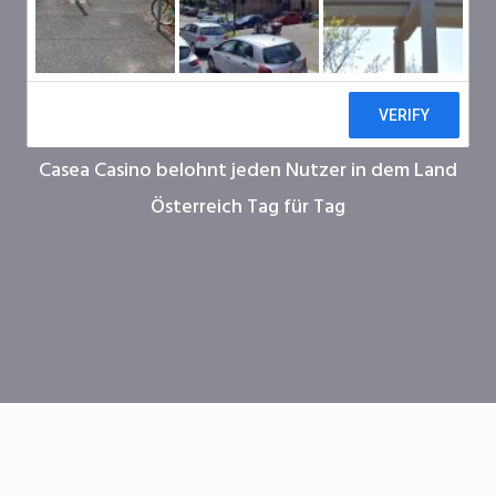
Tag
Home
Uncategorized
Casea Casino belohnt jeden Nutzer in dem Land
Österreich Tag für Tag