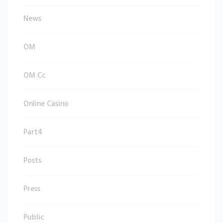
News
OM
OM Cc
Online Casino
Part4
Posts
Press
Public