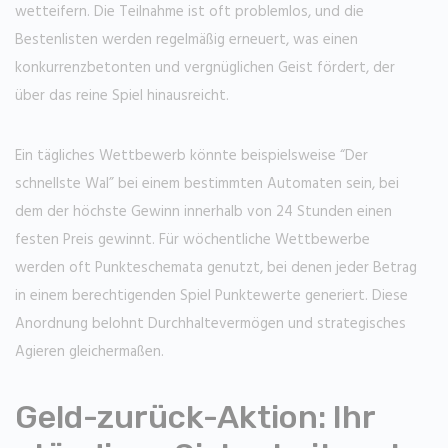
wetteifern. Die Teilnahme ist oft problemlos, und die
Bestenlisten werden regelmäßig erneuert, was einen
konkurrenzbetonten und vergnüglichen Geist fördert, der
über das reine Spiel hinausreicht.
Ein tägliches Wettbewerb könnte beispielsweise “Der
schnellste Wal” bei einem bestimmten Automaten sein, bei
dem der höchste Gewinn innerhalb von 24 Stunden einen
festen Preis gewinnt. Für wöchentliche Wettbewerbe
werden oft Punkteschemata genutzt, bei denen jeder Betrag
in einem berechtigenden Spiel Punktewerte generiert. Diese
Anordnung belohnt Durchhaltevermögen und strategisches
Agieren gleichermaßen.
Geld-zurück-Aktion: Ihr