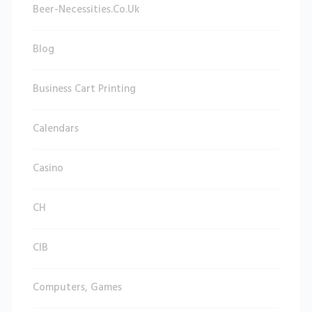
Beer-Necessities.co.uk
Blog
Business Cart Printing
Calendars
Casino
CH
CIB
Computers, Games