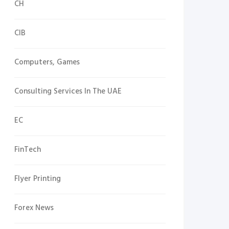
CH
CIB
Computers, Games
Consulting Services In The UAE
EC
FinTech
Flyer Printing
Forex News