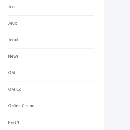
Jeu
Jeux
Jeuxi
News
OM
OM Cc
Online Casino
Part4