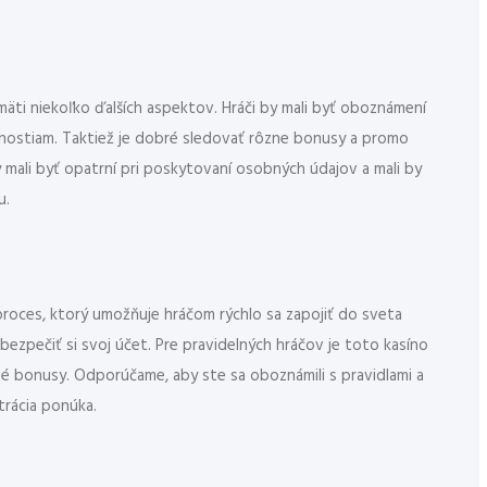
mäti niekoľko ďalších aspektov. Hráči by mali byť oboznámení
emnostiam. Taktiež je dobré sledovať rôzne bonusy a promo
 by mali byť opatrní pri poskytovaní osobných údajov a mali by
u.
proces, ktorý umožňuje hráčom rýchlo sa zapojiť do sveta
abezpečiť si svoj účet. Pre pravidelných hráčov je toto kasíno
é bonusy. Odporúčame, aby ste sa oboznámili s pravidlami a
trácia ponúka.