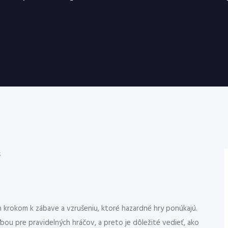
S
m krokom k zábave a vzrušeniu, ktoré hazardné hry ponúkajú.
u pre pravidelných hráčov, a preto je dôležité vedieť, ako