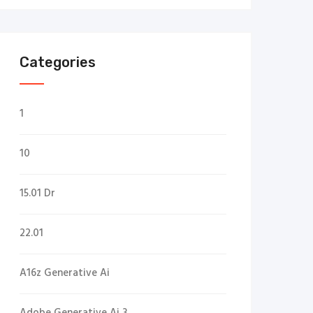
Categories
1
10
15.01 Dr
22.01
A16z Generative Ai