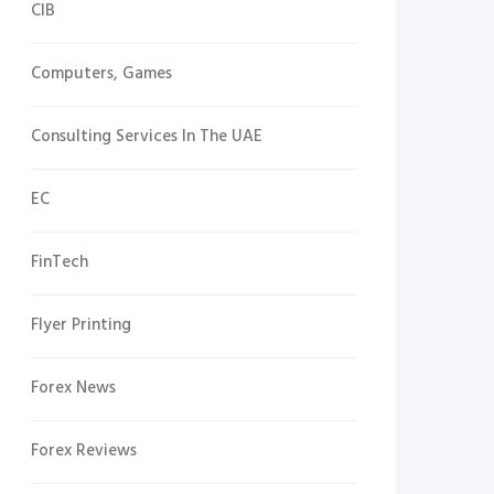
CIB
Computers, Games
Consulting Services In The UAE
EC
FinTech
Flyer Printing
Forex News
Forex Reviews