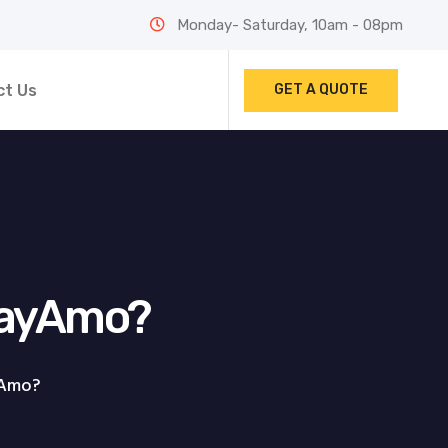
Monday- Saturday, 10am - 08pm
ct Us
GET A QUOTE
PlayAmo?
yAmo?