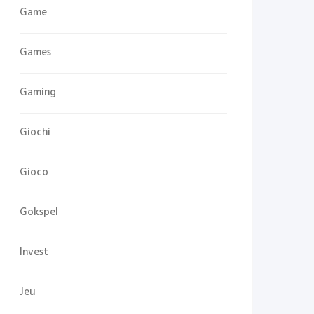
Game
Games
Gaming
Giochi
Gioco
Gokspel
Invest
Jeu