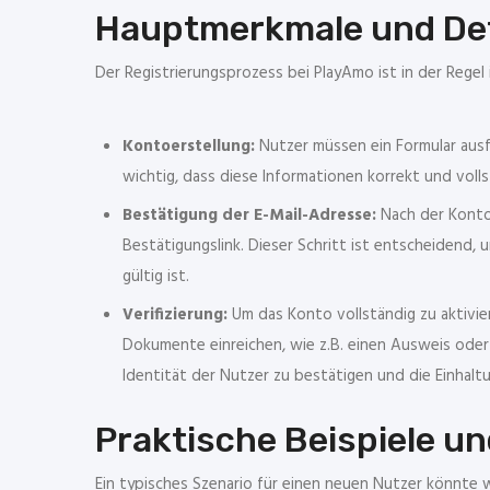
Hauptmerkmale und Det
Der Registrierungsprozess bei PlayAmo ist in der Regel i
Kontoerstellung:
Nutzer müssen ein Formular ausfü
wichtig, dass diese Informationen korrekt und voll
Bestätigung der E-Mail-Adresse:
Nach der Kontoe
Bestätigungslink. Dieser Schritt ist entscheidend,
gültig ist.
Verifizierung:
Um das Konto vollständig zu aktivie
Dokumente einreichen, wie z.B. einen Ausweis oder
Identität der Nutzer zu bestätigen und die Einhaltu
Praktische Beispiele u
Ein typisches Szenario für einen neuen Nutzer könnte w