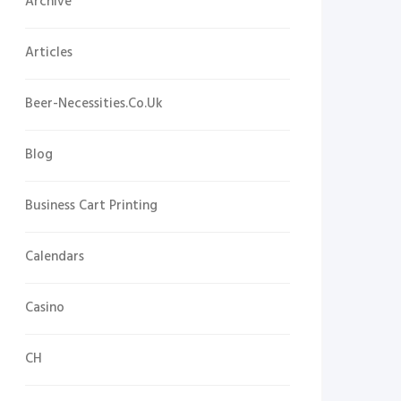
Archive
Articles
Beer-Necessities.co.uk
Blog
Business Cart Printing
Calendars
Casino
CH