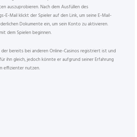
aten auszuprobieren. Nach dem Ausfüllen des
-E-Mail klickt der Spieler auf den Link, um seine E-Mail-
orderlichen Dokumente ein, um sein Konto zu aktivieren.
 mit dem Spielen beginnen.
, der bereits bei anderen Online-Casinos registriert ist und
r ihn gleich, jedoch könnte er aufgrund seiner Erfahrung
m effizienter nutzen.