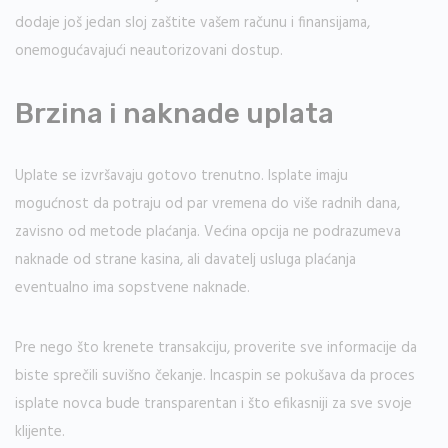
dodaje još jedan sloj zaštite vašem računu i finansijama,
onemogućavajući neautorizovani dostup.
Brzina i naknade uplata
Uplate se izvršavaju gotovo trenutno. Isplate imaju
mogućnost da potraju od par vremena do više radnih dana,
zavisno od metode plaćanja. Većina opcija ne podrazumeva
naknade od strane kasina, ali davatelj usluga plaćanja
eventualno ima sopstvene naknade.
Pre nego što krenete transakciju, proverite sve informacije da
biste sprečili suvišno čekanje. Incaspin se pokušava da proces
isplate novca bude transparentan i što efikasniji za sve svoje
klijente.