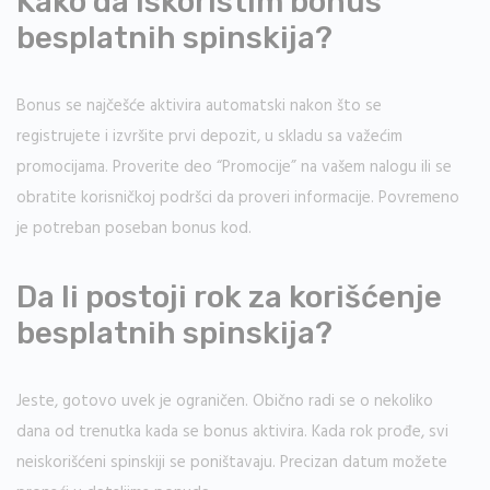
Kako da iskoristim bonus
besplatnih spinskija?
Bonus se najčešće aktivira automatski nakon što se
registrujete i izvršite prvi depozit, u skladu sa važećim
promocijama. Proverite deo “Promocije” na vašem nalogu ili se
obratite korisničkoj podršci da proveri informacije. Povremeno
je potreban poseban bonus kod.
Da li postoji rok za korišćenje
besplatnih spinskija?
Jeste, gotovo uvek je ograničen. Obično radi se o nekoliko
dana od trenutka kada se bonus aktivira. Kada rok prođe, svi
neiskorišćeni spinskiji se poništavaju. Precizan datum možete