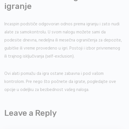
igranje
Incaspin podstiče odgovoran odnos prema igranju i zato nudi
alate za samokontrolu. U svom nalogu možete sami da
podesite dnevna, nedeljna ili mesečna ograničenja za depozite,
gubitke ili vreme provedeno u igri. Postoji i izbor privremenog
ili trajnog isključivanja (self-exclusion).
Ovi alati pomažu da igra ostane zabavna i pod vašom
kontrolom. Pre nego što počnete da igrate, pogledajte ove
opcije u odeljku za bezbednost vašeg naloga.
Leave a Reply