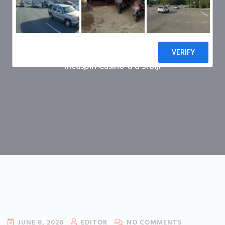
Home
Uncategorized
Učlanite se odmah i osvojite besplatne vrtnje u
Incaspin Casino-u u Srbiji
JUNE 8, 2026
EDITOR
NO COMMENTS