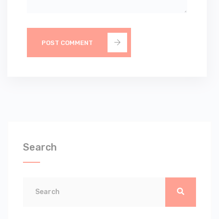
POST COMMENT
Search