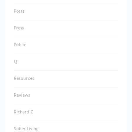
Posts
Press
Public
Q
Resources
Reviews
Richard Z
Sober Living