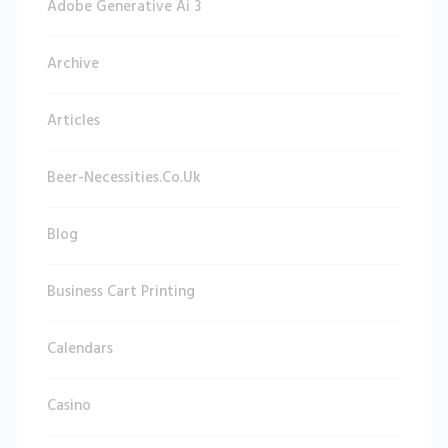
Adobe Generative Ai 3
Archive
Articles
Beer-Necessities.co.uk
Blog
Business Cart Printing
Calendars
Casino