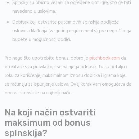
Spinskiji su obično vezani za određene slot igre, što će biti
navedeno u uslovima.
Dobitak koji ostvarite putem ovih spinskija podliježe
uslovima klađenja (wagering requirements) pre nego što ga
budete u mogućnosti podići.
Pre nego što upotrebite bonus, dobro je
pitchbook.com
da
pročitate sva pravila koja se na njega odnose. Tu su detalji o
roku za korišćenje, maksimalnom iznosu dobitka i igrama koje
se računaju za ispunjenje uslova. Ovaj korak vam omogućava da
bonus iskoristite na najbolji način.
Na koji način ostvariti
maksimum od bonus
spinskija?