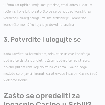
U formular upišite svoje ime, prezime, email adresu i datum
rođenja. To je bitno zato što će se ovi podaci koristiti za
verifikaciju vašeg naloga i za sve transakcije. Odaberite
korisničko ime i šifru koja je je dovoljno snažna.
3. Potvrdite i ulogujte se
Kada završite sa formularom, prihvatite uslove korišćenja i
potvrdite da ste punoletni. Zatim potvrdite registraciju,
obično putem linka koji dolazi na vaš email. Nakon toga,
možete se prijaviti i krenuti da otkrivate Incaspin Casino i vaš
welcome bonus.
Zašto se opredeliti za
Incaspin Casino u Srbiji?