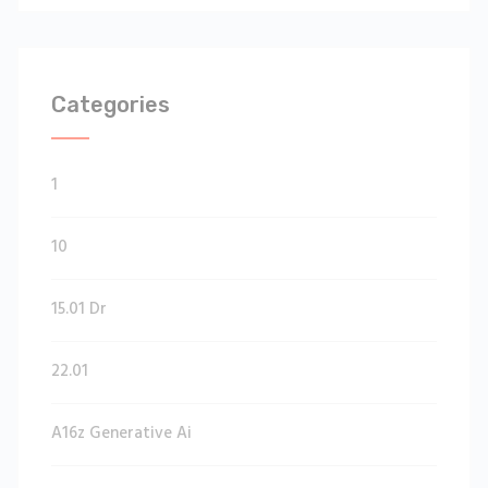
Categories
1
10
15.01 Dr
22.01
A16z Generative Ai