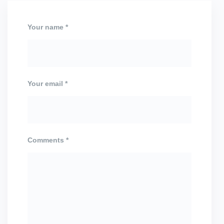
Your name *
Your email *
Comments *