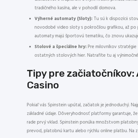
tradičného kasína, ale v pohodlí domova.
Výherné automaty (Sloty):
Tu sú k dispozícii sto
novodobé video sloty s pokročilou grafikou, až po 
automaty majú športovú tematiku, čo znovu ukazuje
Stolové a špeciálne hry:
Pre milovníkov stratégie s
ostatných stolových hier. Natrafíte tu aj výnimočné
Tipy pre začiatočníkov:
Casino
Pokiaľ vás Spinstein upútal, začiatok je jednoduchý. Naj
základné údaje. Dôveryhodnosť platformy garantuje, že 
rade prvý vklad. Spinstein ponúka množstvom platobn
prevod, platobnú kartu alebo rýchlu online platbu. Na