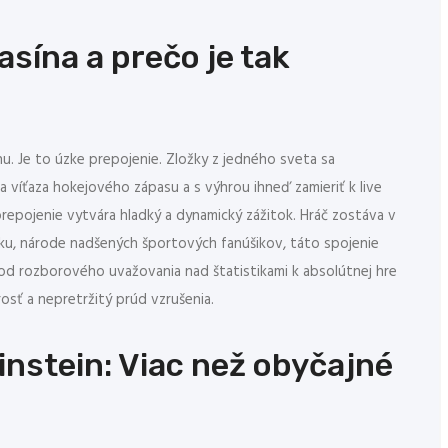
kasína a prečo je tak
u. Je to úzke prepojenie. Zložky z jedného sveta sa
 víťaza hokejového zápasu a s výhrou ihneď zamieriť k live
repojenie vytvára hladký a dynamický zážitok. Hráč zostáva v
ku, národe nadšených športových fanúšikov, táto spojenie
od rozborového uvažovania nad štatistikami k absolútnej hre
rosť a nepretržitý prúd vzrušenia.
instein: Viac než obyčajné