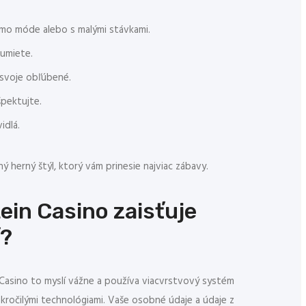
emo móde alebo s malými stávkami.
zumiete.
 svoje obľúbené.
špektujte.
idlá.
 herný štýl, ktorý vám prinesie najviac zábavy.
in Casino zaisťuje
ť?
in Casino to myslí vážne a používa viacvrstvový systém
kročilými technológiami. Vaše osobné údaje a údaje z