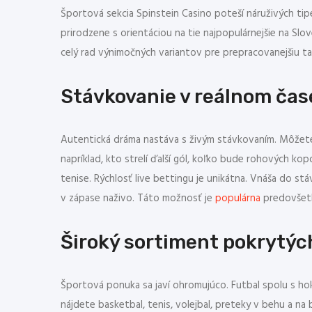
Športová sekcia Spinstein Casino poteší náruživých tip
prirodzene s orientáciou na tie najpopulárnejšie na Sl
celý rad výnimočných variantov pre prepracovanejšiu ta
Stávkovanie v reálnom čase
Autentická dráma nastáva s živým stávkovaním. Môžete
napríklad, kto strelí ďalší gól, koľko bude rohových k
tenise. Rýchlosť live bettingu je unikátna. Vnáša do st
v zápase naživo. Táto možnosť je
populárna
predovšetk
Široký sortiment pokrytýc
Športová ponuka sa javí ohromujúco. Futbal spolu s ho
nájdete basketbal, tenis, volejbal, preteky v behu a na 