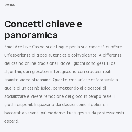
tema.
Concetti chiave e
panoramica
SmokAce Live Casino si distingue per la sua capacità di offrire
un’esperienza di gioco autentica e coinvolgente. A differenza
dei casinò online tradizionali, dove i giochi sono gestiti da
algoritmi, qui i giocatori interagiscono con croupier reali
tramite video streaming. Questo crea un’atmosfera simile a
quella di un casinò fisico, permettendo ai giocatori di
socializzare e vivere l’emozione del gioco in tempo reale. I
giochi disponibili spaziano dai classici come il poker e il
baccarat a varianti più moderne, tutti gestiti da professionisti
esperti.