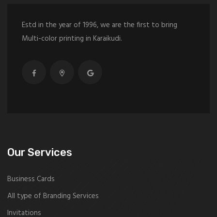
Estd in the year of 1996, we are the first to bring
Multi-color printing in Karaikudi.
Our Services
Business Cards
All type of Branding Services
Invitations