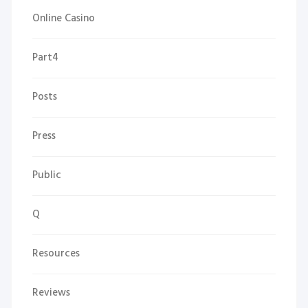
Online Casino
Part4
Posts
Press
Public
Q
Resources
Reviews