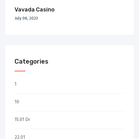
Vavada Casino
July 06, 2023
Categories
1
10
15.01 Dr
22.01