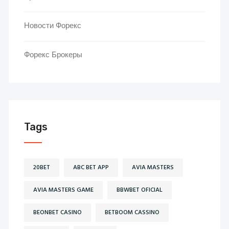
Новости Форекс
Форекс Брокеры
Tags
20BET
ABC BET APP
AVIA MASTERS
AVIA MASTERS GAME
BBWBET OFICIAL
BEONBET CASINO
BETBOOM CASSINO