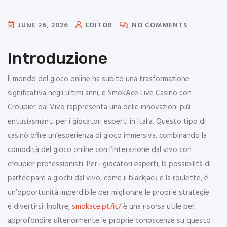
JUNE 26, 2026
EDITOR
NO COMMENTS
Introduzione
Il mondo del gioco online ha subito una trasformazione
significativa negli ultimi anni, e SmokAce Live Casino con
Croupier dal Vivo rappresenta una delle innovazioni più
entusiasmanti per i giocatori esperti in Italia. Questo tipo di
casinò offre un’esperienza di gioco immersiva, combinando la
comodità del gioco online con l’interazione dal vivo con
croupier professionisti. Per i giocatori esperti, la possibilità di
partecipare a giochi dal vivo, come il blackjack e la roulette, è
un’opportunità imperdibile per migliorare le proprie strategie
e divertirsi. Inoltre,
smokace.pt/it/
è una risorsa utile per
approfondire ulteriormente le proprie conoscenze su questo