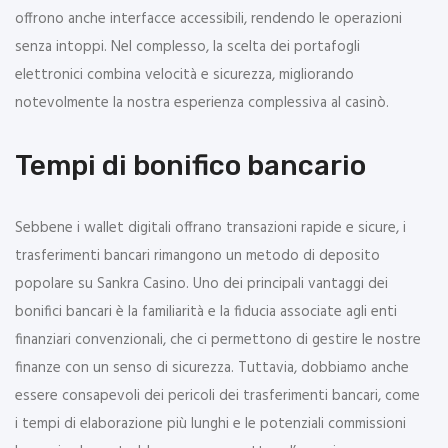
offrono anche interfacce accessibili, rendendo le operazioni
senza intoppi. Nel complesso, la scelta dei portafogli
elettronici combina velocità e sicurezza, migliorando
notevolmente la nostra esperienza complessiva al casinò.
Tempi di bonifico bancario
Sebbene i wallet digitali offrano transazioni rapide e sicure, i
trasferimenti bancari rimangono un metodo di deposito
popolare su Sankra Casino. Uno dei principali vantaggi dei
bonifici bancari è la familiarità e la fiducia associate agli enti
finanziari convenzionali, che ci permettono di gestire le nostre
finanze con un senso di sicurezza. Tuttavia, dobbiamo anche
essere consapevoli dei pericoli dei trasferimenti bancari, come
i tempi di elaborazione più lunghi e le potenziali commissioni