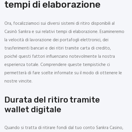
tempi di elaborazione
Ora, focalizziamoci sui diversi sistemi di ritiro disponibili al
Casinò Sankra e sui relativi tempi di elaborazione. Esamineremo
la velocità di lavorazione dei portafogli elettronici, dei
trasferimenti bancari e dei ritiri tramite carta di credito,
poiché questi fattori influenzano notevolmente la nostra
esperienza totale. Comprendere queste tempistiche ci
permetterà di fare scelte informate su il modo di ottenere le
nostre vincite.
Durata del ritiro tramite
wallet digitale
Quando si tratta di ritirare fondi dal tuo conto Sankra Casino,