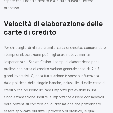
sapere che il nostro denaro è al sicuro durante l’intero
processo.
Velocità di elaborazione delle
carte di credito
Per chi sceglie di ritirare tramite carta di credito, comprendere
i tempi di elaborazione può migliorare notevolmente
l’esperienza su Sankra Casino. I tempi di elaborazione per i
prelievi con carta di credito variano generalmente da 2 a 7
giorni lavorativi. Questa fluttuazione è spesso influenzata
dalle politiche delle singole banche, inclusi i limiti delle carte di
credito che possono limitare l’importo prelevabile in una
singola transazione. Inoltre, è importante essere consapevoli
delle potenziali commissioni di transazione che potrebbero
essere applicate durante il processo di prelievo, le quali