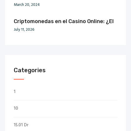
March 20, 2024
Criptomonedas en el Casino Online: ¿El
July 11, 2026
Categories
1
10
15.01 Dr