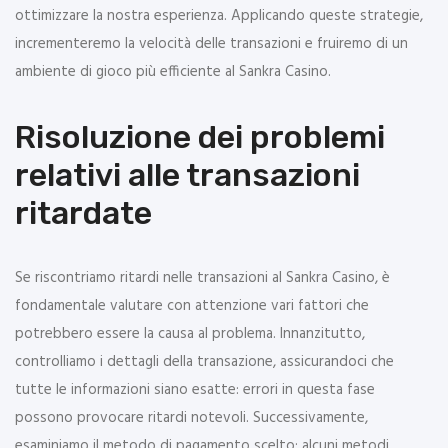
ottimizzare la nostra esperienza. Applicando queste strategie,
incrementeremo la velocità delle transazioni e fruiremo di un
ambiente di gioco più efficiente al Sankra Casino.
Risoluzione dei problemi
relativi alle transazioni
ritardate
Se riscontriamo ritardi nelle transazioni al Sankra Casino, è
fondamentale valutare con attenzione vari fattori che
potrebbero essere la causa al problema. Innanzitutto,
controlliamo i dettagli della transazione, assicurandoci che
tutte le informazioni siano esatte: errori in questa fase
possono provocare ritardi notevoli. Successivamente,
esaminiamo il metodo di pagamento scelto; alcuni metodi