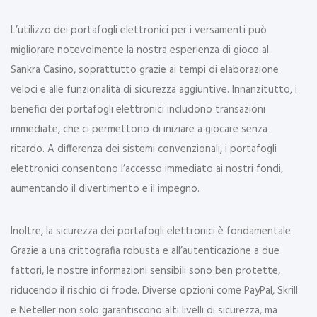
L’utilizzo dei portafogli elettronici per i versamenti può
migliorare notevolmente la nostra esperienza di gioco al
Sankra Casino, soprattutto grazie ai tempi di elaborazione
veloci e alle funzionalità di sicurezza aggiuntive. Innanzitutto, i
benefici dei portafogli elettronici includono transazioni
immediate, che ci permettono di iniziare a giocare senza
ritardo. A differenza dei sistemi convenzionali, i portafogli
elettronici consentono l’accesso immediato ai nostri fondi,
aumentando il divertimento e il impegno.
Inoltre, la sicurezza dei portafogli elettronici è fondamentale.
Grazie a una crittografia robusta e all’autenticazione a due
fattori, le nostre informazioni sensibili sono ben protette,
riducendo il rischio di frode. Diverse opzioni come PayPal, Skrill
e Neteller non solo garantiscono alti livelli di sicurezza, ma