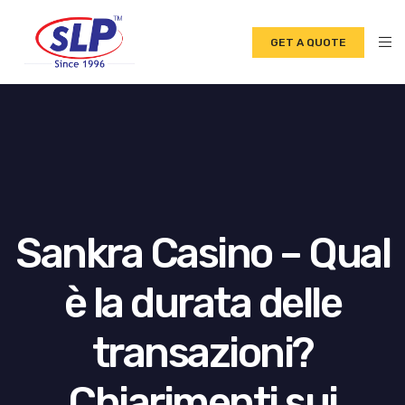
GET A QUOTE
Sankra Casino – Qual
è la durata delle
transazioni?
Chiarimenti sui