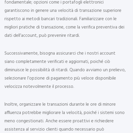
fondamentale; opzioni come i portafogli elettronici
garantiscono in genere una velocità di transazione superiore
rispetto ai metodi bancari tradizionali. Familiarizzare con le
migliori pratiche di transazione, come la verifica preventiva dei
dati dell’account, può prevenire ritardi.
Successivamente, bisogna assicurarci che i nostri account
siano completamente verificati e aggiornati, poiché ciò
diminuisce le possibilità di ritardi. Quando avviamo un prelievo,
selezionare l’opzione di pagamento più veloce disponibile
velocizza notevolmente il processo.
Inoltre, organizzare le transazioni durante le ore di minore
affluenza potrebbe migliorare la velocità, poiché i sistemi sono
meno congestionati. Anche essere proattivi e richiedere
assistenza al servizio clienti quando necessario può