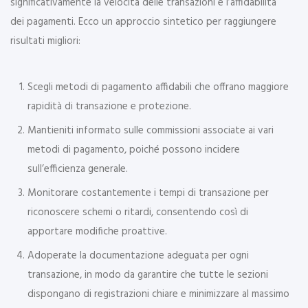
significativamente la velocità delle transazioni e l’affidabilità
dei pagamenti. Ecco un approccio sintetico per raggiungere
risultati migliori:
Scegli metodi di pagamento affidabili che offrano maggiore
rapidità di transazione e protezione.
Mantieniti informato sulle commissioni associate ai vari
metodi di pagamento, poiché possono incidere
sull’efficienza generale.
Monitorare costantemente i tempi di transazione per
riconoscere schemi o ritardi, consentendo così di
apportare modifiche proattive.
Adoperate la documentazione adeguata per ogni
transazione, in modo da garantire che tutte le sezioni
dispongano di registrazioni chiare e minimizzare al massimo