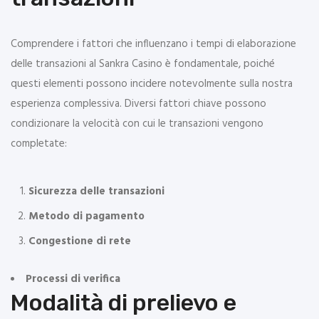
Comprendere i fattori che influenzano i tempi di elaborazione
delle transazioni al Sankra Casino è fondamentale, poiché
questi elementi possono incidere notevolmente sulla nostra
esperienza complessiva. Diversi fattori chiave possono
condizionare la velocità con cui le transazioni vengono
completate:
Sicurezza delle transazioni
Metodo di pagamento
Congestione di rete
Processi di verifica
Modalità di prelievo e