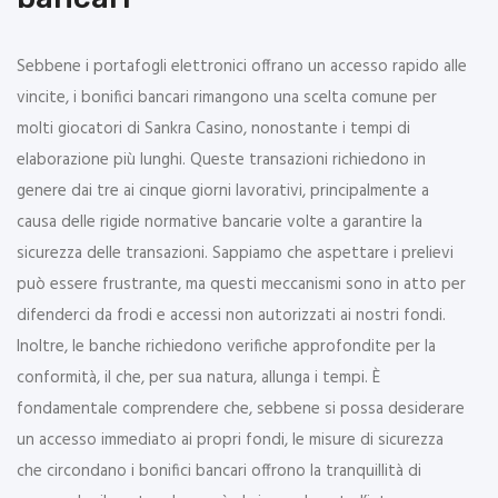
Sebbene i portafogli elettronici offrano un accesso rapido alle
vincite, i bonifici bancari rimangono una scelta comune per
molti giocatori di Sankra Casino, nonostante i tempi di
elaborazione più lunghi. Queste transazioni richiedono in
genere dai tre ai cinque giorni lavorativi, principalmente a
causa delle rigide normative bancarie volte a garantire la
sicurezza delle transazioni. Sappiamo che aspettare i prelievi
può essere frustrante, ma questi meccanismi sono in atto per
difenderci da frodi e accessi non autorizzati ai nostri fondi.
Inoltre, le banche richiedono verifiche approfondite per la
conformità, il che, per sua natura, allunga i tempi. È
fondamentale comprendere che, sebbene si possa desiderare
un accesso immediato ai propri fondi, le misure di sicurezza
che circondano i bonifici bancari offrono la tranquillità di