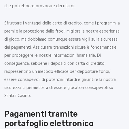
che potrebbero provocare dei ritardi.
Sfruttare i vantaggi delle carte di credito, come i programmi a
premi e la protezione dalle frodi, migliora la nostra esperienza
di gioco, ma dobbiamo comunque essere vigili sulla sicurezza
dei pagamenti. Assicurare transazioni sicure è fondamentale
per proteggere le nostre informazioni finanziarie. Di
conseguenza, sebbene i depositi con carta di credito
rappresentino un metodo efficace per depositare fondi,
essere consapevoli di potenziali ritardi e garantire la nostra
sicurezza ci permetterà di essere giocatori consapevoli su
Sankra Casino.
Pagamenti tramite
portafoglio elettronico