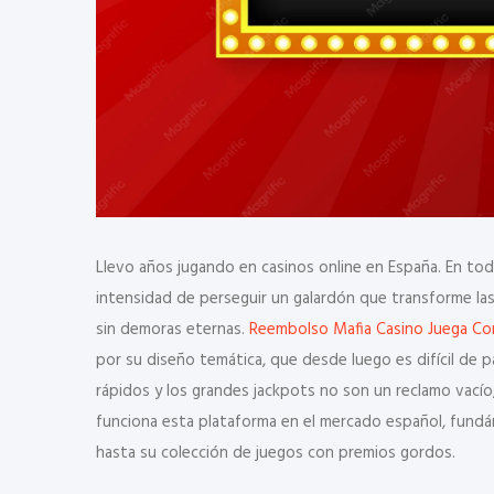
Llevo años jugando en casinos online en España. En to
intensidad de perseguir un galardón que transforme las 
sin demoras eternas.
Reembolso Mafia Casino Juega Co
por su diseño temática, que desde luego es difícil de 
rápidos y los grandes jackpots no son un reclamo vacío, 
funciona esta plataforma en el mercado español, fundá
hasta su colección de juegos con premios gordos.