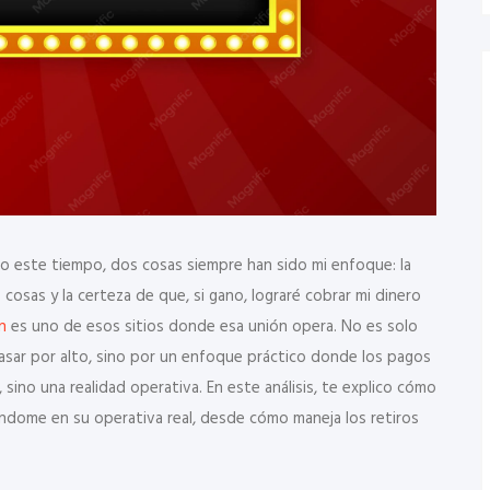
do este tiempo, dos cosas siempre han sido mi enfoque: la
cosas y la certeza de que, si gano, lograré cobrar mi dinero
n
es uno de esos sitios donde esa unión opera. No es solo
pasar por alto, sino por un enfoque práctico donde los pagos
sino una realidad operativa. En este análisis, te explico cómo
ndome en su operativa real, desde cómo maneja los retiros