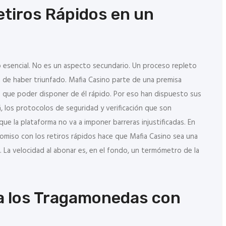
etiros Rápidos en un
lgo esencial. No es un aspecto secundario. Un proceso repleto
 de haber triunfado. Mafia Casino parte de una premisa
s que poder disponer de él rápido. Por eso han dispuesto sus
stá, los protocolos de seguridad y verificación que son
que la plataforma no va a imponer barreras injustificadas. En
omiso con los retiros rápidos hace que Mafia Casino sea una
. La velocidad al abonar es, en el fondo, un termómetro de la
 a los Tragamonedas con