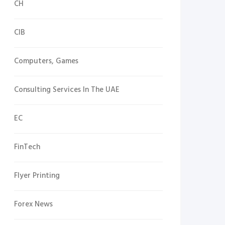
CH
CIB
Computers, Games
Consulting Services In The UAE
EC
FinTech
Flyer Printing
Forex News