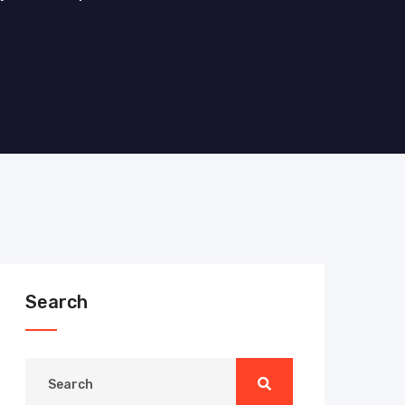
Search