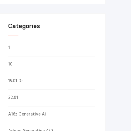
Categories
1
10
15.01 Dr
22.01
A16z Generative Ai