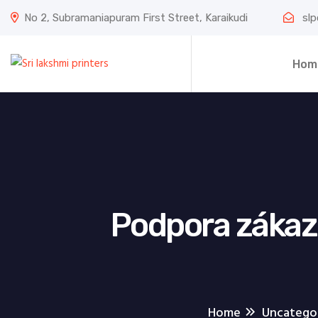
No 2, Subramaniapuram First Street, Karaikudi
slp
Hom
Podpora zákazn
Home
Uncatego