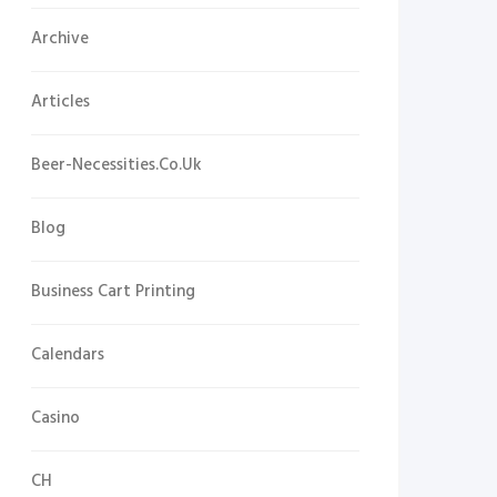
Archive
Articles
Beer-Necessities.co.uk
Blog
Business Cart Printing
Calendars
Casino
CH