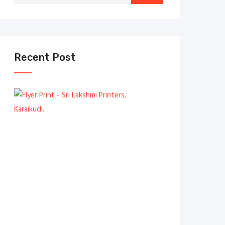
Recent Post
What is
“FLYER”
our
experts
views
D
E
C
E
M
B