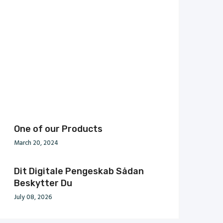
E
R
2
7
,
2
0
2
1
One of our Products
March 20, 2024
Dit Digitale Pengeskab Sådan
Beskytter Du
July 08, 2026