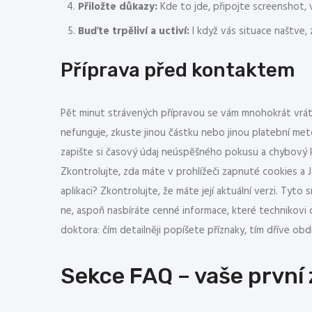
Přiložte důkazy:
Kde to jde, připojte screenshot, 
Buďte trpěliví a uctiví:
I když vás situace naštve
Příprava před kontaktem
Pět minut strávených přípravou se vám mnohokrát vrátí.
nefunguje, zkuste jinou částku nebo jinou platební me
zapište si časový údaj neúspěšného pokusu a chybový k
Zkontrolujte, zda máte v prohlížeči zapnuté cookies a
aplikaci? Zkontrolujte, že máte její aktuální verzi. Tyt
ne, aspoň nasbíráte cenné informace, které technikovi d
doktora: čím detailněji popíšete příznaky, tím dříve ob
Sekce FAQ – vaše první