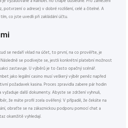
dí je vyžadované a Rainbet ho chápe důsledně. Pro zamezení
potvrzení o adrese) v dobré rozlišení, celé a čitelné. A
m, co jste uvedli při zakládání účtu.
ami
kud se nedaří vklad na účet, to první, na co prověřte, je
ásledně se podívejte se, jestli konkrétní platební možnost
sakci zastavuje. U výběrů je to často opačný scénář.
bet jako legální casino musí veškerý výběr peněz napřed
tivní požadavek kasina. Proces zpravidla zabere pár hodin
 vyžaduje další dokumenty. Abyste se zdržení vyhnuli,
ěr, že máte profil zcela ověřený. V případě, že čekáte na
ání, obraťte se na zákaznickou podporu pomocí chat a
taz okamžitě vyhledají.