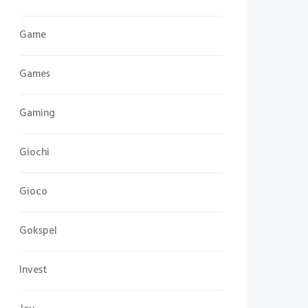
Game
Games
Gaming
Giochi
Gioco
Gokspel
Invest