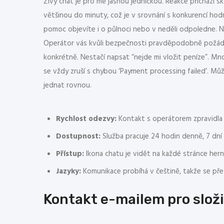
Živý chat je pro mě jasnou jedničkou. Reakce přichází 
většinou do minuty, což je v srovnání s konkurencí ho
pomoc objevíte i o půlnoci nebo v neděli odpoledne. Ne
Operátor vás kvůli bezpečnosti pravděpodobně požádá 
konkrétně. Nestačí napsat “nejde mi vložit peníze”. Mnoh
se vždy zruší s chybou ‘Payment processing failed’. M
jednat rovnou.
Rychlost odezvy:
Kontakt s operátorem zpravidla
Dostupnost:
Služba pracuje 24 hodin denně, 7 dní
Přístup:
Ikona chatu je vidět na každé stránce her
Jazyky:
Komunikace probíhá v češtině, takže se př
Kontakt e-mailem pro složi