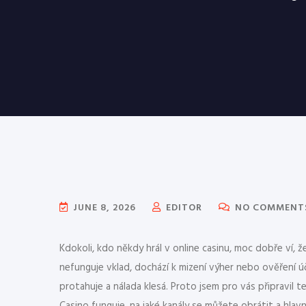
JUNE 8, 2026
EDITOR
NO COMMENT
Kdokoli, kdo někdy hrál v online casinu, moc dobře ví, 
nefunguje vklad, dochází k mizení výher nebo ověření 
protahuje a nálada klesá. Proto jsem pro vás připravil 