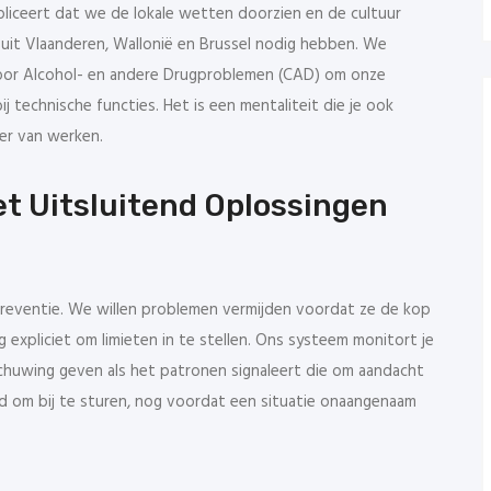
pliceert dat we de lokale wetten doorzien en de cultuur
 uit Vlaanderen, Wallonië en Brussel nodig hebben. We
oor Alcohol- en andere Drugproblemen (CAD) om onze
 technische functies. Het is een mentaliteit die je ook
ier van werken.
et Uitsluitend Oplossingen
preventie. We willen problemen vermijden voordat ze de kop
 expliciet om limieten in te stellen. Ons systeem monitort je
schuwing geven als het patronen signaleert die om aandacht
id om bij te sturen, nog voordat een situatie onaangenaam