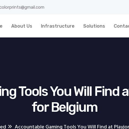
colorprints@gmail.com
e
About Us
Infrastructure
Solutions
Conta
g Tools You Will Find a
for Belgium
zed
Accountable Gaming Tools You Will Find at Playjo