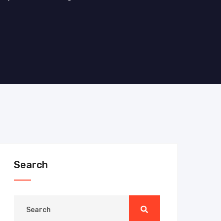
Search