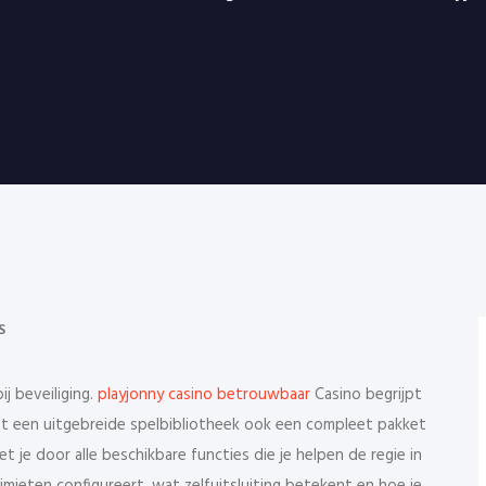
S
ij beveiliging.
playjonny casino betrouwbaar
Casino begrijpt
st een uitgebreide spelbibliotheek ook een compleet pakket
t je door alle beschikbare functies die je helpen de regie in