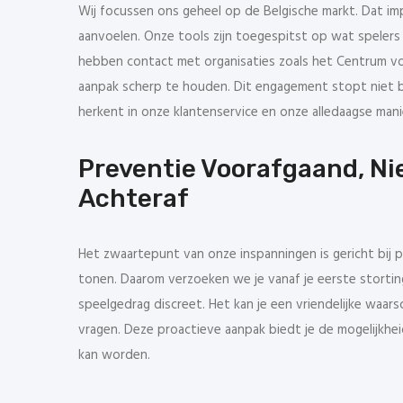
Wij focussen ons geheel op de Belgische markt. Dat im
aanvoelen. Onze tools zijn toegespitst op wat spelers
hebben contact met organisaties zoals het Centrum v
aanpak scherp te houden. Dit engagement stopt niet bij
herkent in onze klantenservice en onze alledaagse man
Preventie Voorafgaand, Ni
Achteraf
Het zwaartepunt van onze inspanningen is gericht bij 
tonen. Daarom verzoeken we je vanaf je eerste storting
speelgedrag discreet. Het kan je een vriendelijke waar
vragen. Deze proactieve aanpak biedt je de mogelijkhe
kan worden.