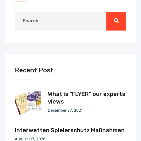
Recent Post
What is “FLYER” our experts
views
December 27, 2021
Interwetten Spielerschutz Maßnahmen
August 07, 2026