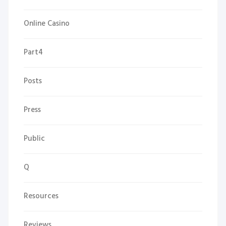
Online Casino
Part4
Posts
Press
Public
Q
Resources
Reviews