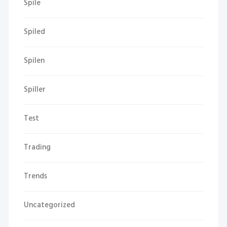
Spile
Spiled
Spilen
Spiller
Test
Trading
Trends
Uncategorized