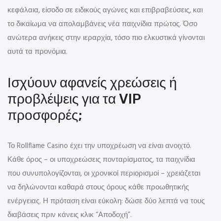
κεφάλαια, είσοδο σε ειδικούς αγώνες και επιβραβεύσεις, και
το δικαίωμα να απολαμβάνεις νέα παιχνίδια πρώτος. Όσο
ανώτερα ανήκεις στην ιεραρχία, τόσο πιο ελκυστικά γίνονται
αυτά τα προνόμια.
Ισχύουν αφανείς χρεώσεις ή
προβλέψεις για τα VIP
προσφορές;
Το Rollflame Casino έχει την υποχρέωση να είναι ανοιχτό.
Κάθε όρος – οι υποχρεώσεις πονταρίσματος, τα παιχνίδια
που συνυπολογίζονται, οι χρονικοί περιορισμοί – χρειάζεται
να δηλώνονται καθαρά στους όρους κάθε προωθητικής
ενέργειας. Η πρόταση είναι εύκολη: δώσε δύο λεπτά να τους
διαβάσεις πριν κάνεις κλικ “Αποδοχή”.