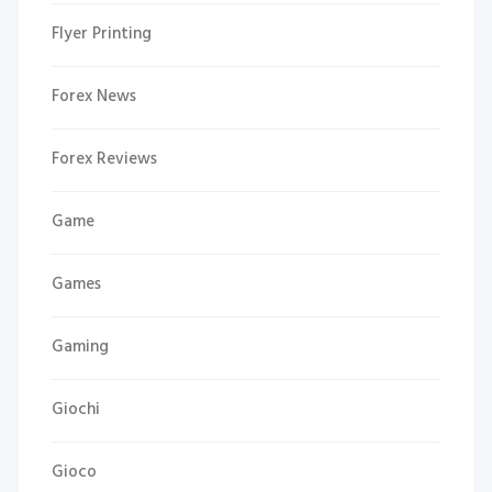
Flyer Printing
Forex News
Forex Reviews
Game
Games
Gaming
Giochi
Gioco