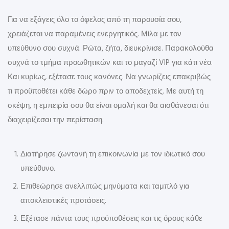
Για να εξάγεις όλο το όφελος από τη παρουσία σου,
χρειάζεται να παραμένεις ενεργητικός. Μίλα με τον
υπεύθυνο σου συχνά. Ρώτα, ζήτα, διευκρίνισε. Παρακολούθα
συχνά το τμήμα προωθητικών και το μαγαζί VIP για κάτι νέο.
Και κυρίως, εξέτασε τους κανόνες. Να γνωρίζεις επακριβώς
τι προϋποθέτει κάθε δώρο πριν το αποδεχτείς. Με αυτή τη
σκέψη, η εμπειρία σου θα είναι ομαλή και θα αισθάνεσαι ότι
διαχειρίζεσαι την περίσταση.
Διατήρησε ζωντανή τη επικοινωνία με τον ιδιωτικό σου
υπεύθυνο.
Επιθεώρησε ανελλιπώς μηνύματα και ταμπλό για
αποκλειστικές προτάσεις.
Εξέτασε πάντα τους προϋποθέσεις και τις όρους κάθε