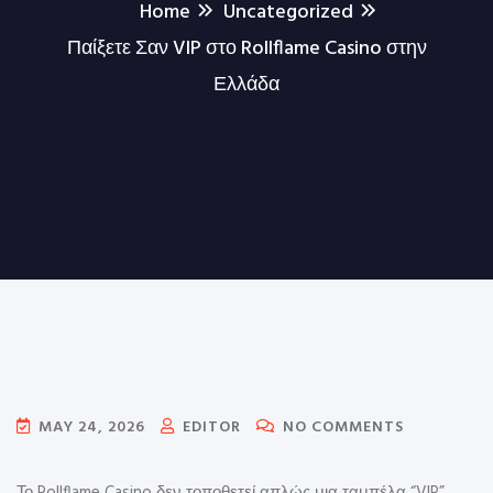
Home
Uncategorized
Παίξετε Σαν VIP στο Rollflame Casino στην
Ελλάδα
MAY 24, 2026
EDITOR
NO COMMENTS