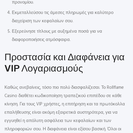
προνομίου.
Εκμεταλλεύσου τις άμεσες πληρωμές για καλύτερο
διαχείριση των κεφαλαίων σου.
Εξερεύνησε τίτλους με αυξημένα ποσά για να
διαφοροποιήσεις ατμόσφαιρα.
Προστασία και Διαφάνεια για
VIP Λογαριασμούς
Καθώς ανεβαίνεις, τόσο πιο πολύ διασφαλίζεσαι. Το Rollflame
Casino διαθέτει κωδικοποίηση τραπεζικού επιπέδου σε κάθε
κίνηση. Για τους VIP χρήστες, η επιτήρηση και τα πρωτόκολλα
επαλήθευσης είναι ακόμη εξαιρετικά αυστηρότερα, για να
εγγυηθεί η απόλυτη ασφάλεια των κεφαλαίων και των
πληροφοριών σου. Η διαφάνεια είναι εξίσου βασική. Όλοι οι