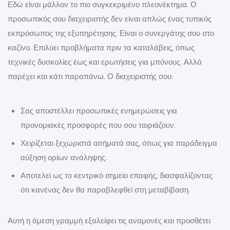
Εδώ είναι μάλλον το πιο συγκεκριμένο πλεονέκτημα. Ο
προσωπικός σου διαχειριστής δεν είναι απλώς ένας τυπικός
εκπρόσωπος της εξυπηρέτησης. Είναι ο συνεργάτης σου στο
καζίνο. Επιλύει προβλήματα πριν τα καταλάβεις, όπως
τεχνικές δυσκολίες έως και ερωτήσεις για μπόνους. Αλλά
παρέχει και κάτι παραπάνω. Ο διαχειριστής σου:
Σας αποστέλλει προσωπικές ενημερώσεις για
προνομιακές προσφορές που σου ταιριάζουν.
Χειρίζεται ξεχωριστά αιτήματά σας, όπως για παράδειγμα
αύξηση ορίων ανάληψης.
Αποτελεί ως το κεντρικό σημείο επαφής, διασφαλίζοντας
ότι κανένας δεν θα παραβλεφθεί στη μεταβίβαση.
Αυτή η άμεση γραμμή εξαλείφει τις αναμονές και προσθέτει