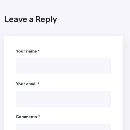
Leave a Reply
Your name *
Your email *
Comments *