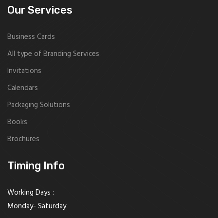
Our Services
Business Cards
All type of Branding Services
Invitations
Calendars
Packaging Solutions
Books
Brochures
Timing Info
Working Days :
Monday- Saturday