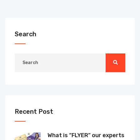
Search
Recent Post
What is “FLYER” our experts