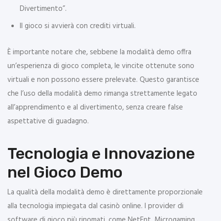
Divertimento”.
Il gioco si avvierà con crediti virtuali.
È importante notare che, sebbene la modalità demo offra
un’esperienza di gioco completa, le vincite ottenute sono
virtuali e non possono essere prelevate. Questo garantisce
che l’uso della modalità demo rimanga strettamente legato
all’apprendimento e al divertimento, senza creare false
aspettative di guadagno.
Tecnologia e Innovazione
nel Gioco Demo
La qualità della modalità demo è direttamente proporzionale
alla tecnologia impiegata dal casinò online. I provider di
software di gioco più rinomati, come NetEnt, Microgaming,