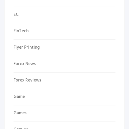
EC
FinTech
Flyer Printing
Forex News
Forex Reviews
Game
Games