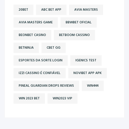
20BET
ABC BET APP
AVIA MASTERS
AVIA MASTERS GAME
BBWBET OFICIAL
BEONBET CASINO
BETBOOM CASSINO
BETNINJA
CBET GG
ESPORTES DA SORTE LOGIN
IGENICS TEST
IZZI CASSINO É CONFIÁVEL
NOVIBET APP APK
PINEAL GUARDIAN DROPS REVIEWS
WIN444
WIN 2023 BET
WIN2023 VIP