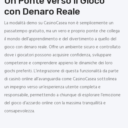
Un Ponte Verso il Gioco
con Denaro Reale
La modalità demo su CasinoCasea non è semplicemente un
passatempo gratuito, ma un vero e proprio ponte che collega
il mondo dell’apprendimento e del divertimento a quello del
gioco con denaro reale. Offre un ambiente sicuro e controllato
dove i giocatori possono acquisire confidenza, sviluppare
competenze e comprendere appieno le dinamiche dei loro
giochi preferiti. L’integrazione di questa funzionalità da parte
di casinò online all’avanguardia come CasinoCasea sottolinea
un impegno verso un’esperienza utente completa e
responsabile, permettendo a chiunque di esplorare l’emozione
del gioco d’azzardo online con la massima tranquillità e
consapevolezza.