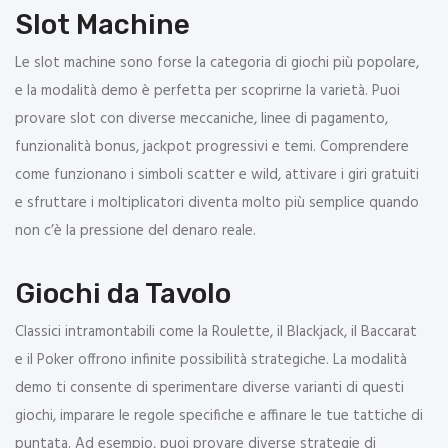
Slot Machine
Le slot machine sono forse la categoria di giochi più popolare,
e la modalità demo è perfetta per scoprirne la varietà. Puoi
provare slot con diverse meccaniche, linee di pagamento,
funzionalità bonus, jackpot progressivi e temi. Comprendere
come funzionano i simboli scatter e wild, attivare i giri gratuiti
e sfruttare i moltiplicatori diventa molto più semplice quando
non c’è la pressione del denaro reale.
Giochi da Tavolo
Classici intramontabili come la Roulette, il Blackjack, il Baccarat
e il Poker offrono infinite possibilità strategiche. La modalità
demo ti consente di sperimentare diverse varianti di questi
giochi, imparare le regole specifiche e affinare le tue tattiche di
puntata. Ad esempio, puoi provare diverse strategie di