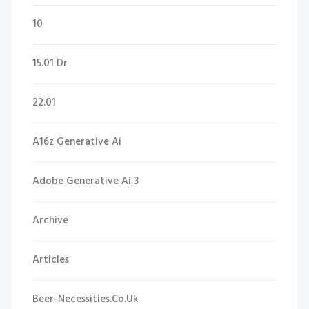
10
15.01 Dr
22.01
A16z Generative Ai
Adobe Generative Ai 3
Archive
Articles
Beer-Necessities.co.uk