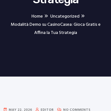
Home
Uncategorized
Modalità Demo su CasinoCasea: Gioca Gratis e
Affina la Tua Strategia
MAY 22, 2026
EDITOR
NO COMMENTS