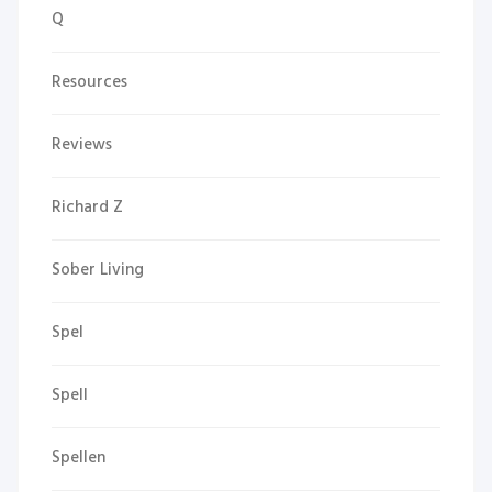
Q
Resources
Reviews
Richard Z
Sober Living
Spel
Spell
Spellen