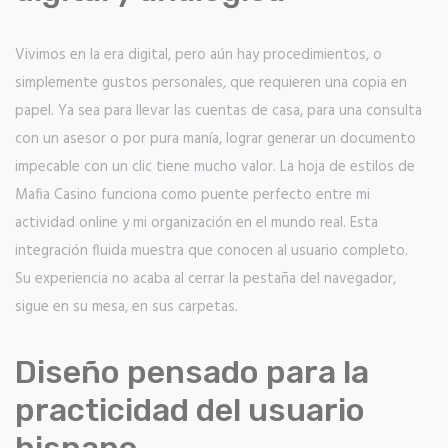
Vivimos en la era digital, pero aún hay procedimientos, o
simplemente gustos personales, que requieren una copia en
papel. Ya sea para llevar las cuentas de casa, para una consulta
con un asesor o por pura manía, lograr generar un documento
impecable con un clic tiene mucho valor. La hoja de estilos de
Mafia Casino funciona como puente perfecto entre mi
actividad online y mi organización en el mundo real. Esta
integración fluida muestra que conocen al usuario completo.
Su experiencia no acaba al cerrar la pestaña del navegador,
sigue en su mesa, en sus carpetas.
Diseño pensado para la
practicidad del usuario
hispano