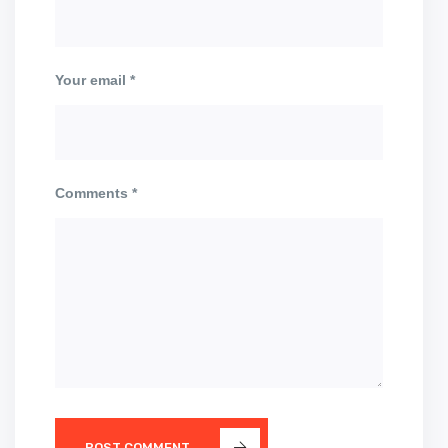
Your email *
Comments *
POST COMMENT