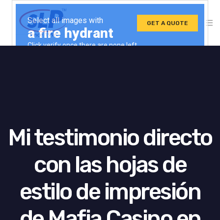
GET A QUOTE
Mi testimonio directo
con las hojas de
estilo de impresión
de Mafia Casino en