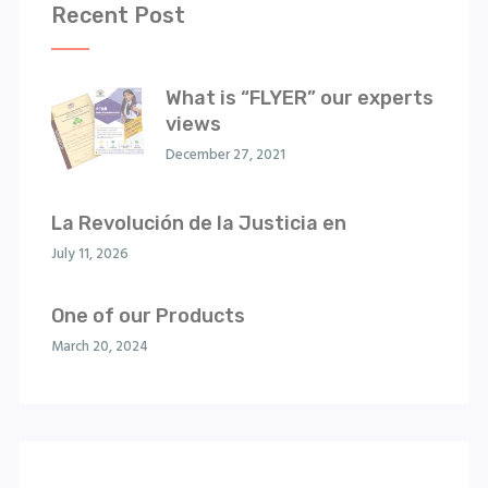
Recent Post
What is “FLYER” our experts
views
December 27, 2021
La Revolución de la Justicia en
July 11, 2026
One of our Products
March 20, 2024