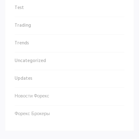
Test
Trading
Trends
Uncategorized
Updates
Новости Форекс
Форекс Брокеры