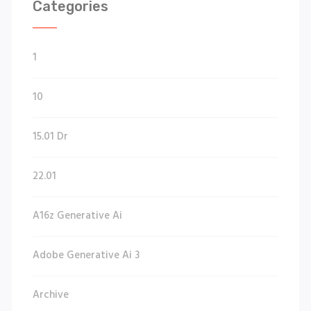
Categories
1
10
15.01 Dr
22.01
A16z Generative Ai
Adobe Generative Ai 3
Archive