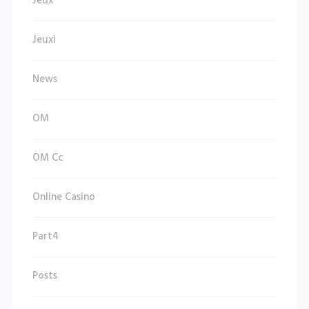
Jeux
Jeuxi
News
OM
OM Cc
Online Casino
Part4
Posts