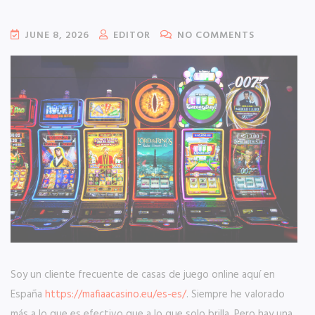
JUNE 8, 2026
EDITOR
NO COMMENTS
Soy un cliente frecuente de casas de juego online aquí en
España
https://mafiaacasino.eu/es-es/
. Siempre he valorado
más a lo que es efectivo que a lo que solo brilla. Pero hay una