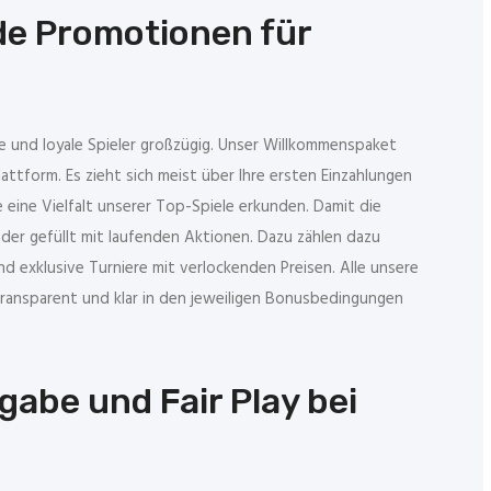
de Promotionen für
ne und loyale Spieler großzügig. Unser Willkommenspaket
lattform. Es zieht sich meist über Ihre ersten Einzahlungen
 eine Vielfalt unserer Top-Spiele erkunden. Damit die
nder gefüllt mit laufenden Aktionen. Dazu zählen dazu
d exklusive Turniere mit verlockenden Preisen. Alle unsere
transparent und klar in den jeweiligen Bonusbedingungen
abe und Fair Play bei