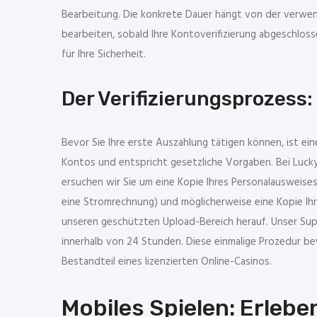
Bearbeitung. Die konkrete Dauer hängt von der verwend
bearbeiten, sobald Ihre Kontoverifizierung abgeschlosse
für Ihre Sicherheit.
Der Verifizierungsprozess:
Bevor Sie Ihre erste Auszahlung tätigen können, ist ein
Kontos und entspricht gesetzliche Vorgaben. Bei LuckySh
ersuchen wir Sie um eine Kopie Ihres Personalausweise
eine Stromrechnung) und möglicherweise eine Kopie Ih
unseren geschützten Upload-Bereich herauf. Unser Suppo
innerhalb von 24 Stunden. Diese einmalige Prozedur bew
Bestandteil eines lizenzierten Online-Casinos.
Mobiles Spielen: Erlebe