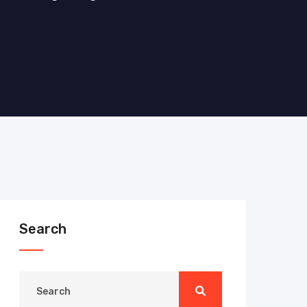
Search