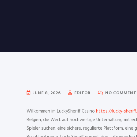
JUNE 8, 2026
EDITOR
NO COMMENT
Willkommen im LuckySheriff Casino
https://lucky-sherif
Belgien, die Wert auf hochwertige Unterhaltung mit ech
Spieler suchen: eine sichere, regulierte Plattform, ein