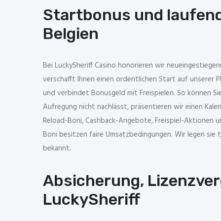
Startbonus und laufen
Belgien
Bei LuckySheriff Casino honorieren wir neueingestiege
verschafft Ihnen einen ordentlichen Start auf unserer P
und verbindet Bonusgeld mit Freispielen. So können Sie
Aufregung nicht nachlässt, präsentieren wir einen Kale
Reload-Boni, Cashback-Angebote, Freispiel-Aktionen un
Boni besitzen faire Umsatzbedingungen. Wir legen sie 
bekannt.
Absicherung, Lizenzverg
LuckySheriff