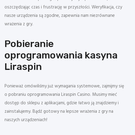
oszczędzając czas i frustrację w przyszłości. Weryfikacja, czy
nasze urządzenia są zgodne, zapewnia nam niezrównane
wrażenia z gry.
Pobieranie
oprogramowania kasyna
Liraspin
Ponieważ omówiliśmy już wymagania systemowe, zajmijmy się
o pobraniu oprogramowania Liraspin Casino. Musimy mieć
dostęp do sklepu z aplikacjami, gdzie łatwo ją znajdziemy i
zainstalujemy. Bądź gotowy na lepsze wrażenia z gry na
naszych urządzeniach!