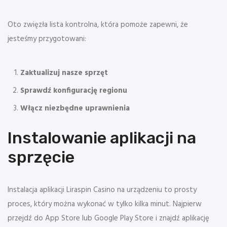
Oto zwięzła lista kontrolna, która pomoże zapewni, że
jesteśmy przygotowani:
Zaktualizuj nasze sprzęt
Sprawdź konfigurację regionu
Włącz niezbędne uprawnienia
Instalowanie aplikacji na
sprzęcie
Instalacja aplikacji Liraspin Casino na urządzeniu to prosty
proces, który można wykonać w tylko kilka minut. Najpierw
przejdź do App Store lub Google Play Store i znajdź aplikację