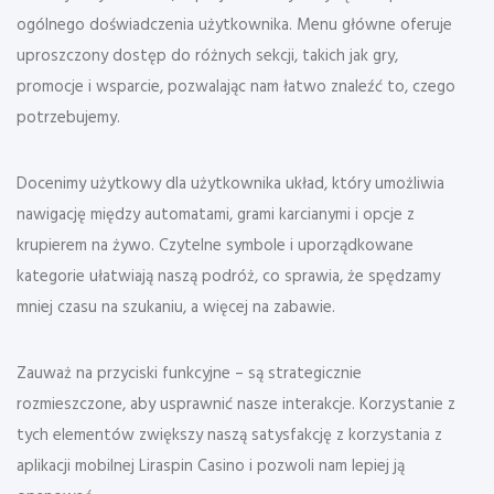
ogólnego doświadczenia użytkownika. Menu główne oferuje
uproszczony dostęp do różnych sekcji, takich jak gry,
promocje i wsparcie, pozwalając nam łatwo znaleźć to, czego
potrzebujemy.
Docenimy użytkowy dla użytkownika układ, który umożliwia
nawigację między automatami, grami karcianymi i opcje z
krupierem na żywo. Czytelne symbole i uporządkowane
kategorie ułatwiają naszą podróż, co sprawia, że spędzamy
mniej czasu na szukaniu, a więcej na zabawie.
Zauważ na przyciski funkcyjne – są strategicznie
rozmieszczone, aby usprawnić nasze interakcje. Korzystanie z
tych elementów zwiększy naszą satysfakcję z korzystania z
aplikacji mobilnej Liraspin Casino i pozwoli nam lepiej ją