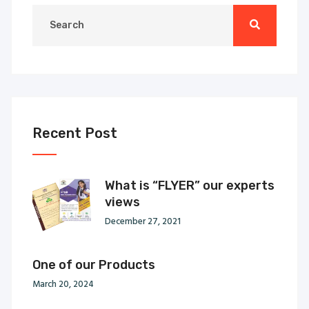
Recent Post
What is “FLYER” our experts
views
December 27, 2021
One of our Products
March 20, 2024