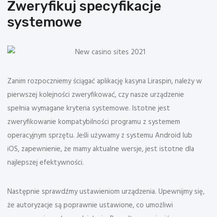
Zweryfikuj specyfikacje
systemowe
Zanim rozpoczniemy ściągać aplikację kasyna Liraspin, należy w
pierwszej kolejności zweryfikować, czy nasze urządzenie
spełnia wymagane kryteria systemowe. Istotne jest
zweryfikowanie kompatybilności programu z systemem
operacyjnym sprzętu. Jeśli używamy z systemu Android lub
iOS, zapewnienie, że mamy aktualne wersje, jest istotne dla
najlepszej efektywności.
Następnie sprawdźmy ustawieniom urządzenia. Upewnijmy się,
że autoryzacje są poprawnie ustawione, co umożliwi