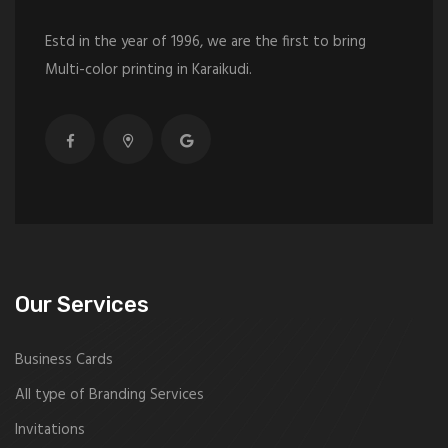
Estd in the year of 1996, we are the first to bring
Multi-color printing in Karaikudi.
Our Services
Business Cards
All type of Branding Services
Invitations