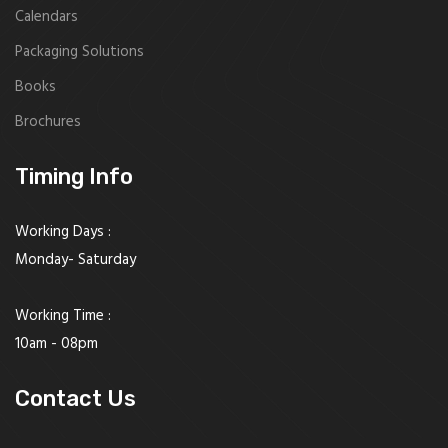
Calendars
Packaging Solutions
Books
Brochures
Timing Info
Working Days :
Monday- Saturday
Working Time :
10am - 08pm
Contact Us