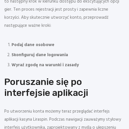
to następny krok w kierunku dostępu do ekscytujących opcji
gier. Ten proces rejestracji jest prosty i zapewnia liczne
korzyści. Aby skutecznie utworzyć konto, przeprowadź
następujące ważne kroki:
Podaj dane osobowe
Skonfiguruj dane logowania
Wyraź zgodę na warunki i zasady
Poruszanie się po
interfejsie aplikacji
Po utworzeniu konta możemy teraz przeglądać interfejs
aplikacji kasyna Liraspin. Podczas nawigacji zauważymy stylowy
interfejs użytkownika, zaprojektowany z myślą o ulepszeniu