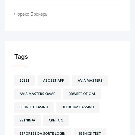
Форекс Брокеры
Tags
20BET
ABC BET APP
AVIA MASTERS
AVIA MASTERS GAME
BBWBET OFICIAL
BEONBET CASINO
BETBOOM CASSINO
BETNINJA
CBET GG
ESPORTES DA SORTE LOGIN
IGENICS TEST