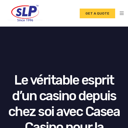
GET A QUOTE
Le véritable esprit
d’un casino depuis
chez soi avec Casea
Casino pour la