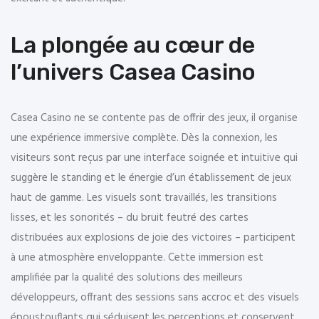
La plongée au cœur de
l’univers Casea Casino
Casea Casino ne se contente pas de offrir des jeux, il organise
une expérience immersive complète. Dès la connexion, les
visiteurs sont reçus par une interface soignée et intuitive qui
suggère le standing et le énergie d’un établissement de jeux
haut de gamme. Les visuels sont travaillés, les transitions
lisses, et les sonorités – du bruit feutré des cartes
distribuées aux explosions de joie des victoires – participent
à une atmosphère enveloppante. Cette immersion est
amplifiée par la qualité des solutions des meilleurs
développeurs, offrant des sessions sans accroc et des visuels
époustouflants qui séduisent les perceptions et conservent