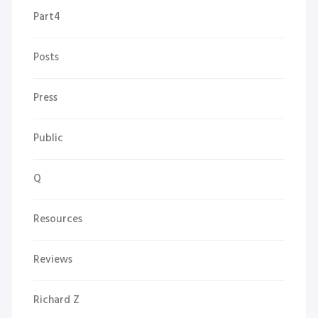
Part4
Posts
Press
Public
Q
Resources
Reviews
Richard Z