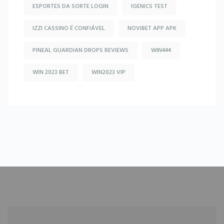
ESPORTES DA SORTE LOGIN
IGENICS TEST
IZZI CASSINO É CONFIÁVEL
NOVIBET APP APK
PINEAL GUARDIAN DROPS REVIEWS
WIN444
WIN 2023 BET
WIN2023 VIP