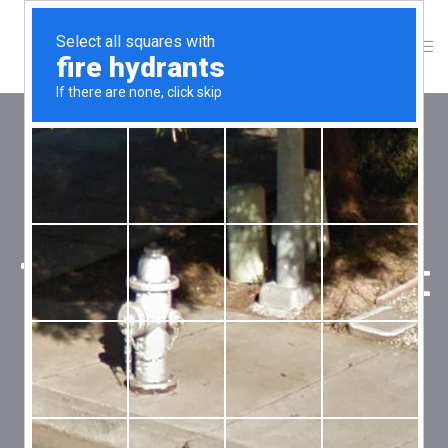
GET A QUOTE
Teszteld az Friss Slot
Kiadásokat és
Szerezz Nagyot a
Casea Casinóban