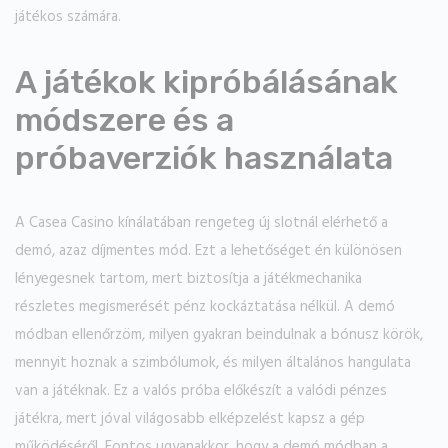
játékos számára.
A játékok kipróbálásának
módszere és a
próbaverziók használata
A Casea Casino kínálatában rengeteg új slotnál elérhető a
demó, azaz díjmentes mód. Ezt a lehetőséget én különösen
lényegesnek tartom, mert biztosítja a játékmechanika
részletes megismerését pénz kockáztatása nélkül. A demó
módban ellenőrzöm, milyen gyakran beindulnak a bónusz körök,
mennyit hoznak a szimbólumok, és milyen általános hangulata
van a játéknak. Ez a valós próba előkészít a valódi pénzes
játékra, mert jóval világosabb elképzelést kapsz a gép
működéséről. Fontos ugyanakkor, hogy a demó módban a