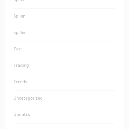
Spilen
Spiller
Test
Trading
Trends
Uncategorized
Updates