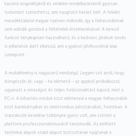
kaszinó engedélyéről és védelmi rendelkezéseiről gyorsan
tudomást szerezhetsz, ami nyugtató hatást kelt. A felület
maradéktalanul magyar nyelven működik, így a felhasználónak
sem adódik gondod a feltételek értelmezésével. A kereső
funkció ténylegesen használható, és a kedvenc játékok tevés
is pillanatok alatt elkészül, ami a gyakori játékosoknál alap
szempont.
A mobilélmény is nagyszerű minőségű. Legyen szó arról, hogy
böngészőn át, vagy – ha elérhető – az appból próbálkozol,
ugyanazt a simaságot és teljes funkcionalitást kapod, mint a
PC-n. A kifizetési módok közt elérheted a magyar felhasználók
közt bankkártyákat és elektronikus pénztárcákat, forintban. A
tranzakciók kezelése többnyire gyors volt, ami szintén a
platform professzionalizmusáról tanúskodik. Az említett
technikai alapok stabil alapot biztosítanak nyújtanak a