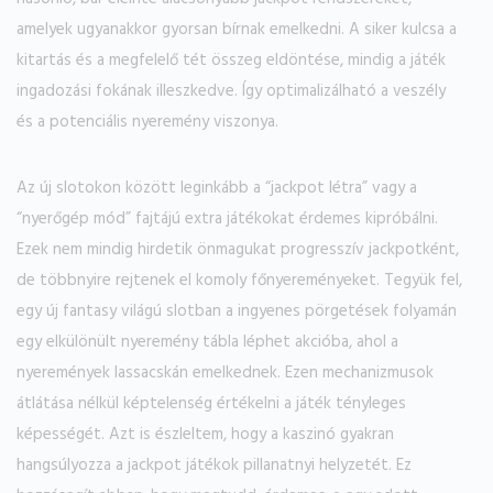
amelyek ugyanakkor gyorsan bírnak emelkedni. A siker kulcsa a
kitartás és a megfelelő tét összeg eldöntése, mindig a játék
ingadozási fokának illeszkedve. Így optimalizálható a veszély
és a potenciális nyeremény viszonya.
Az új slotokon között leginkább a “jackpot létra” vagy a
“nyerőgép mód” fajtájú extra játékokat érdemes kipróbálni.
Ezek nem mindig hirdetik önmagukat progresszív jackpotként,
de többnyire rejtenek el komoly főnyereményeket. Tegyük fel,
egy új fantasy világú slotban a ingyenes pörgetések folyamán
egy elkülönült nyeremény tábla léphet akcióba, ahol a
nyeremények lassacskán emelkednek. Ezen mechanizmusok
átlátása nélkül képtelenség értékelni a játék tényleges
képességét. Azt is észleltem, hogy a kaszinó gyakran
hangsúlyozza a jackpot játékok pillanatnyi helyzetét. Ez