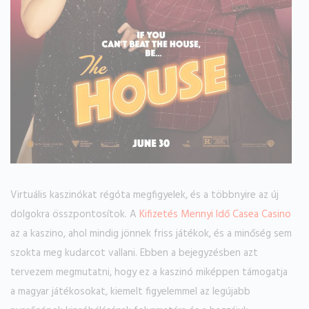
Virtuális kaszinókat régóta megfigyelek, és a többnyire az új
dolgokra összpontosítok. A
Kifizetés Mennyi Idő Casea Casino
az a kaszino, ahol mindig jönnek friss játékok, és a minőség sem
szokta meg kudarcot vallani. Ebben a bejegyzésben azt
tervezem megmutatni, hogy ez a kaszinó miképpen támogatja
a magyar játékosokat, kiemelt figyelemmel az legújabb