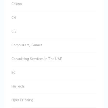
Casino
CH
CIB
Computers, Games
Consulting Services In The UAE
EC
FinTech
Flyer Printing