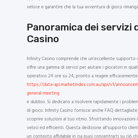
veloce e garantire che la tua avventura di gioco rimanga 
Panoramica dei servizi d
Casino
Infinity Casino comprende che un’eccellente supporto cli
offre una gamma di servizi per aiutare i giocatori in qu
operativo 24 ore su 24, pronto a reagire efficacement
https://data-api.marketindex.com.au/api/v1/announce
general-meeting
e dubbio. Si dedicano a risolvere rapidamente i problemi
di gioco. Infinity Casino fornisce anche FAQ dettagliat
scoprire soluzioni al tuo ritmo. Sfruttando innovazioni i
veloci ed efficienti. Questa dedizione all’supporto clie
un contesto affidabile in cui puoi concentrarti su ciò ch