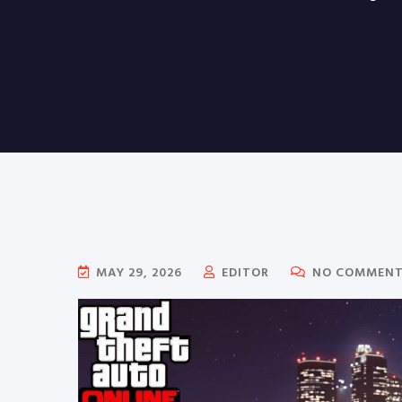
MAY 29, 2026
EDITOR
NO COMMENT