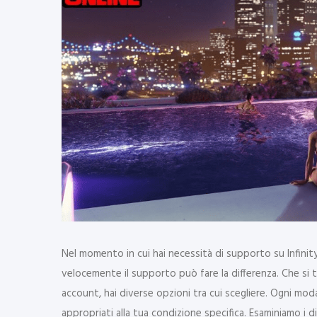
Nel momento in cui hai necessità di supporto su Infinit
velocemente il supporto può fare la differenza. Che si 
account, hai diverse opzioni tra cui scegliere. Ogni mod
appropriati alla tua condizione specifica. Esaminiamo i 