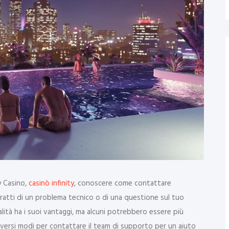
y Casino,
casinò infinity
, conoscere come contattare
tratti di un problema tecnico o di una questione sul tuo
alità ha i suoi vantaggi, ma alcuni potrebbero essere più
diversi modi per contattare il team di supporto per un aiuto