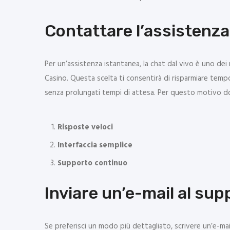
Contattare l’assistenza
Per un’assistenza istantanea, la chat dal vivo è uno dei 
Casino. Questa scelta ti consentirà di risparmiare temp
senza prolungati tempi di attesa. Per questo motivo dov
Risposte veloci
Interfaccia semplice
Supporto continuo
Inviare un’e-mail al sup
Se preferisci un modo più dettagliato, scrivere un’e-mai