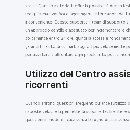
scelta. Questo metodo ti offre la possibilità di mani
redigi l’e-mail, verifica di aggiungere i informazioni del
inconveniente. Questo supporta il team di supporto a r
un approccio gentile e adeguato per incrementare le ch
solitamente entro 24 ore, quindi la attesa è fondamenta
garantirti l’aiuto di cui hai bisogno il più velocemente 
per assisterti a affrontare ogni problemi tu possa incon
Utilizzo del Centro ass
ricorrenti
Quando affronti questioni frequenti durante l’utilizzo di
risposte veloci e ti permette di scoprire facilmente le 
questioni in modo efficace senza bisogno di assistenza 