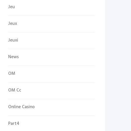
Jeu
Jeux
Jeuxi
News
OM
OM Cc
Online Casino
Part4