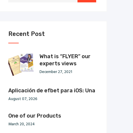
Recent Post
What is “FLYER” our
experts views
December 27, 2021
Aplicación de efbet para iOS: Una
August 07, 2026
One of our Products
March 20, 2024