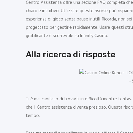
Centro Assistenza offre una sezione FAQ completa che
chiaro e intuitivo. Utilizzare queste risorse può risparm
esperienza di gioco senza pause inutili. Ricorda, non se
progettato per gestirle rapidamente. Usare questi stru
gratificante e scorrevole su Infinity Casino.
Alla ricerca di risposte
Ti è mai capitato di trovarti in difficoltà mentre tentav
che il Centro assistenza diventa prezioso. Questa risors
tempo.