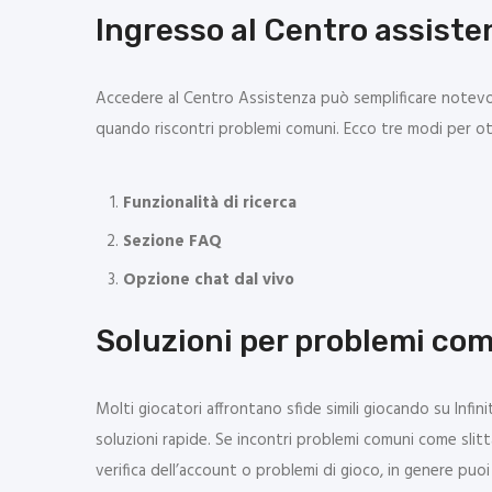
Ingresso al Centro assiste
Accedere al Centro Assistenza può semplificare notevol
quando riscontri problemi comuni. Ecco tre modi per ottim
Funzionalità di ricerca
Sezione FAQ
Opzione chat dal vivo
Soluzioni per problemi co
Molti giocatori affrontano sfide simili giocando su Infin
soluzioni rapide. Se incontri problemi comuni come slit
verifica dell’account o problemi di gioco, in genere puo