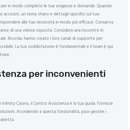
festare in modo completo le tue esigenze e domande. Quando
 tuo account, un tema chiaro e dettagli specifici sul tuo
ispondere alle tue necessità in modo più efficace. Conserva
ance di una veloce risposta. Considera una riscontro in
le. Ricorda, hanno creato i loro canali di supporto per
possibile. La tua soddisfazione è fondamentale e il team è qui
trare.
istenza per inconvenienti
 Infinity Casino, il Centro Assistenza è la tua guida. Fornisce
soluzioni. Accedendo a questa funzionalità, puoi gestire i
diretta.