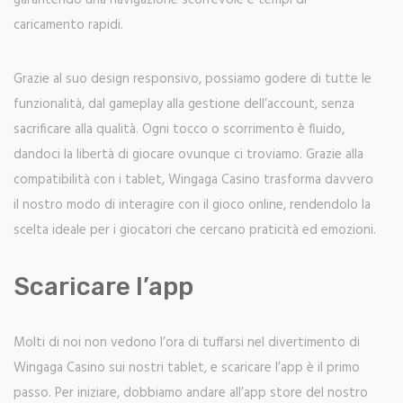
garantendo una navigazione scorrevole e tempi di
caricamento rapidi.
Grazie al suo design responsivo, possiamo godere di tutte le
funzionalità, dal gameplay alla gestione dell’account, senza
sacrificare alla qualità. Ogni tocco o scorrimento è fluido,
dandoci la libertà di giocare ovunque ci troviamo. Grazie alla
compatibilità con i tablet, Wingaga Casino trasforma davvero
il nostro modo di interagire con il gioco online, rendendolo la
scelta ideale per i giocatori che cercano praticità ed emozioni.
Scaricare l’app
Molti di noi non vedono l’ora di tuffarsi nel divertimento di
Wingaga Casino sui nostri tablet, e scaricare l’app è il primo
passo. Per iniziare, dobbiamo andare all’app store del nostro