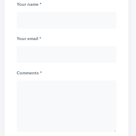
Your name *
Your email *
Comments *