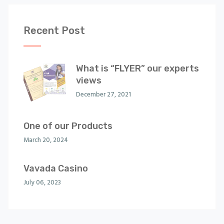
Recent Post
What is “FLYER” our experts
views
December 27, 2021
One of our Products
March 20, 2024
Vavada Casino
July 06, 2023