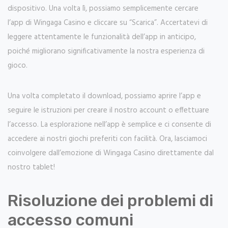
dispositivo. Una volta lì, possiamo semplicemente cercare
l’app di Wingaga Casino e cliccare su “Scarica”. Accertatevi di
leggere attentamente le funzionalità dell’app in anticipo,
poiché migliorano significativamente la nostra esperienza di
gioco.
Una volta completato il download, possiamo aprire l’app e
seguire le istruzioni per creare il nostro account o effettuare
l’accesso. La esplorazione nell’app è semplice e ci consente di
accedere ai nostri giochi preferiti con facilità. Ora, lasciamoci
coinvolgere dall’emozione di Wingaga Casino direttamente dal
nostro tablet!
Risoluzione dei problemi di
accesso comuni