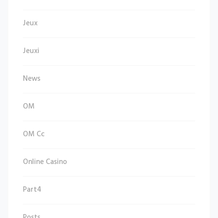
Jeux
Jeuxi
News
OM
OM Cc
Online Casino
Part4
Posts