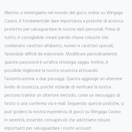
Mentre ci immergiamo nel mondo del gioco online su Wingaga
Casino, è fondamentale dare importanza a pratiche di accesso
protette per salvaguardare le nostre dati personali. Prima di
tutto, è consigliabile creare parole chiave robuste che
combinano caratteri alfabetici, numeri e caratteri speciali,
facendole difficili da indovinare. Modificare periodicamente
queste password è un’altra strategia saggia. Inoltre, è
possibile migliorare la nostra sicurezza attivando
l’autenticazione a due passaggi. Questa aggiunge un ulteriore
livello di sicurezza, poiché richiede di verificare la nostra
persona tramite un ulteriore metodo, come un messaggio di
testo o una conferma via e-mail. Seguendo queste pratiche, si
può goderci la nostra esperienza di gioco su Wingaga Casino
in serenità, essendo consapevoli che adottiamo misure
importanti per salvaguardare i nostri account.