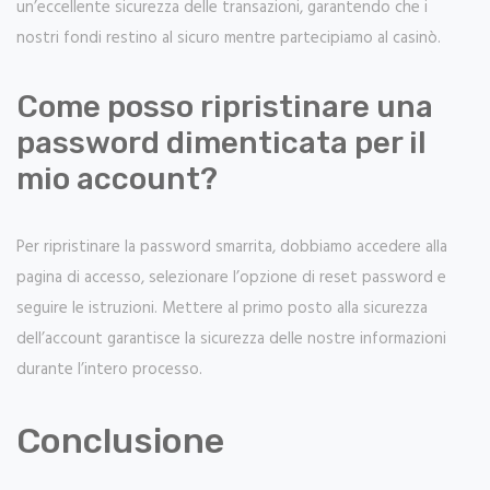
un’eccellente sicurezza delle transazioni, garantendo che i
nostri fondi restino al sicuro mentre partecipiamo al casinò.
Come posso ripristinare una
password dimenticata per il
mio account?
Per ripristinare la password smarrita, dobbiamo accedere alla
pagina di accesso, selezionare l’opzione di reset password e
seguire le istruzioni. Mettere al primo posto alla sicurezza
dell’account garantisce la sicurezza delle nostre informazioni
durante l’intero processo.
Conclusione