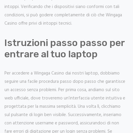
intoppi. Verificando che i dispositivi siano conformi con tali
condizioni, si può godere completamente di ciò che Wingaga
Casino offre privi di intoppi tecnici.
Istruzioni passo passo per
entrare al tuo laptop
Per accedere a Wingaga Casino dai nostri laptop, dobbiamo
seguire una facile procedura passo dopo passo che garantisce
un accesso senza problemi. Per prima cosa, andiamo sul sito
web ufficiale, dove troveremo un’interfaccia utente intuitiva e
progettata per la massima semplicità. Una volta lì, clicchiamo
sul pulsante di login ben visibile. Successivamente, inseriamo
con attenzione username e password, assicurandoci di non
fare errori di digitazione per un login senza problemi. Se