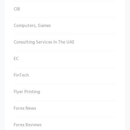
CIB
Computers, Games
Consulting Services In The UAE
EC
FinTech
Flyer Printing
Forex News
Forex Reviews