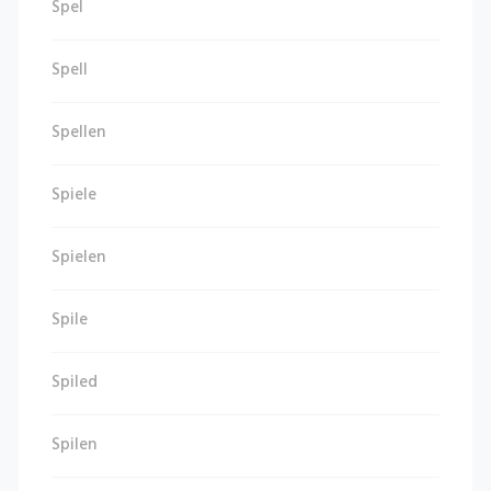
Spel
Spell
Spellen
Spiele
Spielen
Spile
Spiled
Spilen