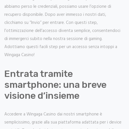
abbiamo perso le credenziali, possiamo usare l’opzione di
recupero disponibile. Dopo aver immesso i nostri dati,
clicchiamo su “Invio” per entrare. Con questi step,
l’ottimizzazione dell’accesso diventa semplice, consentendoci
di immergerci subito nella nostra sessione di gaming.
Adottiamo questi facili step per un accesso senza intoppi a
Wingaga Casino!
Entrata tramite
smartphone: una breve
visione d’insieme
Accedere a Wingaga Casino dai nostri smartphone è
semplicissimo, grazie alla sua piattaforma adattata per i device