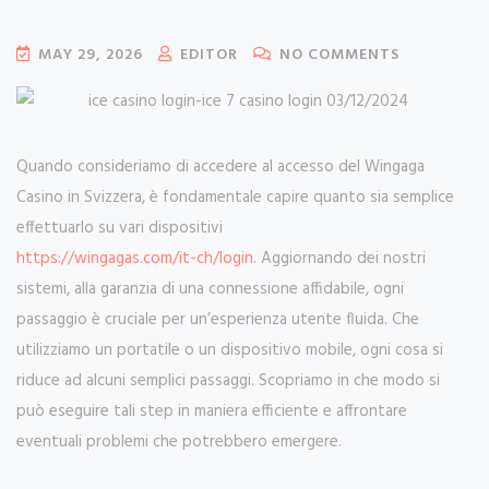
MAY 29, 2026
EDITOR
NO COMMENTS
Quando consideriamo di accedere al accesso del Wingaga
Casino in Svizzera, è fondamentale capire quanto sia semplice
effettuarlo su vari dispositivi
https://wingagas.com/it-ch/login
. Aggiornando dei nostri
sistemi, alla garanzia di una connessione affidabile, ogni
passaggio è cruciale per un’esperienza utente fluida. Che
utilizziamo un portatile o un dispositivo mobile, ogni cosa si
riduce ad alcuni semplici passaggi. Scopriamo in che modo si
può eseguire tali step in maniera efficiente e affrontare
eventuali problemi che potrebbero emergere.