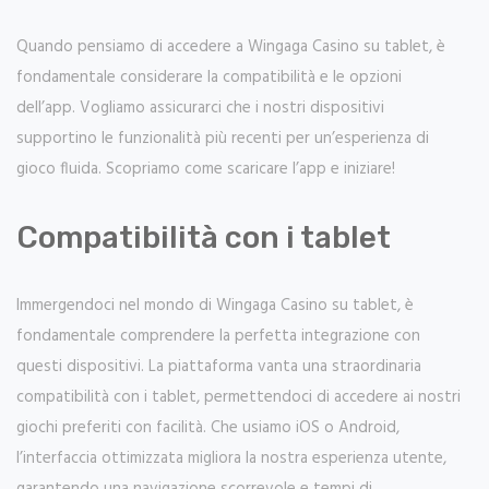
Quando pensiamo di accedere a Wingaga Casino su tablet, è
fondamentale considerare la compatibilità e le opzioni
dell’app. Vogliamo assicurarci che i nostri dispositivi
supportino le funzionalità più recenti per un’esperienza di
gioco fluida. Scopriamo come scaricare l’app e iniziare!
Compatibilità con i tablet
Immergendoci nel mondo di Wingaga Casino su tablet, è
fondamentale comprendere la perfetta integrazione con
questi dispositivi. La piattaforma vanta una straordinaria
compatibilità con i tablet, permettendoci di accedere ai nostri
giochi preferiti con facilità. Che usiamo iOS o Android,
l’interfaccia ottimizzata migliora la nostra esperienza utente,