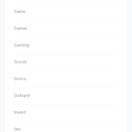
Game
Games
Gaming
Giochi
Gioco
Gokspel
Invest
Jeu