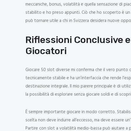
meccaniche, bonus, volatilità e quella sensazione di pi
stabilito e ho preso appunti. Ciò che ho scoperto è un i
può tornare utile a chi in Svizzera desidera nuove oppor
Riflessioni Conclusive e
Giocatori
Giocare 50 slot diverse mi conferma che il vero punto di
tecnicamente stabile e ha un’interfaccia che rende l’es
destinazione integrale. Il mio parere principale è di utili
la possibilità di esplorare senza giocare soldi e di scopri
È sempre importante giocare in modo corretto. Stabilisci
scelta non deve indurre all’eccesso, ma deve essere un
Partire con slot a volatilità medio-bassa può aiutare a