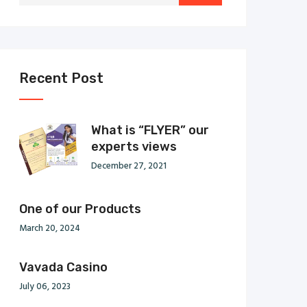
Recent Post
What is “FLYER” our
experts views
December 27, 2021
One of our Products
March 20, 2024
Vavada Casino
July 06, 2023