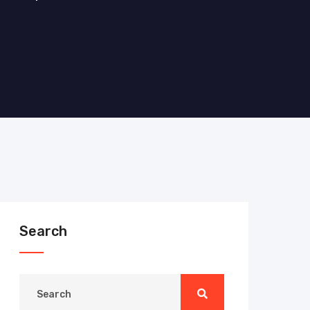
Search