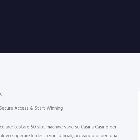
S
lare: testare 50 slot machine varie su Casina Casino per
levo superare le descrizioni ufficiali, provando di persona