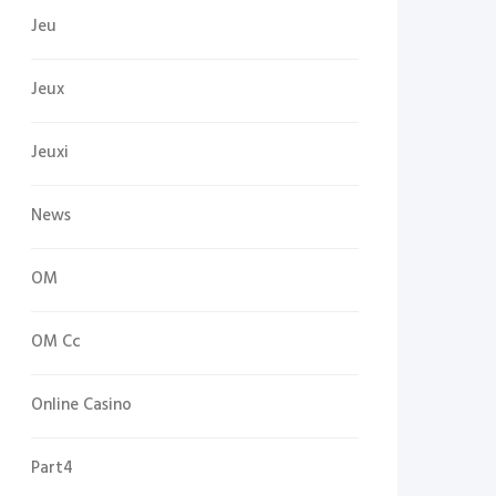
Jeu
Jeux
Jeuxi
News
OM
OM Cc
Online Casino
Part4