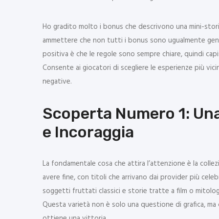
Ho gradito molto i bonus che descrivono una mini-stor
ammettere che non tutti i bonus sono ugualmente genero
positiva è che le regole sono sempre chiare, quindi ca
Consente ai giocatori di scegliere le esperienze più vicin
negative.
Scoperta Numero 1: Una
e Incoraggia
La fondamentale cosa che attira l’attenzione è la coll
avere fine, con titoli che arrivano dai provider più cele
soggetti fruttati classici e storie tratte a film o mito
Questa varietà non è solo una questione di grafica, ma ca
ottiene una vittoria.