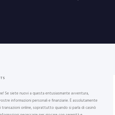
TS
ne! Se siete nuovi a questa entusiasmante avventura,
tre informazioni personali e finanziarie. È assolutamente
i transazioni online, soprattutto quando si parla di casinò