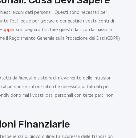
sonali: Cosa Devi Sapere
hiesti alcuni dati personali. Questi sono necessari per
unto l’età legale per giocare e per gestire i vostri conti di
sHopper
si impegna a trattare questi dati con la massima
ome il Regolamento Generale sulla Protezione dei Dati (GDPR)
otetti da firewall e sistemi di rilevamento delle intrusioni.
 al personale autorizzato che necessita di tali dati per
condividono mai i vostri dati personali con terze parti non
ioni Finanziarie
l’esperienza di gioco online. La sicurezza delle transazioni