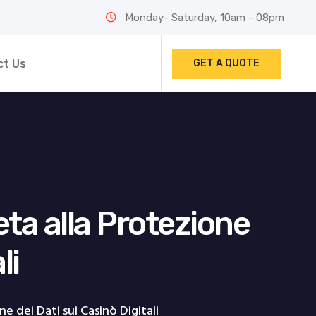
Monday- Saturday, 10am - 08pm
ct Us
GET A QUOTE
ta alla Protezione
li
e dei Dati sui Casinò Digitali