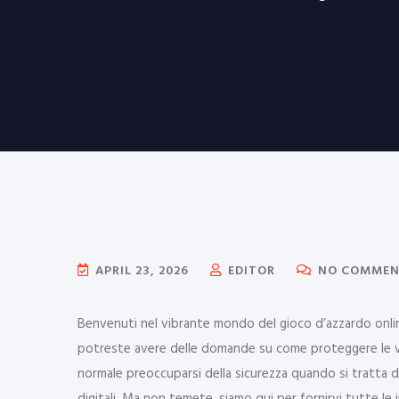
APRIL 23, 2026
EDITOR
NO COMMEN
Benvenuti nel vibrante mondo del gioco d’azzardo onli
potreste avere delle domande su come proteggere le vos
normale preoccuparsi della sicurezza quando si tratta d