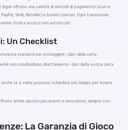
ne legali offrono una varietà di metodi di pagamento sicuri e
 PayPal, Skrill, Neteller) e bonifici bancari. Ogni transazione
venire frodi e accessi non autorizzati.
i: Un Checklist
 sicurezza standard per proteggere i dati della carta.
poiché non condividono direttamente i dati della vostra carta
i, anche se a volte possono richiedere più tempo per essere
ffrono anche opzioni più recenti e innovative, sempre con
enze: La Garanzia di Gioco