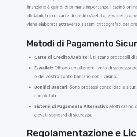
finanziarie è quindi di primaria importanza. I casinò onli
affidabili, tra cui carte di credito/debito, e-wallet (come
viene elaborata attraverso sistemi crittografati per pre
Metodi di Pagamento Sicur
Carte di Credito/Debito:
Utilizzano protocolli di
E-wallet:
Offrono un ulteriore livello di sicurezza 
o del vostro conto bancario con il casinò.
Bonifici Bancari:
Sono processi consolidati e sicur
completati.
Sistemi di Pagamento Alternativi:
Molti casinò o
elevati standard di sicurezza.
Regolamentazione e Lic