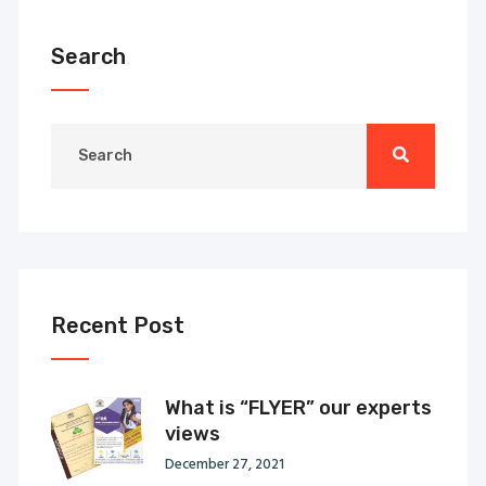
Search
Recent Post
What is “FLYER” our experts
views
December 27, 2021