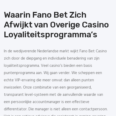
Waarin Fano Bet Zich
Afwijkt van Overige Casino
Loyaliteitsprogramma’s
In de wedijverende Nederlandse markt wijkt Fano Bet Casino
zich door de diepgang en individuele benadering van zijn
loyaliteitsprogramma. Veel casino’s bieden een basis
puntenprogramma aan. Wij gaan verder. We scheppen een
echte VIP-ervaring die meer omvat dan alleen punten
inwisselen. Onze combinatie van een georganiseerd,
transparant level-systeem met de aanvullende waarde van
een persoonlijke accountmanager is een effectieve
differentiator. Die manager is niet alleen een contactpersoon.