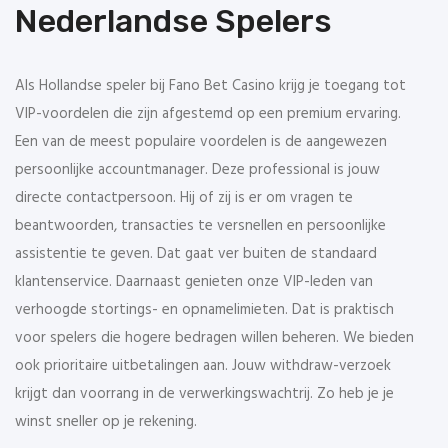
Nederlandse Spelers
Als Hollandse speler bij Fano Bet Casino krijg je toegang tot
VIP-voordelen die zijn afgestemd op een premium ervaring.
Een van de meest populaire voordelen is de aangewezen
persoonlijke accountmanager. Deze professional is jouw
directe contactpersoon. Hij of zij is er om vragen te
beantwoorden, transacties te versnellen en persoonlijke
assistentie te geven. Dat gaat ver buiten de standaard
klantenservice. Daarnaast genieten onze VIP-leden van
verhoogde stortings- en opnamelimieten. Dat is praktisch
voor spelers die hogere bedragen willen beheren. We bieden
ook prioritaire uitbetalingen aan. Jouw withdraw-verzoek
krijgt dan voorrang in de verwerkingswachtrij. Zo heb je je
winst sneller op je rekening.