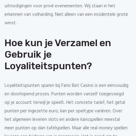
uitnodigingen voor privé evenementen. Wij staan in het
erkennen van volharding. Niet alleen van een incidentele grote
winst.
Hoe kun je Verzamel en
Gebruik je
Loyaliteitspunten?
Loyaliteitspunten sparen bij Fano Bet Casino is een eenvoudig
en doorlopend proces. Punten worden vanzelf toegevoegd
op je account terwijl je speelt. Het concrete tarief, het getal
punten per ingezette euro, kan per speltype variëren. Over
het algemeen leveren slots en andere kansspellen meestal
meer punten op dan tafelspellen. Maar alle real-money spellen