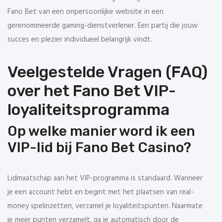
Fano Bet van een onpersoonlijke website in een
gerenommeerde gaming-dienstverlener. Een partij die jouw
succes en plezier individueel belangrijk vindt.
Veelgestelde Vragen (FAQ)
over het Fano Bet VIP-
loyaliteitsprogramma
Op welke manier word ik een
VIP-lid bij Fano Bet Casino?
Lidmaatschap aan het VIP-programma is standaard. Wanneer
je een account hebt en begint met het plaatsen van real-
money spelinzetten, verzamel je loyaliteitspunten. Naarmate
je meer punten verzamelt, ga je automatisch door de