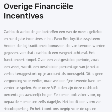
Overige Financiële
Incentives
Cashback aanbiedingen betreffen een van de meest geliefde
en handigste incentives in het Fano Bet loyaliteitssysteem.
Anders dan bij traditionele bonussen die van tevoren worden
gegeven, verschaft cashback een vangnet achteraf. Het
functioneert simpel. Over een vastgestelde periode, zoals
een week, wordt een bescheiden percentage van je netto
verlies teruggestort op je account als bonusgeld. Dit is geen
vergoeding voor verlies, maar wel een fijne tweede kans om
verder te spelen. Voor onze VIP-leden zijn deze cashback-
percentages aanzienlijk hoger. Ze komen ook vaker voor, op
bepaalde momenten zelfs dagelijks. Het biedt een vorm van
risicobeperking. En het toont ons begrip voor de ups en