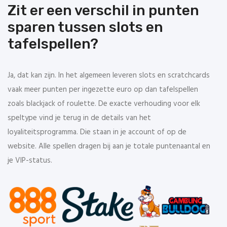
Zit er een verschil in punten
sparen tussen slots en
tafelspellen?
Ja, dat kan zijn. In het algemeen leveren slots en scratchcards
vaak meer punten per ingezette euro op dan tafelspellen
zoals blackjack of roulette. De exacte verhouding voor elk
speltype vind je terug in de details van het
loyaliteitsprogramma. Die staan in je account of op de
website. Alle spellen dragen bij aan je totale puntenaantal en
je VIP-status.