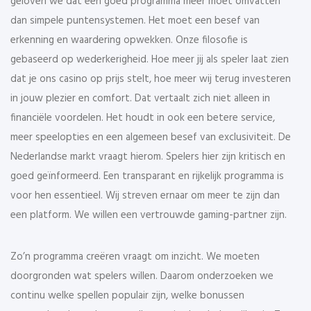
geloven we dat een goed programma meer moet omvatten
dan simpele puntensystemen. Het moet een besef van
erkenning en waardering opwekken. Onze filosofie is
gebaseerd op wederkerigheid. Hoe meer jij als speler laat zien
dat je ons casino op prijs stelt, hoe meer wij terug investeren
in jouw plezier en comfort. Dat vertaalt zich niet alleen in
financiële voordelen. Het houdt in ook een betere service,
meer speelopties en een algemeen besef van exclusiviteit. De
Nederlandse markt vraagt hierom. Spelers hier zijn kritisch en
goed geïnformeerd. Een transparant en rijkelijk programma is
voor hen essentieel. Wij streven ernaar om meer te zijn dan
een platform. We willen een vertrouwde gaming-partner zijn.
Zo’n programma creëren vraagt om inzicht. We moeten
doorgronden wat spelers willen. Daarom onderzoeken we
continu welke spellen populair zijn, welke bonussen