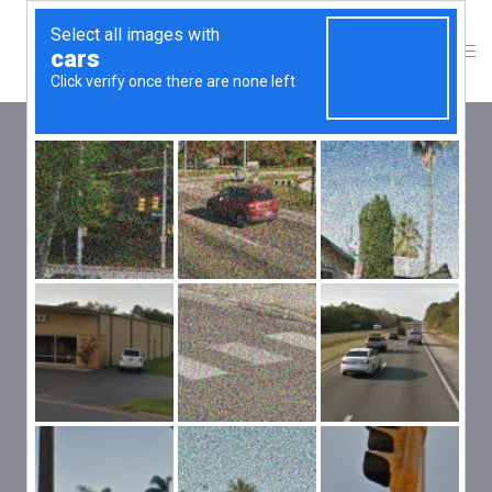
GET A QUOTE
El casino Spinstein
Potencia la
Privacidad y
Perfecciona los