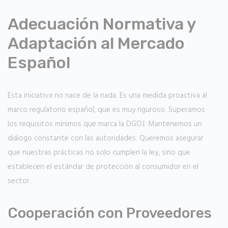
Adecuación Normativa y
Adaptación al Mercado
Español
Esta iniciativa no nace de la nada. Es una medida proactiva al
marco regulatorio español, que es muy riguroso. Superamos
los requisitos mínimos que marca la DGOJ. Mantenemos un
diálogo constante con las autoridades. Queremos asegurar
que nuestras prácticas no solo cumplen la ley, sino que
establecen el estándar de protección al consumidor en el
sector.
Cooperación con Proveedores