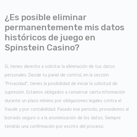
¿Es posible eliminar
permanentemente mis datos
históricos de juego en
Spinstein Casino?
Sí, tienes derecho a solicitar la eliminación de tus datos
personales. Desde tu panel de control, en la sección
“Privacidad”, tienes la posibilidad de iniciar la solicitud de
supresión. Estamos obligados a conservar cierta información
durante un plazo mínimo por obligaciones legales contra el
fraude y por contabilidad. Pasado ese periodo, procedemos al
borrado seguro o a la anonimización de los datos. Siempre
tendrás una confirmación por escrito del proceso.