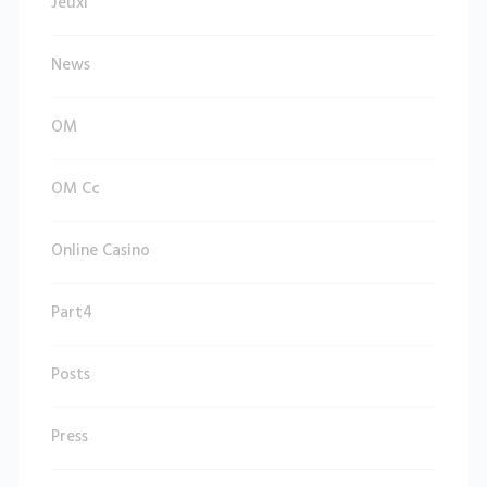
Jeuxi
News
OM
OM Cc
Online Casino
Part4
Posts
Press