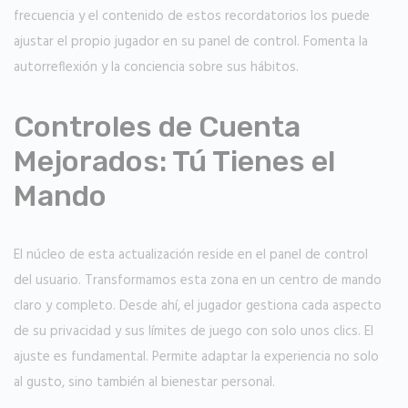
frecuencia y el contenido de estos recordatorios los puede
ajustar el propio jugador en su panel de control. Fomenta la
autorreflexión y la conciencia sobre sus hábitos.
Controles de Cuenta
Mejorados: Tú Tienes el
Mando
El núcleo de esta actualización reside en el panel de control
del usuario. Transformamos esta zona en un centro de mando
claro y completo. Desde ahí, el jugador gestiona cada aspecto
de su privacidad y sus límites de juego con solo unos clics. El
ajuste es fundamental. Permite adaptar la experiencia no solo
al gusto, sino también al bienestar personal.