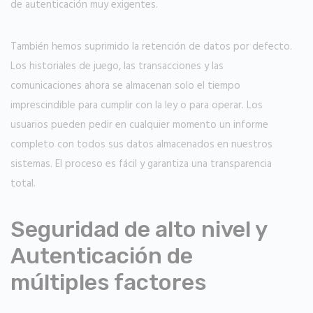
de autenticación muy exigentes.
También hemos suprimido la retención de datos por defecto.
Los historiales de juego, las transacciones y las
comunicaciones ahora se almacenan solo el tiempo
imprescindible para cumplir con la ley o para operar. Los
usuarios pueden pedir en cualquier momento un informe
completo con todos sus datos almacenados en nuestros
sistemas. El proceso es fácil y garantiza una transparencia
total.
Seguridad de alto nivel y
Autenticación de
múltiples factores