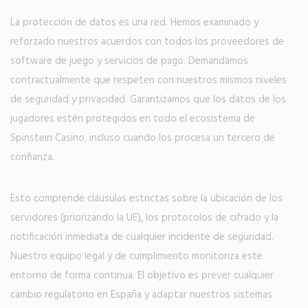
La protección de datos es una red. Hemos examinado y
reforzado nuestros acuerdos con todos los proveedores de
software de juego y servicios de pago. Demandamos
contractualmente que respeten con nuestros mismos niveles
de seguridad y privacidad. Garantizamos que los datos de los
jugadores estén protegidos en todo el ecosistema de
Spinstein Casino, incluso cuando los procesa un tercero de
confianza.
Esto comprende cláusulas estrictas sobre la ubicación de los
servidores (priorizando la UE), los protocolos de cifrado y la
notificación inmediata de cualquier incidente de seguridad.
Nuestro equipo legal y de cumplimiento monitoriza este
entorno de forma continua. El objetivo es prever cualquier
cambio regulatorio en España y adaptar nuestros sistemas