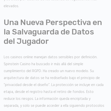
elevados.
Una Nueva Perspectiva en
la Salvaguarda de Datos
del Jugador
Los casinos online manejan datos sensibles por definición.
Spinstein Casino ha buscado ir más allá del simple
cumplimiento del RGPD. Ha creado un nuevo modelo. Su
arquitectura de datos se ha rediseñado bajo el principio de
“privacidad desde el diseño”. La protección se incluye en cada
etapa, desde el registro hasta el retiro de fondos. Esto
reduce los riesgos. La información queda encriptada y
separada, y solo se puede acceder a ella siguiendo protocolos