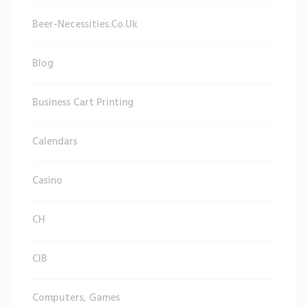
Beer-Necessities.co.uk
Blog
Business Cart Printing
Calendars
Casino
CH
CIB
Computers, Games