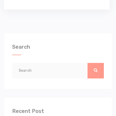
Search
Recent Post