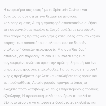
Η εναρκτήρια σας επαφή με το Spinstein Casino είναι
δυνατόν να αρχίσει με ένα θεαματικό μπόνους
καλωσορίσματος. Αυτή η προσφορά αποσκοπεί να αυξήσει
το εισαγωγικό σας κεφάλαιο. Συχνά μοιάζει με ένα σύνολο
που αφορά τις πρώτες δύο ή τρεις καταβολές, όπου το καζίνο
παρέχει ένα ποσοστό του υπολοίπου σας σε δωρεάν
υπόλοιπο ή δωρεάν περιστροφές. Μια συνήθης δομή
αποτελεί, για παράδειγμα, ένα 100% match έως ένα
συγκεκριμένο ανώτατο όριο στην πρώτη πληρωμή, και ένα
μικρότερο μέρος στις επακόλουθες. Για να χαρίσετε τα οφέλη
χωρίς προβλήματα, οφείλετε να καταλάβετε τους όρους και
τις προϋποθέσεις. Αυτοί αφορούν πράγματα όπως το
ελάχιστο ποσό καταβολής και τους επιτρεπόμενους τρόπους
εξόφλησης. Η προσεκτική μελέτη των όρων αποτελεί το
βέλτιστο μέσο για να αποφύγετε δυσάρεστες εκπλήξεις και