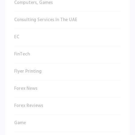
Computers, Games
Consulting Services In The UAE
EC
FinTech
Flyer Printing
Forex News
Forex Reviews
Game