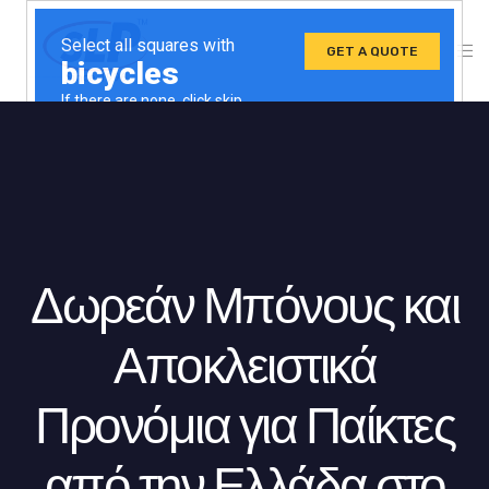
GET A QUOTE
Δωρεάν Μπόνους και
Αποκλειστικά
Προνόμια για Παίκτες
από την Ελλάδα στο