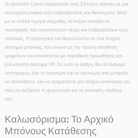
Το Spinstein Casino προσελκύει τους Έλληνες παίκτες με μια
εκτεταμένη γκάμα από επιβραβεύσεις και δικαιώματα. Μαζί
με τα πολλά τυχερά παιχνίδια, το καζίνο εστιάζει σε
προσφορές που προσελκύουν νέους και επιβραβεύουν τους
παλαιούς. Η στρατηγική του θεμελιώνεται σε ένα πλήρες
σύστημα μπόνους, που εκκινεί με την πρώτη κατάθεση
χρημάτων και επεκτείνεται με περιοδικές προωθήσεις και
ένα κλειστό σύστημα VIP. Σε αυτό το άρθρο, θα εξετάσουμε
λεπτομερώς όλα τα προνόμια και τα προνόμια που μπορείτε
να αποκτήσετε, για να σχηματίσετε μια πλήρη κατανόηση του
πώς να αυξήσετε τη ψυχαγωγία και τις ευκαιρίες κέρδους
σας.
Καλωσόρισμα: Το Αρχικό
Μπόνους Κατάθεσης