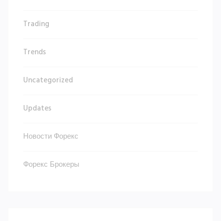
Trading
Trends
Uncategorized
Updates
Новости Форекс
Форекс Брокеры