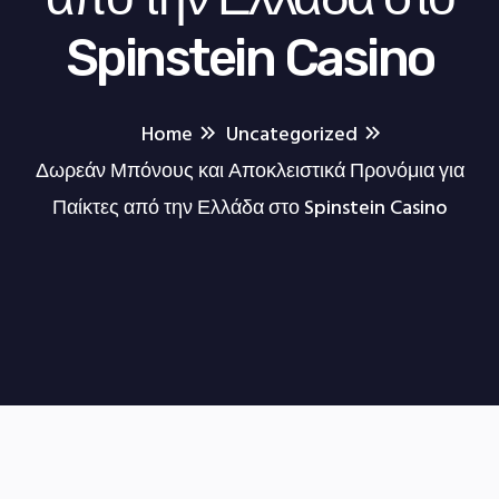
Spinstein Casino
Home
Uncategorized
Δωρεάν Μπόνους και Αποκλειστικά Προνόμια για
Παίκτες από την Ελλάδα στο Spinstein Casino