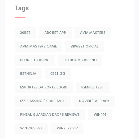
Tags
20BET
ABC BET APP
AVIA MASTERS
AVIA MASTERS GAME
BBWBET OFICIAL
BEONBET CASINO
BETBOOM CASSINO
BETNINJA
CBET GG
ESPORTES DA SORTE LOGIN
IGENICS TEST
IZZI CASSINO É CONFIÁVEL
NOVIBET APP APK
PINEAL GUARDIAN DROPS REVIEWS
WIN444
WIN 2023 BET
WIN2023 VIP