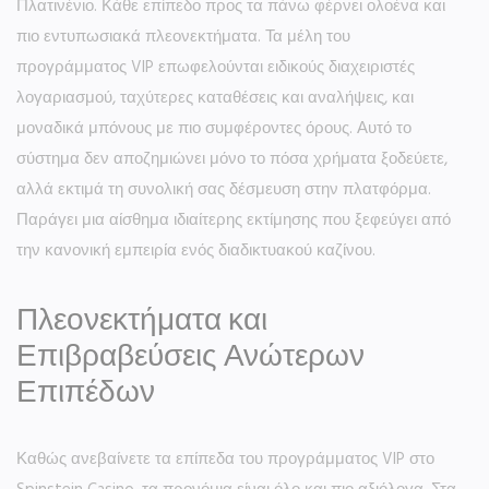
Πλατινένιο. Κάθε επίπεδο προς τα πάνω φέρνει ολοένα και
πιο εντυπωσιακά πλεονεκτήματα. Τα μέλη του
προγράμματος VIP επωφελούνται ειδικούς διαχειριστές
λογαριασμού, ταχύτερες καταθέσεις και αναλήψεις, και
μοναδικά μπόνους με πιο συμφέροντες όρους. Αυτό το
σύστημα δεν αποζημιώνει μόνο το πόσα χρήματα ξοδεύετε,
αλλά εκτιμά τη συνολική σας δέσμευση στην πλατφόρμα.
Παράγει μια αίσθημα ιδιαίτερης εκτίμησης που ξεφεύγει από
την κανονική εμπειρία ενός διαδικτυακού καζίνου.
Πλεονεκτήματα και
Επιβραβεύσεις Ανώτερων
Επιπέδων
Καθώς ανεβαίνετε τα επίπεδα του προγράμματος VIP στο