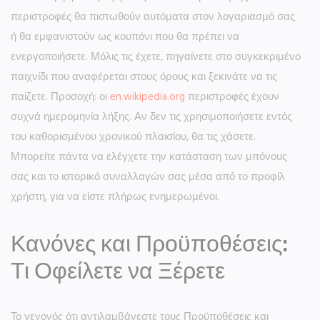
περιστροφές θα πιστωθούν αυτόματα στον λογαριασμό σας
ή θα εμφανιστούν ως κουπόνι που θα πρέπει να
ενεργοποιήσετε. Μόλις τις έχετε, πηγαίνετε στο συγκεκριμένο
παιχνίδι που αναφέρεται στους όρους και ξεκινάτε να τις
παίζετε. Προσοχή: οι
en.wikipedia.org
περιστροφές έχουν
συχνά ημερομηνία λήξης. Αν δεν τις χρησιμοποιήσετε εντός
του καθορισμένου χρονικού πλαισίου, θα τις χάσετε.
Μπορείτε πάντα να ελέγχετε την κατάσταση των μπόνους
σας και το ιστορικό συναλλαγών σας μέσα από το προφίλ
χρήστη, για να είστε πλήρως ενημερωμένοι.
Κανόνες και Προϋποθέσεις:
Τι Οφείλετε να Ξέρετε
Το γεγονός ότι αντιλαμβάνεστε τους Προϋποθέσεις και