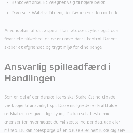
Bankoverførsel: Et velegnet valg til højere beløb.
Diverse e-Wallets: Til dem, der favoriserer den metode.
Anvendelsen af disse specifikke metoder styrker også den
finansielle sikkerhed, da de er under dansk kontrol. Dannes
skaber et afgrænset og trygt miljø for dine penge.
Ansvarlig spilleadfærd i
Handlingen
Som en del af den danske licens skal Stake Casino tilbyde
værktøjer til ansvarligt spil. Disse muligheder er kraftfulde
redskaber, der giver dig styring. Du kan selv bestemme
grænser for, hvor meget du må sætte ind per dag, uge eller
måned. Du kan forespørge på en pause eller helt lukke dig selv