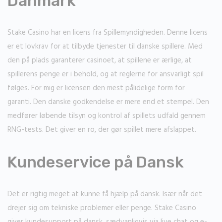
Danmark
Stake Casino har en licens fra Spillemyndigheden. Denne licens
er et lovkrav for at tilbyde tjenester til danske spillere. Med
den på plads garanterer casinoet, at spillene er ærlige, at
spillerens penge er i behold, og at reglerne for ansvarligt spil
følges. For mig er licensen den mest pålidelige form for
garanti. Den danske godkendelse er mere end et stempel. Den
medfører løbende tilsyn og kontrol af spillets udfald gennem
RNG-tests. Det giver en ro, der gør spillet mere afslappet.
Kundeservice på Dansk
Det er rigtig meget at kunne få hjælp på dansk. Især når det
drejer sig om tekniske problemer eller penge. Stake Casino
giver kundesupport på dansk, sædvanligvis via live chat og e-