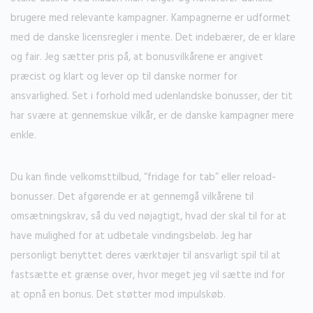
brugere med relevante kampagner. Kampagnerne er udformet
med de danske licensregler i mente. Det indebærer, de er klare
og fair. Jeg sætter pris på, at bonusvilkårene er angivet
præcist og klart og lever op til danske normer for
ansvarlighed. Set i forhold med udenlandske bonusser, der tit
har svære at gennemskue vilkår, er de danske kampagner mere
enkle.
Du kan finde velkomsttilbud, “fridage for tab” eller reload-
bonusser. Det afgørende er at gennemgå vilkårene til
omsætningskrav, så du ved nøjagtigt, hvad der skal til for at
have mulighed for at udbetale vindingsbeløb. Jeg har
personligt benyttet deres værktøjer til ansvarligt spil til at
fastsætte et grænse over, hvor meget jeg vil sætte ind for
at opnå en bonus. Det støtter mod impulskøb.