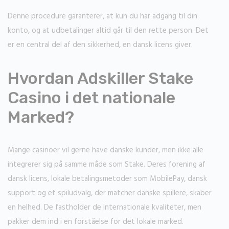
Denne procedure garanterer, at kun du har adgang til din
konto, og at udbetalinger altid går til den rette person. Det
er en central del af den sikkerhed, en dansk licens giver.
Hvordan Adskiller Stake
Casino i det nationale
Marked?
Mange casinoer vil gerne have danske kunder, men ikke alle
integrerer sig på samme måde som Stake. Deres forening af
dansk licens, lokale betalingsmetoder som MobilePay, dansk
support og et spiludvalg, der matcher danske spillere, skaber
en helhed. De fastholder de internationale kvaliteter, men
pakker dem ind i en forståelse for det lokale marked.