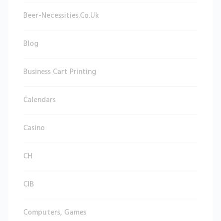
Beer-Necessities.co.uk
Blog
Business Cart Printing
Calendars
Casino
CH
CIB
Computers, Games