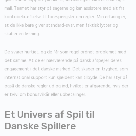
mail. Teamet har styr på sagerne og kan assistere med alt fra
kontobekræftelse til forespørgsler om regler. Min erfaring er,
at de ikke bare giver standard-svar, men faktisk lytter og
skaber en løsning.
De svarer hurtigt, og de får som regel ordnet problemet med
det samme. At de er nærværende på dansk afspejler deres
engagement i det danske marked. Det skaber en tryghed, som
international support kun sjældent kan tilbyde. De har styr på
også de danske regler ud og ind, hvilket er afgørende, hvis der
er tvivl om bonusvilkår eller udbetalinger.
Et Univers af Spil til
Danske Spillere