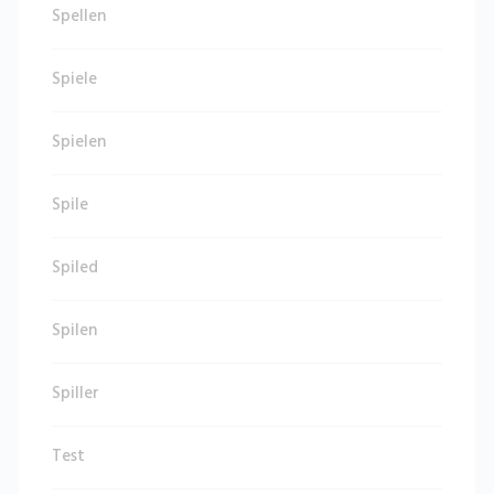
Spellen
Spiele
Spielen
Spile
Spiled
Spilen
Spiller
Test