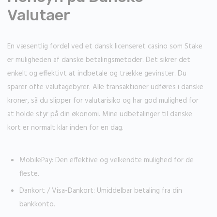
Valutaer
En væsentlig fordel ved et dansk licenseret casino som Stake
er muligheden af danske betalingsmetoder. Det sikrer det
enkelt og effektivt at indbetale og trække gevinster. Du
sparer ofte valutagebyrer. Alle transaktioner udføres i danske
kroner, så du slipper for valutarisiko og har god mulighed for
at holde styr på din økonomi. Mine udbetalinger til danske
kort er normalt klar inden for en dag.
MobilePay: Den effektive og velkendte mulighed for de
fleste.
Dankort / Visa-Dankort: Umiddelbar betaling fra din
bankkonto.