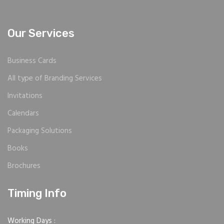
Our Services
Business Cards
All type of Branding Services
Invitations
Calendars
Packaging Solutions
Books
Brochures
Timing Info
Working Days :